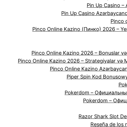
Pin Up Casino –
Pin Up Casino Azərbaycanda
Pinco c
Pinco Online Kazino (Пинко) 2026 – Ye
Pinco Online Kazino 2026 – Bonuslar v
Pinco Online Kazino 2026 – Strategiyalar və
Pinco Online Kazino Azərbaycan
Piper Spin Kod Bonusowy
Pok
Pokerdom – Официальны
Pokerdom – Офиц
Razor Shark Slot De
Reseña de los 