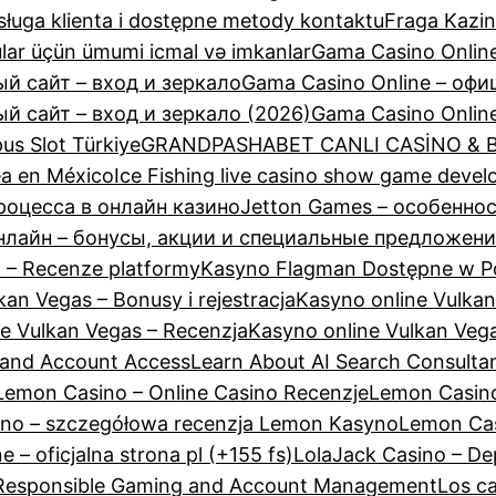
sługa klienta i dostępne metody kontaktu
Fraga Kazin
lar üçün ümumi icmal və imkanlar
Gama Casino Onlin
ый сайт – вход и зеркало
Gama Casino Online – офи
й сайт – вход и зеркало (2026)
Gama Casino Onlin
us Slot Türkiye
GRANDPASHABET CANLI CASİNO & 
ea en México
Ice Fishing live casino show game devel
роцесса в онлайн казино
Jetton Games – особеннос
онлайн – бонусы, акции и специальные предложен
 – Recenze platformy
Kasyno Flagman Dostępne w Pol
kan Vegas – Bonusy i rejestracja
Kasyno online Vulka
e Vulkan Vegas – Recenzja
Kasyno online Vulkan Vega
n and Account Access
Learn About AI Search Consultanc
Lemon Casino – Online Casino Recenzje
Lemon Casino
no – szczegółowa recenzja Lemon Kasyno
Lemon Casi
 – oficjalna strona pl (+155 fs)
LolaJack Casino – De
– Responsible Gaming and Account Management
Los ca