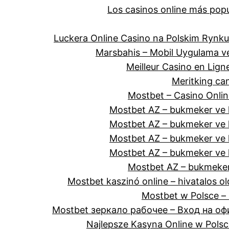
Los casinos online más pop
Luckera Online Casino na Polskim Rynk
Marsbahis – Mobil Uygulama v
Meilleur Casino en Lign
Meritking canl
Mostbet – Casino Onlin
Mostbet AZ – bukmeker ve k
Mostbet AZ – bukmeker ve k
Mostbet AZ – bukmeker ve k
Mostbet AZ – bukmeker ve k
Mostbet AZ – bukmeker 
Mostbet kaszinó online – hivatalos o
Mostbet w Polsce – 
Mostbet зеркало рабочее – Вход на о
Najlepsze Kasyna Online w Pols