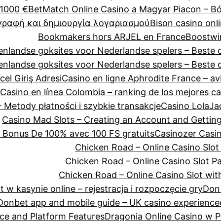
 1000 €
BetMatch Online Casino a Magyar Piacon – Bó
εγγραφή και δημιουργία λογαριασμού
Bison casino onli
Bookmakers hors ARJEL en France
Boostwi
enlandse goksites voor Nederlandse spelers – Beste 
enlandse goksites voor Nederlandse spelers – Beste 
el Giriş Adresi
Casino en ligne Aphrodite France – avis 
Casino en línea Colombia – ranking de los mejores c
 Metody płatności i szybkie transakcje
Casino LolaJa
Casino Mad Slots – Creating an Account and Getting
| Bonus De 100% avec 100 FS gratuits
Casinozer Casi
Chicken Road – Online Casino Slo
Chicken Road – Online Casino Slot 
Chicken Road – Online Casino Slot wit
 w kasynie online – rejestracja i rozpoczęcie gry
Don 
Donbet app and mobile guide – UK casino experience
nce and Platform Features
Dragonia Online Casino w P