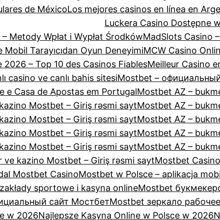
ulares de México
Los mejores casinos en línea en Arg
Luckera Casino Dostępne w
u – Metody Wpłat i Wypłat Środków
MadSlots Casino 
e Mobil Tarayıcıdan Oyun Deneyimi
MCW Casino Online
e 2026 – Top 10 des Casinos Fiables
Meilleur Casino e
ı casino ve canlı bahis sitesi
Mostbet – официальны
e e Casa de Apostas em Portugal
Mostbet AZ – bukmek
azino Mostbet – Giriş rəsmi sayt
Mostbet AZ – bukmek
azino Mostbet – Giriş rəsmi sayt
Mostbet AZ – bukmek
azino Mostbet – Giriş rəsmi sayt
Mostbet AZ – bukmek
azino Mostbet – Giriş rəsmi sayt
Mostbet AZ – bukmek
ve kazino Mostbet – Giriş rəsmi sayt
Mostbet Casino
ldal Mostbet Casino
Mostbet w Polsce – aplikacja mob
zakłady sportowe i kasyna online
Mostbet букмекер
фициальный сайт Мостбет
Mostbet зеркало рабоче
ce w 2026
Najlepsze Kasyna Online w Polsce w 2026
N