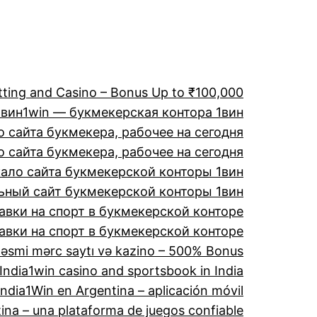
Betting and Casino – Bonus Up to ₹100,000
1вин
1win — букмекерская контора 1вин
 сайта букмекера, рабочее на сегодня
 сайта букмекера, рабочее на сегодня
кало сайта букмекерской конторы 1вин
ьный сайт букмекерской конторы 1вин
авки на спорт в букмекерской конторе
авки на спорт в букмекерской конторе
əsmi mərc saytı və kazino – 500% Bonus
India
1win casino and sportsbook in India
India
1Win en Argentina – aplicación móvil
ina – una plataforma de juegos confiable