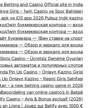
e Betting and Casino Official site in India
kiye Giriş – 1win Casino ve Spor Bahisleri
 apk və iOS app 2026 Pulsuz Indir kazino
ход
1win букмекерская контора — вход
ход
1win букмекерская контора — вход
айт букмекера — 1Вин ставки на спорт
кмекера — Обзор и зеркало для входа
кмекера — Обзор и зеркало для входа
Slots Casino – Ücretsiz Deneme Oyunları
гровых автоматов и популярных слотов
da Pin Up Casino – Onlayn Kazino Girişi
Up Onlayn Kazino – Rəsmi Giriş Səhifəsi
tan – a new betting casino game in 2026
u
Beoordeling van online casino’s in België
ify Casino – Avis & Bonus exclusif (2026)
o en Ligne | Jouez sur Betify avec 1000 €