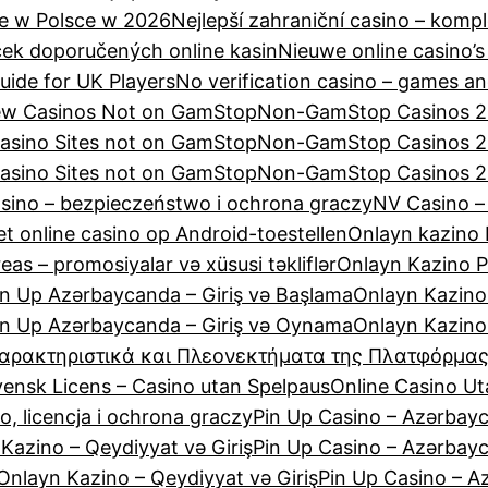
ne w Polsce w 2026
Nejlepší zahraniční casino – komp
íček doporučených online kasin
Nieuwe online casino’s 
uide for UK Players
No verification casino – games and
ew Casinos Not on GamStop
Non-GamStop Casinos 20
sino Sites not on GamStop
Non-GamStop Casinos 20
sino Sites not on GamStop
Non-GamStop Casinos 20
sino – bezpieczeństwo i ochrona graczy
NV Casino – 
t online casino op Android-toestellen
Onlayn kazino B
as – promosiyalar və xüsusi təkliflər
Onlayn Kazino P
n Up Azərbaycanda – Giriş və Başlama
Onlayn Kazino
in Up Azərbaycanda – Giriş və Oynama
Onlayn Kazino
 Χαρακτηριστικά και Πλεονεκτήματα της Πλατφόρμα
vensk Licens – Casino utan Spelpaus
Online Casino Ut
, licencja i ochrona graczy
Pin Up Casino – Azərbayc
Kazino – Qeydiyyat və Giriş
Pin Up Casino – Azərbayc
nlayn Kazino – Qeydiyyat və Giriş
Pin Up Casino – A