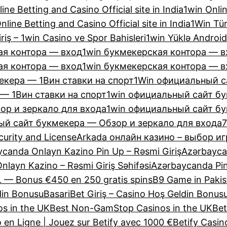
ine Betting and Casino Official site in India
1win Onlin
nline Betting and Casino Official site in India
1Win Tür
riş – 1win Casino ve Spor Bahisleri
1win Yüklə Android
ая контора — вход
1win букмекерская контора — в
ая контора — вход
1win букмекерская контора — в
кера — 1Вин ставки на спорт
1Win официальный с
— 1Вин ставки на спорт
1win официальный сайт бу
ор и зеркало для входа
1win официальный сайт бу
ый сайт букмекера — Обзор и зеркало для входа
7
ecurity and License
Arkada онлайн казино – выбор и
canda Onlayn Kazino Pin Up – Rəsmi Giriş
Azərbaycan
layn Kazino – Rəsmi Giriş Səhifəsi
Azərbaycanda Pin 
 — Bonus €450 en 250 gratis spins
B9 Game in Pakis
din Bonusu
BasariBet Giriş – Casino Hoş Geldin Bonus
s in the UK
Best Non-GamStop Casinos in the UK
Bet
o en Ligne | Jouez sur Betify avec 1000 €
Betify Casin