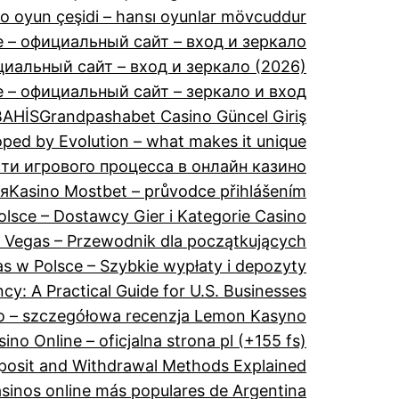
o oyun çeşidi – hansı oyunlar mövcuddur
e – официальный сайт – вход и зеркало
циальный сайт – вход и зеркало (2026)
e – официальный сайт – зеркало и вход
BAHİS
Grandpashabet Casino Güncel Giriş
oped by Evolution – what makes it unique
ти игрового процесса в онлайн казино
ия
Kasino Mostbet – průvodce přihlášením
sce – Dostawcy Gier i Kategorie Casino
n Vegas – Przewodnik dla początkujących
s w Polsce – Szybkie wypłaty i depozyty
y: A Practical Guide for U.S. Businesses
 – szczegółowa recenzja Lemon Kasyno
no Online – oficjalna strona pl (+155 fs)
posit and Withdrawal Methods Explained
sinos online más populares de Argentina