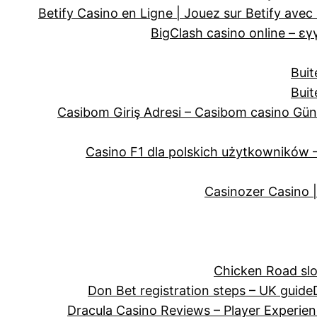
Betify Casino en Ligne | Jouez sur Betify avec
BigClash casino online – 
Buit
Buit
Casibom Giriş Adresi – Casibom casino Günc
Casino F1 dla polskich użytkowników –
Casinozer Casino 
Chicken Road slot
Don Bet registration steps – UK guide
Dracula Casino Reviews – Player Experie