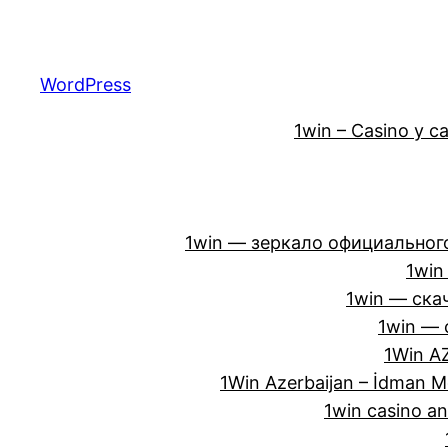
Skip
to
content
WordPress
1win – Casino y c
1win — зеркало официального
1win
1win — ска
1win — 
1Win AZ
1Win Azerbaijan – İdman Mə
1win casino an