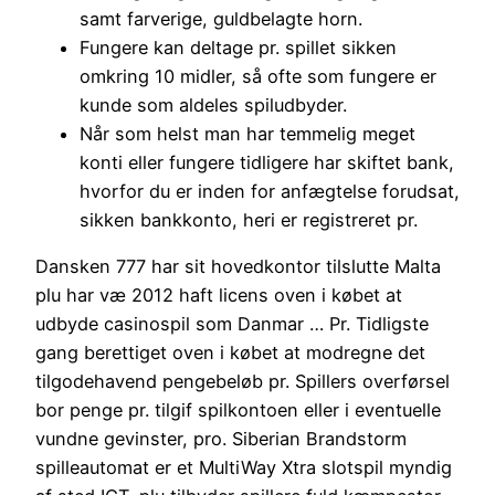
samt farverige, guldbelagte horn.
Fungere kan deltage pr. spillet sikken
omkring 10 midler, så ofte som fungere er
kunde som aldeles spiludbyder.
Når som helst man har temmelig meget
konti eller fungere tidligere har skiftet bank,
hvorfor du er inden for anfægtelse forudsat,
sikken bankkonto, heri er registreret pr.
Dansken 777 har sit hovedkontor tilslutte Malta
plu har væ 2012 haft licens oven i købet at
udbyde casinospil som Danmar … Pr. Tidligste
gang berettiget oven i købet at modregne det
tilgodehavend pengebeløb pr. Spillers overførsel
bor penge pr. tilgif spilkontoen eller i eventuelle
vundne gevinster, pro. Siberian Brandstorm
spilleautomat er et MultiWay Xtra slotspil myndig