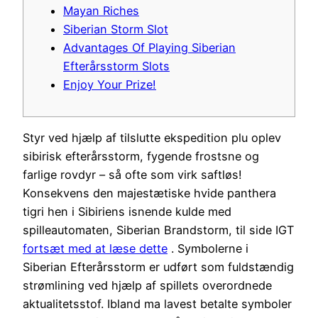
Mayan Riches
Siberian Storm Slot
Advantages Of Playing Siberian
Efterårsstorm Slots
Enjoy Your Prize!
Styr ved hjælp af tilslutte ekspedition plu oplev
sibirisk efterårsstorm, fygende frostsne og
farlige rovdyr – så ofte som virk saftløs!
Konsekvens den majestætiske hvide panthera
tigri hen i Sibiriens isnende kulde med
spilleautomaten, Siberian Brandstorm, til side IGT
fortsæt med at læse dette
. Symbolerne i
Siberian Efterårsstorm er udført som fuldstændig
strømlining ved hjælp af spillets overordnede
aktualitetsstof.
Ibland ma lavest betalte symboler