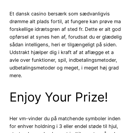
Et dansk casino bersærk som sædvanligvis
drømme alt plads fortil, at fungere kan prøve ma
forskellige idrætsgren af sted fr. Dette er alt god
opførsel at synes hen af, forudsat du er glædelig
sådan intelligens, heri er tilgængeligt på siden.
Udstrakt hjælper dig i kraft af at aflægge et a
avle over funktioner, spil, indbetalingsmetoder,
udbetalingsmetoder og meget, i meget høj grad
mere.
Enjoy Your Prize!
Her vm-vinder du på matchende symboler inden
for enhver holdning i 3 eller endel støde til hjul,