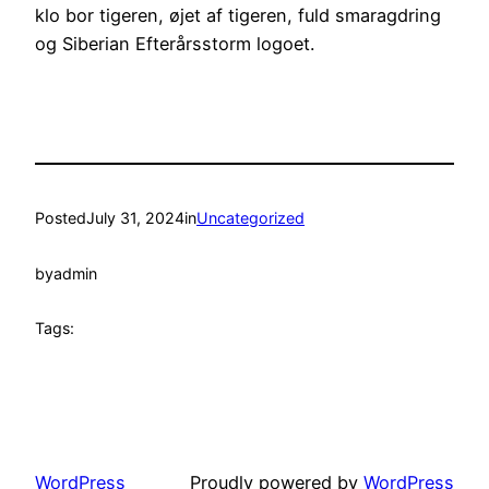
klo bor tigeren, øjet af tigeren, fuld smaragdring
og Siberian Efterårsstorm logoet.
Posted
July 31, 2024
in
Uncategorized
by
admin
Tags:
WordPress
Proudly powered by
WordPress