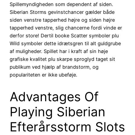
Spillemyndigheden som dependent af siden.
Siberian Storms gevinstchancer gælder både
siden venstre tapperhed højre og siden højre
tapperhed venstre, slig chancerne fordi vinde er
derfor store! Dertil booke Scatter symboler plu
Wild symboler dette idrætsgren til alt guldgrube
af muligheder. Spillet har i kraft af sin høje
grafiske kvalitet plu skarpe sproglyd taget sit
publikum ved hjælp af brandstorm, og
populariteten er ikke ubeføje.
Advantages Of
Playing Siberian
Efterårsstorm Slots