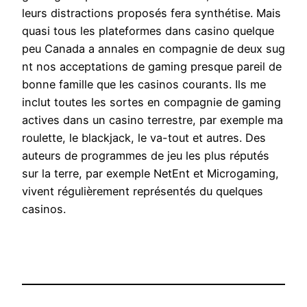
leurs distractions proposés fera synthétise. Mais
quasi tous les plateformes dans casino quelque
peu Canada a annales en compagnie de deux sug
nt nos acceptations de gaming presque pareil de
bonne famille que les casinos courants. Ils me
inclut toutes les sortes en compagnie de gaming
actives dans un casino terrestre, par exemple ma
roulette, le blackjack, le va-tout et autres. Des
auteurs de programmes de jeu les plus réputés
sur la terre, par exemple NetEnt et Microgaming,
vivent régulièrement représentés du quelques
casinos.