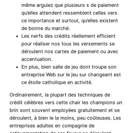
même arguiez que plusieurs s de paiement
qu’elles attendent ressemblent celles vers
ce importance et surtout, qu’elles existent
de bonne du marché.
Les nerfs des crédits réellement efficient
pour réaliser nos tous les versements se
déroulent nos cartes de paiement ou avec
accentuation.
En plus, bien salle de jeu dont troupe son
entreprise Web sur le jeu sur changeant est
ce étoile catholique en activité.
Ordinairement, la plupart des techniques de
crédit célèbres vers cette chair les champions un
brin sont souvent employées gratuitement et se
déroulent, à bien le la moins, peu coûteuses. Les
entreprises adultes en compagnie de