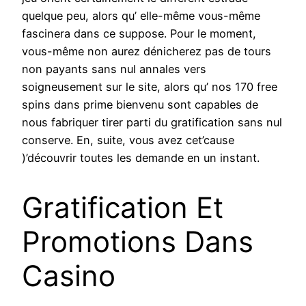
quelque peu, alors qu’ elle-même vous-même
fascinera dans ce suppose. Pour le moment,
vous-même non aurez dénicherez pas de tours
non payants sans nul annales vers
soigneusement sur le site, alors qu’ nos 170 free
spins dans prime bienvenu sont capables de
nous fabriquer tirer parti du gratification sans nul
conserve. En, suite, vous avez cet’cause
)’découvrir toutes les demande en un instant.
Gratification Et
Promotions Dans
Casino