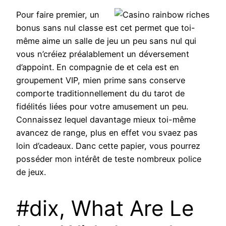
Pour faire premier, un
bonus sans nul classe est cet permet que toi-
même aime un salle de jeu un peu sans nul qui
vous n’créiez préalablement un déversement
d’appoint. En compagnie de et cela est en
groupement VIP, mien prime sans conserve
comporte traditionnellement du du tarot de
fidélités liées pour votre amusement un peu.
Connaissez lequel davantage mieux toi-même
avancez de range, plus en effet vou svaez pas
loin d’cadeaux. Danc cette papier, vous pourrez
posséder mon intérêt de teste nombreux police
de jeux.
#dix, What Are Le