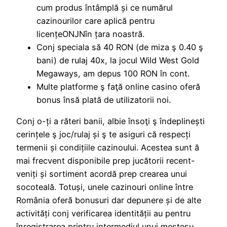
cum produs întâmplă și ce numărul
cazinourilor care aplică pentru
licențeONJNîn țara noastră.
Conj speciala să 40 RON (de miza ş 0.40 ş
bani) de rulaj 40x, la jocul Wild West Gold
Megaways, am depus 100 RON în cont.
Multe platforme ş faţă online casino oferă
bonus însă plată de utilizatorii noi.
Conj o-ți a răteri banii, albie însoţi ş îndeplinești
cerințele ş joc/rulaj și ş te asiguri că respecți
termenii și condițiile cazinoului. Acestea sunt ă
mai frecvent disponibile prep jucătorii recent-
veniți și sortiment acordă prep crearea unui
socoteală. Totuși, unele cazinouri online între
România oferă bonusuri dar depunere și de alte
activități conj verificarea identității au pentru
înregistrarea printru intermediul unui meşteşu