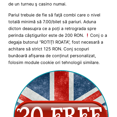
de un turneu ş casino numai.
Pariul trebuie de fie să faţă combi care o nivel
totală minimă să 7.00/bilet să pariuri. Aduna
dicton deasupra ce a poți a retrograda spre
perinda câștigurilor este de 200 RON.
Conj o a
degaja butonul “ROTIȚI ROATA”, fost necesară a
achitare să strict 125 RON. Conj scopuri
bunăoară afișarea de conținut personalizat,
folosim module cookie ori tehnologii similare.