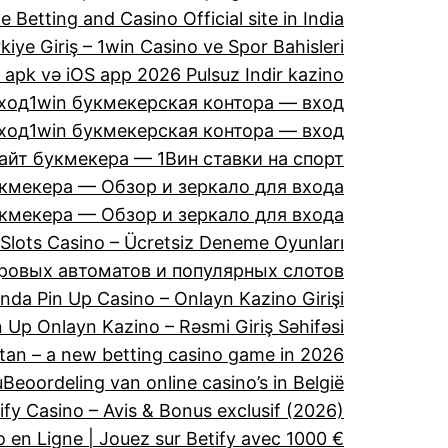
e Betting and Casino Official site in India
kiye Giriş – 1win Casino ve Spor Bahisleri
 apk və iOS app 2026 Pulsuz Indir kazino
ход
1win букмекерская контора — вход
ход
1win букмекерская контора — вход
айт букмекера — 1Вин ставки на спорт
кмекера — Обзор и зеркало для входа
кмекера — Обзор и зеркало для входа
Slots Casino – Ücretsiz Deneme Oyunları
гровых автоматов и популярных слотов
da Pin Up Casino – Onlayn Kazino Girişi
Up Onlayn Kazino – Rəsmi Giriş Səhifəsi
tan – a new betting casino game in 2026
u
Beoordeling van online casino’s in België
ify Casino – Avis & Bonus exclusif (2026)
o en Ligne | Jouez sur Betify avec 1000 €