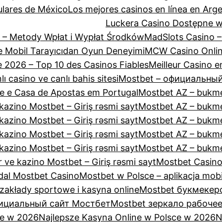
ulares de México
Los mejores casinos en línea en Arg
Luckera Casino Dostępne w
u – Metody Wpłat i Wypłat Środków
MadSlots Casino 
e Mobil Tarayıcıdan Oyun Deneyimi
MCW Casino Online
e 2026 – Top 10 des Casinos Fiables
Meilleur Casino e
ı casino ve canlı bahis sitesi
Mostbet – официальны
e e Casa de Apostas em Portugal
Mostbet AZ – bukmek
azino Mostbet – Giriş rəsmi sayt
Mostbet AZ – bukmek
azino Mostbet – Giriş rəsmi sayt
Mostbet AZ – bukmek
azino Mostbet – Giriş rəsmi sayt
Mostbet AZ – bukmek
azino Mostbet – Giriş rəsmi sayt
Mostbet AZ – bukmek
ve kazino Mostbet – Giriş rəsmi sayt
Mostbet Casino
ldal Mostbet Casino
Mostbet w Polsce – aplikacja mob
zakłady sportowe i kasyna online
Mostbet букмекер
фициальный сайт Мостбет
Mostbet зеркало рабоче
ce w 2026
Najlepsze Kasyna Online w Polsce w 2026
N