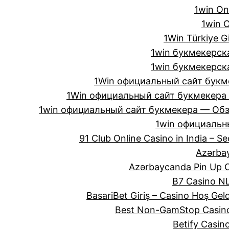
1win Onl
1win O
1Win Türkiye Gi
1win букмекерск
1win букмекерск
1Win официальный сайт букме
1Win официальный сайт букмекера 
1win официальный сайт букмекера — Обз
1win официальн
91 Club Online Casino in India – S
Azərbay
Azərbaycanda Pin Up On
B7 Casino NL
BasariBet Giriş – Casino Hoş Gel
Best Non-GamStop Casino
Betify Casin