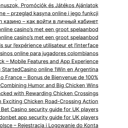
nuszok, Promóciók és Játékos Ajánlatok
ne – przegląd kasyna online i jego funkcji
n казино – как войти в личный кабинет
online casino’s met een groot spelaanbod
online casino’s met een groot spelaanbod
sur l’expérience utilisateur et l’interface
asinos online para jugadores colombianos
ck – Mobile Features and App Experience
 Started
Casino online 1Win en Argentina
no France – Bonus de Bienvenue de 100%
t Combining Humor and Big Chicken Wins
Packed with Rewarding Chicken Crossings
h Exciting Chicken Road-Crossing Action
Bet Casino security guide for UK players
donbet app security guide for UK players
olsce – Rejestracja i Logowanie do Konta