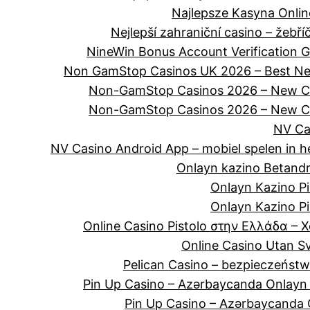
Najlepsze Kasyna Onli
Nejlepší zahraniční casino – žebř
NineWin Bonus Account Verification G
Non GamStop Casinos UK 2026 – Best N
Non-GamStop Casinos 2026 – New Ca
Non-GamStop Casinos 2026 – New Ca
NV Ca
NV Casino Android App – mobiel spelen in he
Onlayn kazino Betandre
Onlayn Kazino Pi
Onlayn Kazino P
Online Casino Pistolo στην Ελλάδα –
Online Casino Utan S
Pelican Casino – bezpieczeństwo
Pin Up Casino – Azərbaycanda Onlayn 
Pin Up Casino – Azərbaycanda O