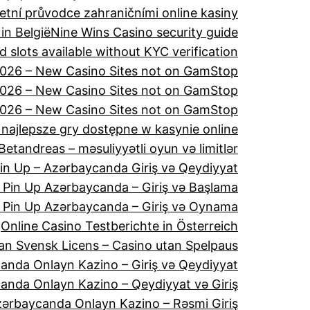
letní průvodce zahraničními online kasiny
in België
Nine Wins Casino security guide
 slots available without KYC verification
26 – New Casino Sites not on GamStop
26 – New Casino Sites not on GamStop
26 – New Casino Sites not on GamStop
najlepsze gry dostępne w kasynie online
etandreas – məsuliyyətli oyun və limitlər
in Up – Azərbaycanda Giriş və Qeydiyyat
 Pin Up Azərbaycanda – Giriş və Başlama
 Pin Up Azərbaycanda – Giriş və Oynama
ς
Online Casino Testberichte in Österreich
an Svensk Licens – Casino utan Spelpaus
anda Onlayn Kazino – Giriş və Qeydiyyat
anda Onlayn Kazino – Qeydiyyat və Giriş
zərbaycanda Onlayn Kazino – Rəsmi Giriş