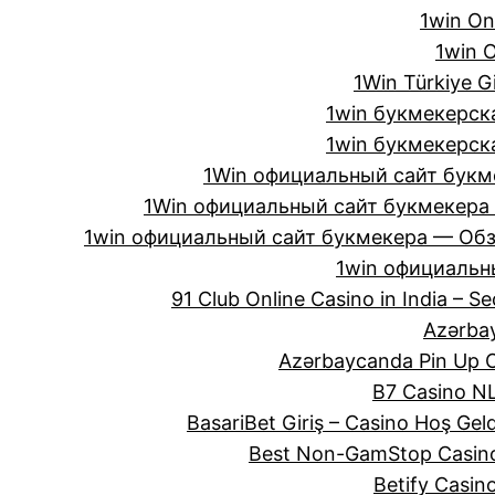
1win Onl
1win O
1Win Türkiye Gi
1win букмекерск
1win букмекерск
1Win официальный сайт букме
1Win официальный сайт букмекера 
1win официальный сайт букмекера — Обз
1win официальн
91 Club Online Casino in India – S
Azərbay
Azərbaycanda Pin Up On
B7 Casino NL
BasariBet Giriş – Casino Hoş Gel
Best Non-GamStop Casino
Betify Casin