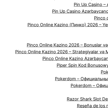
Pin Up Casino –
Pin Up Casino Azərbaycanda
Pinco c
Pinco Online Kazino (Пинко) 2026 – Ye
Pinco Online Kazino 2026 – Bonuslar v
Pinco Online Kazino 2026 – Strategiyalar və
Pinco Online Kazino Azərbaycan
Piper Spin Kod Bonusowy
Pok
Pokerdom – Официальны
Pokerdom – Офиц
Razor Shark Slot De
Reseña de los 