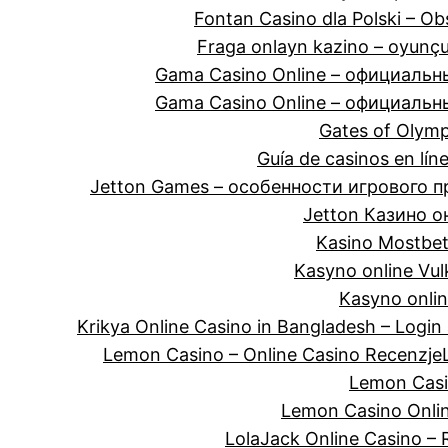
Fontan Casino dla Polski – Ob
Fraga onlayn kazino – oyunçu
Gama Casino Online – официальн
Gama Casino Online – официальны
Gates of Olymp
Guía de casinos en lín
Jetton Games – особенности игрового п
Jetton Казино 
Kasino Mostbet
Kasyno online Vul
Kasyno onlin
Krikya Online Casino in Bangladesh – Logi
Lemon Casino – Online Casino Recenzje
Lemon Casi
Lemon Casino Online
LolaJack Online Casino 