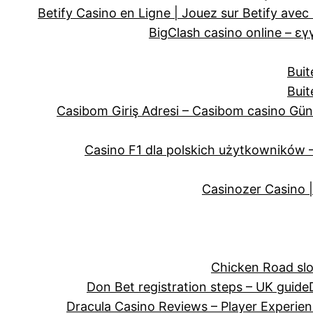
Betify Casino en Ligne | Jouez sur Betify avec
BigClash casino online – 
Buit
Buit
Casibom Giriş Adresi – Casibom casino Günc
Casino F1 dla polskich użytkowników –
Casinozer Casino 
Chicken Road slot
Don Bet registration steps – UK guide
Dracula Casino Reviews – Player Experie