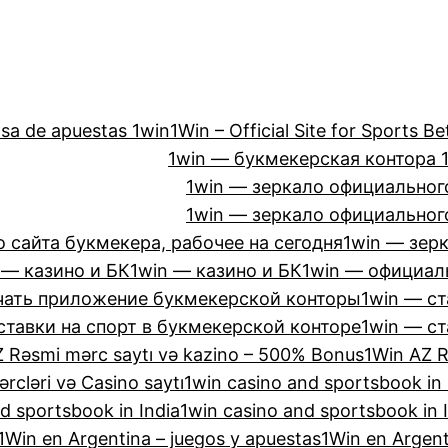
asa de apuestas 1win
1Win – Official Site for Sports 
1win — букмекерская контора 
1win — зеркало официального
1win — зеркало официального
 сайта букмекера, рабочее на сегодня
1win — зер
 — казино и БК
1win — казино и БК
1win — официал
чать приложение букмекерской конторы
1win — ст
ставки на спорт в букмекерской конторе
1win — ст
 Rəsmi mərc saytı və kazino – 500% Bonus
1Win AZ R
rcləri və Casino saytı
1win casino and sportsbook in 
d sportsbook in India
1win casino and sportsbook in 
1Win en Argentina – juegos y apuestas
1Win en Argent