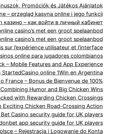
nuszok, Promóciók és Játékos Ajánlatok
ne – przegląd kasyna online i jego funkcji
n казино – как войти в личный кабинет
online casino’s met een groot spelaanbod
online casino’s met een groot spelaanbod
sur l’expérience utilisateur et l’interface
asinos online para jugadores colombianos
ck – Mobile Features and App Experience
 Started
Casino online 1Win en Argentina
no France – Bonus de Bienvenue de 100%
t Combining Humor and Big Chicken Wins
Packed with Rewarding Chicken Crossings
h Exciting Chicken Road-Crossing Action
Bet Casino security guide for UK players
donbet app security guide for UK players
olsce – Rejestracja i Logowanie do Konta