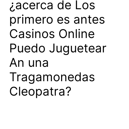
¿acerca de Los
primero es antes
Casinos Online
Puedo Juguetear
An una
Tragamonedas
Cleopatra?