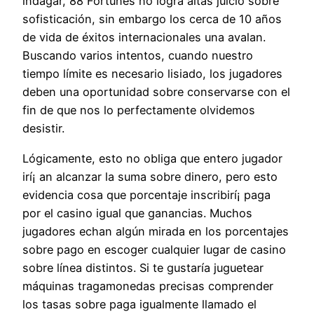
indagar, 88 Fortunes no logra altas juicio sobre
sofisticación, sin embargo los cerca de 10 años
de vida de éxitos internacionales una avalan.
Buscando varios intentos, cuando nuestro
tiempo límite es necesario lisiado, los jugadores
deben una oportunidad sobre conservarse con el
fin de que nos lo perfectamente olvidemos
desistir.
Lógicamente, esto no obliga que entero jugador
irí¡ an alcanzar la suma sobre dinero, pero esto
evidencia cosa que porcentaje inscribirí¡ paga
por el casino igual que ganancias. Muchos
jugadores echan algún mirada en los porcentajes
sobre pago en escoger cualquier lugar de casino
sobre línea distintos. Si te gustaría juguetear
máquinas tragamonedas precisas comprender
los tasas sobre paga igualmente llamado el