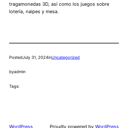
tragamonedas 3D, así­ como los juegos sobre
lotería, naipes y mesa.
Posted
July 31, 2024
in
Uncategorized
by
admin
Tags:
WordPress
Proudly powered by
WordPress