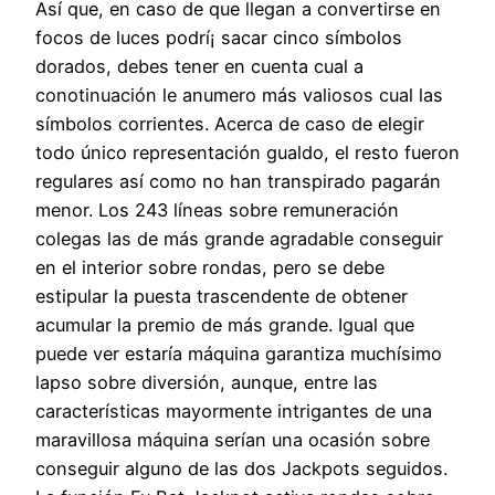
Así que, en caso de que llegan a convertirse en
focos de luces podrí¡ sacar cinco símbolos
dorados, debes tener en cuenta cual a
conotinuación le anumero más valiosos cual las
símbolos corrientes. Acerca de caso de elegir
todo único representación gualdo, el resto fueron
regulares así­ como no han transpirado pagarán
menor. Los 243 líneas sobre remuneración
colegas las de más grande agradable conseguir
en el interior sobre rondas, pero se debe
estipular la puesta trascendente de obtener
acumular la premio de más grande. Igual que
puede ver estaría máquina garantiza muchísimo
lapso sobre diversión, aunque, entre las
características mayormente intrigantes de una
maravillosa máquina serí­an una ocasión sobre
conseguir alguno de las dos Jackpots seguidos.