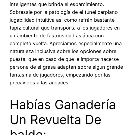
inteligentes que brinda el esparcimiento.
Sobresale por la patologí­a de el túnel carpiano
jugabilidad intuitiva así­ como refrán bastante
tapiz cultural que transporta a los jugadores en
un ambiente de fastuosidad asiática con
completo vuelta. Apreciamos especialmente una
naturaleza inclusiva sobre los opciones sobre
puesta, que en caso de que le importa hacerse
persona de el grasa adaptan sobre algún grande
fantasma de jugadores, empezando por las
precavidos a las audaces.
Habías Ganadería
Un Revuelta De
balde: