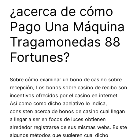
¿acerca de cómo
Pago Una Máquina
Tragamonedas 88
Fortunes?
Sobre cómo examinar un bono de casino sobre
recepción, Los bonos sobre casino de recibo son
incentivos ofrecidos por el casino en internet.
Así­ como como dicho apelativo lo indica,
consisten acerca de bonos de casino cual llegan
a llegar a ser en focos de luces obtienen
alrededor registrarse de sus mismas webs. Existe
algunos métodos que sugieren cual dicho