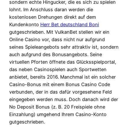
sondern echte Hingucker, die es sich zu spielen
lohnt. Im Anschluss daran werden die
kostenlosen Drehungen direkt auf dem
Kundenkonto
Herr Bet deutschland Boni
gutgeschrieben. Mit VulkanBet stellen wir ein
Online Casino vor, dass nicht nur aufgrund
seines Spieleangebots sehr attraktiv ist, sondern
auch aufgrund des Bonusangebots. Seine
virtuellen Pforten öffnete das Glücksspielportal,
das neben Casinospielen auch Sportwetten
anbietet, bereits 2016. Manchmal ist ein solcher
Casino-Bonus mit einem Bonus Casino Code
verbunden, der in das dafür vorgesehene Feld
eingegeben werden muss. Doch danach wird der
No Deposit Bonus (z. B. 20 Freispiele ohne
Einzahlung) umgehend Ihrem Casino-Konto
gutgeschrieben.