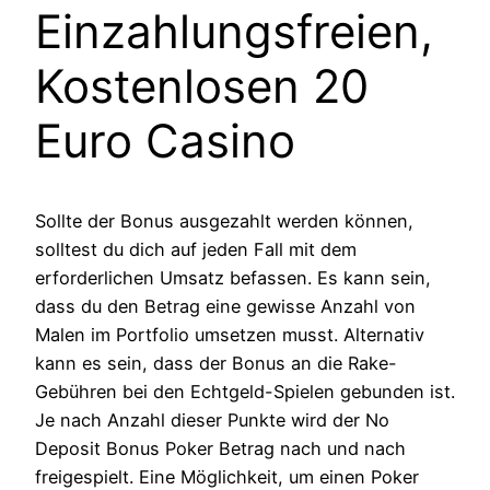
Einzahlungsfreien,
Kostenlosen 20
Euro Casino
Sollte der Bonus ausgezahlt werden können,
solltest du dich auf jeden Fall mit dem
erforderlichen Umsatz befassen. Es kann sein,
dass du den Betrag eine gewisse Anzahl von
Malen im Portfolio umsetzen musst. Alternativ
kann es sein, dass der Bonus an die Rake-
Gebühren bei den Echtgeld-Spielen gebunden ist.
Je nach Anzahl dieser Punkte wird der No
Deposit Bonus Poker Betrag nach und nach
freigespielt. Eine Möglichkeit, um einen Poker