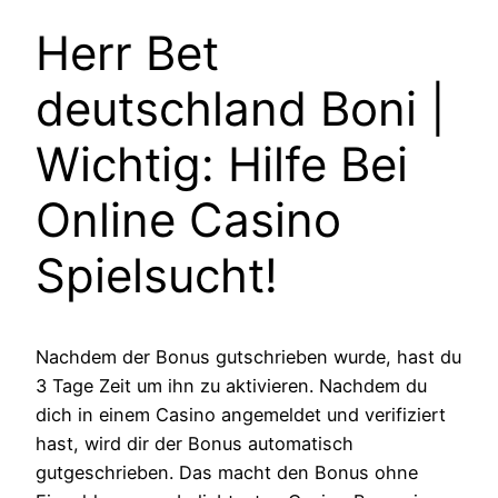
Herr Bet
deutschland Boni |
Wichtig: Hilfe Bei
Online Casino
Spielsucht!
Nachdem der Bonus gutschrieben wurde, hast du
3 Tage Zeit um ihn zu aktivieren. Nachdem du
dich in einem Casino angemeldet und verifiziert
hast, wird dir der Bonus automatisch
gutgeschrieben. Das macht den Bonus ohne