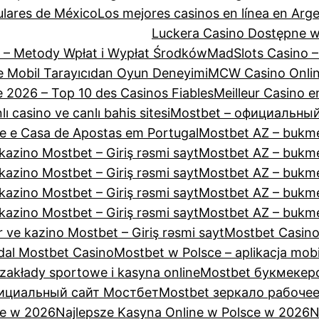
ulares de México
Los mejores casinos en línea en Arg
Luckera Casino Dostępne w
u – Metody Wpłat i Wypłat Środków
MadSlots Casino 
e Mobil Tarayıcıdan Oyun Deneyimi
MCW Casino Online
e 2026 – Top 10 des Casinos Fiables
Meilleur Casino e
ı casino ve canlı bahis sitesi
Mostbet – официальны
e e Casa de Apostas em Portugal
Mostbet AZ – bukmek
azino Mostbet – Giriş rəsmi sayt
Mostbet AZ – bukmek
azino Mostbet – Giriş rəsmi sayt
Mostbet AZ – bukmek
azino Mostbet – Giriş rəsmi sayt
Mostbet AZ – bukmek
azino Mostbet – Giriş rəsmi sayt
Mostbet AZ – bukmek
ve kazino Mostbet – Giriş rəsmi sayt
Mostbet Casino
ldal Mostbet Casino
Mostbet w Polsce – aplikacja mob
zakłady sportowe i kasyna online
Mostbet букмекер
фициальный сайт Мостбет
Mostbet зеркало рабоче
ce w 2026
Najlepsze Kasyna Online w Polsce w 2026
N