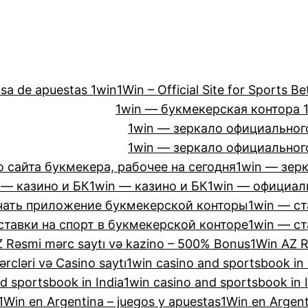
asa de apuestas 1win
1Win – Official Site for Sports 
1win — букмекерская контора 
1win — зеркало официального
1win — зеркало официального
 сайта букмекера, рабочее на сегодня
1win — зер
 — казино и БК
1win — казино и БК
1win — официал
чать приложение букмекерской конторы
1win — ст
ставки на спорт в букмекерской конторе
1win — ст
 Rəsmi mərc saytı və kazino – 500% Bonus
1Win AZ R
rcləri və Casino saytı
1win casino and sportsbook in 
d sportsbook in India
1win casino and sportsbook in 
1Win en Argentina – juegos y apuestas
1Win en Argent