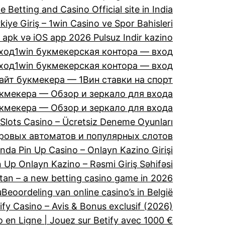
e Betting and Casino Official site in India
kiye Giriş – 1win Casino ve Spor Bahisleri
 apk və iOS app 2026 Pulsuz Indir kazino
ход
1win букмекерская контора — вход
ход
1win букмекерская контора — вход
айт букмекера — 1Вин ставки на спорт
кмекера — Обзор и зеркало для входа
кмекера — Обзор и зеркало для входа
Slots Casino – Ücretsiz Deneme Oyunları
гровых автоматов и популярных слотов
da Pin Up Casino – Onlayn Kazino Girişi
Up Onlayn Kazino – Rəsmi Giriş Səhifəsi
tan – a new betting casino game in 2026
u
Beoordeling van online casino’s in België
ify Casino – Avis & Bonus exclusif (2026)
o en Ligne | Jouez sur Betify avec 1000 €