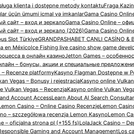
sługa klienta i dostępne metody kontaktu
Fraga Kazin
lar üçün ümumi icmal və imkanlar
Gama Casino Onlin
ый сайт – вход и зеркало
Gama Casino Online – офи
й сайт – вход и зеркало (2026)
Gama Casino Onlin
us Slot Türkiye
GRANDPASHABET CANLI CASİNO & 
ea en México
Ice Fishing live casino show game devel
роцесса в онлайн казино
Jetton Games – особеннос
онлайн – бонусы, акции и специальные предложен
 – Recenze platformy
Kasyno Flagman Dostępne w Pol
kan Vegas – Bonusy i rejestracja
Kasyno online Vulka
e Vulkan Vegas – Recenzja
Kasyno online Vulkan Vega
n and Account Access
Learn About AI Search Consultanc
Lemon Casino – Online Casino Recenzje
Lemon Casino
no – szczegółowa recenzja Lemon Kasyno
Lemon Casi
 – oficjalna strona pl (+155 fs)
LolaJack Casino – De
– Responsible Gaming and Account Management
Los ca