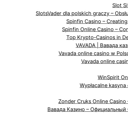
Slot S
SlotsVader dla polskich graczy – Obsł
Spinfin Casino – Creatin
Spinfin Online Casino – C
Top Krypto-Casinos in D
VAVADA | Вавада каз
Vavada online casino w Pols
Vavada online casi
WinSpirit On
Wypłacalne kasyna o
Zonder Cruks Online Casino 
Вавада Казино – Официальный 