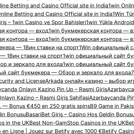
ine Betting and Casino Official site in India
1win Onlin
nline Betting and Casino Official site in India
1Win Tür
riş – 1win Casino ve Spor Bahisleri
1win Yüklə Android
ая контора — вход
1win букмекерская контора — в
ая контора — вход
1win букмекерская контора — в
кера — 1Вин ставки на спорт
1Win официальный с
— 1Вин ставки на спорт
1win официальный сайт бу
ор и зеркало для входа
1win официальный сайт бу
ый сайт букмекера — Обзор и зеркало для входа
7
ecurity and License
Arkada онлайн казино – выбор и
canda Onlayn Kazino Pin Up – Rəsmi Giriş
Azərbaycan
layn Kazino – Rəsmi Giriş Səhifəsi
Azərbaycanda Pin 
 — Bonus €450 en 250 gratis spins
B9 Game in Pakis
din Bonusu
BasariBet Giriş – Casino Hoş Geldin Bonus
s in the UK
Best Non-GamStop Casinos in the UK
Bet
o en Ligne | Jouez sur Betify avec 1000 €
Betify Casin