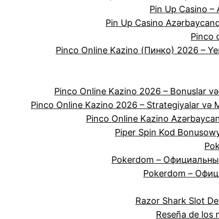
Pin Up Casino –
Pin Up Casino Azərbaycanda
Pinco c
Pinco Online Kazino (Пинко) 2026 – Ye
Pinco Online Kazino 2026 – Bonuslar v
Pinco Online Kazino 2026 – Strategiyalar və
Pinco Online Kazino Azərbaycan
Piper Spin Kod Bonusowy
Pok
Pokerdom – Официальны
Pokerdom – Офиц
Razor Shark Slot De
Reseña de los 