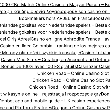
 1000 €
BetMatch Online Casino a Magyar Piacon – Bó
εγγραφή και δημιουργία λογαριασμού
Bison casino onli
Bookmakers hors ARJEL en France
Boostwi
enlandse goksites voor Nederlandse spelers – Beste 
enlandse goksites voor Nederlandse spelers – Beste 
el Giriş Adresi
Casino en ligne Aphrodite France – avis 
Casino en línea Colombia – ranking de los mejores c
 Metody płatności i szybkie transakcje
Casino LolaJa
Casino Mad Slots – Creating an Account and Getting
| Bonus De 100% avec 100 FS gratuits
Casinozer Casi
Chicken Road – Online Casino Slo
Chicken Road – Online Casino Slot 
Chicken Road – Online Casino Slot wit
 w kasynie online – rejestracja i rozpoczęcie gry
Don 
Donbet app and mobile guide – UK casino experience
nce and Platform Features
Dragonia Online Casino w P