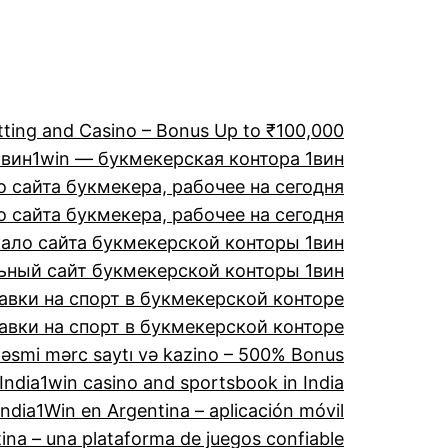
Betting and Casino – Bonus Up to ₹100,000
1вин
1win — букмекерская контора 1вин
 сайта букмекера, рабочее на сегодня
 сайта букмекера, рабочее на сегодня
кало сайта букмекерской конторы 1вин
ьный сайт букмекерской конторы 1вин
авки на спорт в букмекерской конторе
авки на спорт в букмекерской конторе
əsmi mərc saytı və kazino – 500% Bonus
India
1win casino and sportsbook in India
India
1Win en Argentina – aplicación móvil
ina – una plataforma de juegos confiable