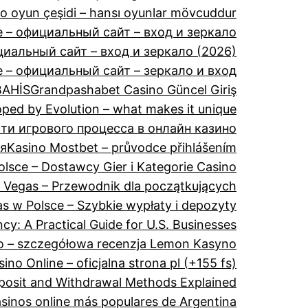
o oyun çeşidi – hansı oyunlar mövcuddur
e – официальный сайт – вход и зеркало
циальный сайт – вход и зеркало (2026)
e – официальный сайт – зеркало и вход
BAHİS
Grandpashabet Casino Güncel Giriş
oped by Evolution – what makes it unique
ти игрового процесса в онлайн казино
ия
Kasino Mostbet – průvodce přihlášením
sce – Dostawcy Gier i Kategorie Casino
n Vegas – Przewodnik dla początkujących
s w Polsce – Szybkie wypłaty i depozyty
y: A Practical Guide for U.S. Businesses
 – szczegółowa recenzja Lemon Kasyno
no Online – oficjalna strona pl (+155 fs)
posit and Withdrawal Methods Explained
sinos online más populares de Argentina