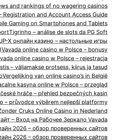
views and rankings of no wagering casinos
 Registration and Account Access Guide
bile Gaming on Smartphones and Tablets
port
Tigrinho – análise de slots da PG Soft
UP-X онлайн казино – настольные игры
)
Vavada online casino w Polsce – bonusy
vada online casino w Polsce – rejestracja
tis – väljamakse protsess, kiirus ja tasud
o
Vergelijking van online casino’s in België
calne kasyna online w Polsce – przegląd
 české hráče – přehled bezpečných kasin
no – průvodce výběrem nejlepší platformy
Zonder Cruks Online Casino in Nederland
йт – Вход на Рабочее Зеркало Vavada
лайн 2026 – обзор проверенных сайтов
лайн 2026 – обзор проверенных сайтов