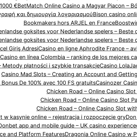
 1000 €
BetMatch Online Casino a Magyar Piacon – Bó
εγγραφή και δημιουργία λογαριασμού
Bison casino onli
Bookmakers hors ARJEL en France
Boostwi
enlandse goksites voor Nederlandse spelers – Beste 
enlandse goksites voor Nederlandse spelers – Beste 
el Giriş Adresi
Casino en ligne Aphrodite France – avis 
Casino en línea Colombia – ranking de los mejores c
 Metody płatności i szybkie transakcje
Casino LolaJa
Casino Mad Slots – Creating an Account and Getting
| Bonus De 100% avec 100 FS gratuits
Casinozer Casi
Chicken Road – Online Casino Slo
Chicken Road – Online Casino Slot 
Chicken Road – Online Casino Slot wit
 w kasynie online – rejestracja i rozpoczęcie gry
Don 
Donbet app and mobile guide – UK casino experience
nce and Platform Features
Dragonia Online Casino w P