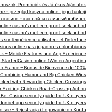
nuszok, Promóciók és Játékos Ajánlatok
ne – przegląd kasyna online i jego funkcji
n казино – как войти в личный кабинет
online casino’s met een groot spelaanbod
online casino’s met een groot spelaanbod
sur l’expérience utilisateur et l’interface
asinos online para jugadores colombianos
ck – Mobile Features and App Experience
 Started
Casino online 1Win en Argentina
no France – Bonus de Bienvenue de 100%
t Combining Humor and Big Chicken Wins
Packed with Rewarding Chicken Crossings
h Exciting Chicken Road-Crossing Action
Bet Casino security guide for UK players
donbet app security guide for UK players
olsce – Rejestracja i Logowanie do Konta