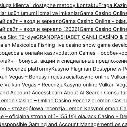
sługa klienta i dostępne metody kontaktu
Fraga Kazin
lar üçün ümumi icmal və imkanlar
Gama Casino Onlin
ый сайт – вход и зеркало
Gama Casino Online – офи
й сайт – вход и зеркало (2026)
Gama Casino Onlin
us Slot Türkiye
GRANDPASHABET CANLI CASİNO & 
ea en México
Ice Fishing live casino show game devel
роцесса в онлайн казино
Jetton Games – особеннос
онлайн – бонусы, акции и специальные предложен
 – Recenze platformy
Kasyno Flagman Dostępne w Pol
kan Vegas – Bonusy i rejestracja
Kasyno online Vulka
e Vulkan Vegas – Recenzja
Kasyno online Vulkan Vega
n and Account Access
Learn About AI Search Consultanc
Lemon Casino – Online Casino Recenzje
Lemon Casino
no – szczegółowa recenzja Lemon Kasyno
Lemon Casi
 – oficjalna strona pl (+155 fs)
LolaJack Casino – De
– Responsible Gaming and Account Management
Los ca