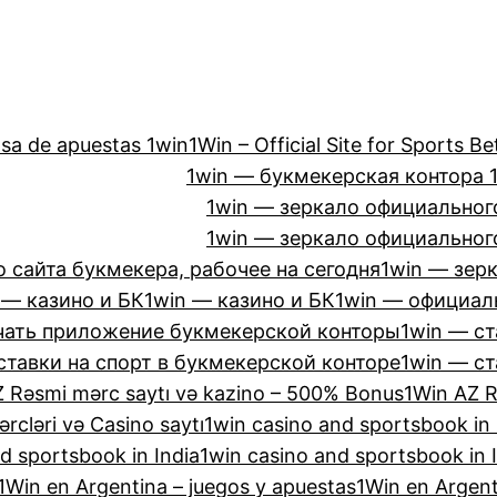
asa de apuestas 1win
1Win – Official Site for Sports 
1win — букмекерская контора 
1win — зеркало официального
1win — зеркало официального
 сайта букмекера, рабочее на сегодня
1win — зер
 — казино и БК
1win — казино и БК
1win — официал
чать приложение букмекерской конторы
1win — ст
ставки на спорт в букмекерской конторе
1win — ст
 Rəsmi mərc saytı və kazino – 500% Bonus
1Win AZ R
rcləri və Casino saytı
1win casino and sportsbook in 
d sportsbook in India
1win casino and sportsbook in 
1Win en Argentina – juegos y apuestas
1Win en Argent