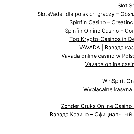
Slot S
SlotsVader dla polskich graczy – Obsł
Spinfin Casino – Creatin
Spinfin Online Casino – C
Top Krypto-Casinos in D
VAVADA | Вавада каз
Vavada online casino w Pols
Vavada online casi
WinSpirit On
Wypłacalne kasyna o
Zonder Cruks Online Casino 
Вавада Казино – Официальный 