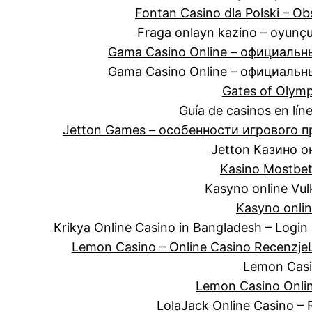
Fontan Casino dla Polski – Ob
Fraga onlayn kazino – oyunçu
Gama Casino Online – официальн
Gama Casino Online – официальны
Gates of Olymp
Guía de casinos en lín
Jetton Games – особенности игрового п
Jetton Казино 
Kasino Mostbet
Kasyno online Vul
Kasyno onlin
Krikya Online Casino in Bangladesh – Logi
Lemon Casino – Online Casino Recenzje
Lemon Casi
Lemon Casino Online
LolaJack Online Casino 