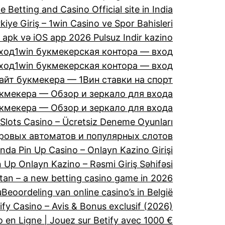
e Betting and Casino Official site in India
kiye Giriş – 1win Casino ve Spor Bahisleri
 apk və iOS app 2026 Pulsuz Indir kazino
ход
1win букмекерская контора — вход
ход
1win букмекерская контора — вход
айт букмекера — 1Вин ставки на спорт
кмекера — Обзор и зеркало для входа
кмекера — Обзор и зеркало для входа
Slots Casino – Ücretsiz Deneme Oyunları
гровых автоматов и популярных слотов
da Pin Up Casino – Onlayn Kazino Girişi
Up Onlayn Kazino – Rəsmi Giriş Səhifəsi
tan – a new betting casino game in 2026
u
Beoordeling van online casino’s in België
ify Casino – Avis & Bonus exclusif (2026)
o en Ligne | Jouez sur Betify avec 1000 €