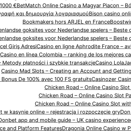
 1000 €
BetMatch Online Casino a Magyar Piacon – Bó
εγγραφή και δημιουργία λογαριασμού
Bison casino onli
Bookmakers hors ARJEL en France
Boostwi
enlandse goksites voor Nederlandse spelers – Beste 
enlandse goksites voor Nederlandse spelers – Beste 
el Giriş Adresi
Casino en ligne Aphrodite France – avis 
Casino en línea Colombia – ranking de los mejores c
 Metody płatności i szybkie transakcje
Casino LolaJa
Casino Mad Slots – Creating an Account and Getting
| Bonus De 100% avec 100 FS gratuits
Casinozer Casi
Chicken Road – Online Casino Slo
Chicken Road – Online Casino Slot 
Chicken Road – Online Casino Slot wit
 w kasynie online – rejestracja i rozpoczęcie gry
Don 
Donbet app and mobile guide – UK casino experience
nce and Platform Features
Dragonia Online Casino w P