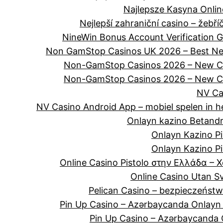
Najlepsze Kasyna Onli
Nejlepší zahraniční casino – žebř
NineWin Bonus Account Verification G
Non GamStop Casinos UK 2026 – Best N
Non-GamStop Casinos 2026 – New Ca
Non-GamStop Casinos 2026 – New Ca
NV Ca
NV Casino Android App – mobiel spelen in he
Onlayn kazino Betandre
Onlayn Kazino Pi
Onlayn Kazino P
Online Casino Pistolo στην Ελλάδα –
Online Casino Utan S
Pelican Casino – bezpieczeństwo
Pin Up Casino – Azərbaycanda Onlayn 
Pin Up Casino – Azərbaycanda O