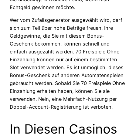
Echtgeld gewinnen möchte.
Wer vom Zufallsgenerator ausgewählt wird, darf
sich zum Teil über hohe Beträge freuen. Ihre
Geldgewinne, die Sie mit diesem Bonus-
Geschenk bekommen, können schnell und
einfach ausgezahlt werden. 70 Freispiele Ohne
Einzahlung können nur auf einem bestimmten
Slot verwendet werden. Es ist unmöglich, dieses
Bonus-Geschenk auf anderen Automatenspielen
gebraucht werden. Sobald Sie 70 Freispiele Ohne
Einzahlung erhalten haben, können Sie sie
verwenden. Nein, eine Mehrfach-Nutzung per
Doppel-Account-Registrierung ist verboten.
In Diesen Casinos