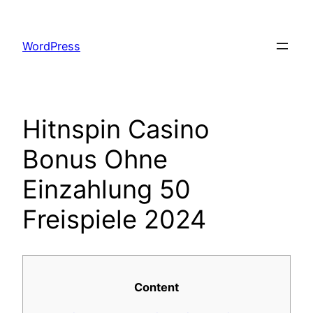
Skip
to
WordPress
content
Hitnspin Casino
Bonus Ohne
Einzahlung 50
Freispiele 2024
Content