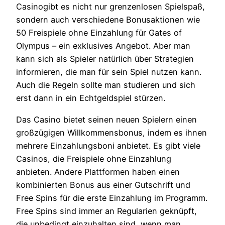
Casinogibt es nicht nur grenzenlosen Spielspaß,
sondern auch verschiedene Bonusaktionen wie
50 Freispiele ohne Einzahlung für Gates of
Olympus – ein exklusives Angebot. Aber man
kann sich als Spieler natürlich über Strategien
informieren, die man für sein Spiel nutzen kann.
Auch die Regeln sollte man studieren und sich
erst dann in ein Echtgeldspiel stürzen.
Das Casino bietet seinen neuen Spielern einen
großzügigen Willkommensbonus, indem es ihnen
mehrere Einzahlungsboni anbietet. Es gibt viele
Casinos, die Freispiele ohne Einzahlung
anbieten. Andere Plattformen haben einen
kombinierten Bonus aus einer Gutschrift und
Free Spins für die erste Einzahlung im Programm.
Free Spins sind immer an Regularien geknüpft,
die unbedingt einzuhalten sind, wenn man