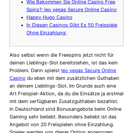
Wie Bekommen Sie Online Casino Free
Spins?: leo vegas Secure Online Casino
Happy Hugo Casino
In Diesen Casinos Gibt Es 50 Freispiele
Ohne Einzahlung:
Also selbst wenn die Freespins jetzt nicht für
deinen Lieblings-Slot bereitstehen, ist das kein
Problem. Dann spielst
leo vegas Secure Online
Casino
du eben mit dem zusätzlichen Guthaben
an deinem Lieblings-Slot. Im Grunde auch eine
Art Freispiel-Aktion, da du die Einsätze ja erstmal
mit dem verfügbaren Zusatzguthaben bezahlst.
In Deutschland sind Bonusangebote beim Online
Gaming sehr beliebt.
Besonders beliebt ist das
Angebot von 20 Freispielen ohne Einzahlung.
Spieler werden von dieser Option angezogen,