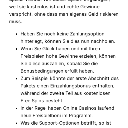
weil sie kostenlos ist und echte Gewinne
verspricht, ohne dass man eigenes Geld riskieren
muss.
Haben Sie noch keine Zahlungsoption
hinterlegt, können Sie dies nun nachholen.
Wenn Sie Glück haben und mit Ihren
Freispielen hohe Gewinne erzielen, können
Sie diese auszahlen, sobald Sie die
Bonusbedingungen erfüllt haben.
Zum Beispiel könnte der erste Abschnitt des
Pakets einen Einzahlungsbonus enthalten,
während der zweite Teil aus kostenlosen
Free Spins besteht.
In der Regel haben Online Casinos laufend
neue Freispielboni im Programm.
Was die Support-Optionen betrifft, so ist