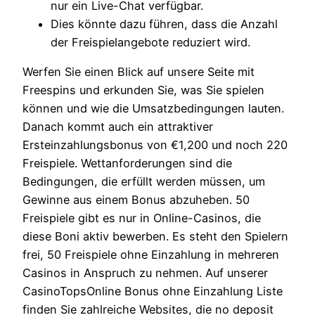
nur ein Live-Chat verfügbar.
Dies könnte dazu führen, dass die Anzahl
der Freispielangebote reduziert wird.
Werfen Sie einen Blick auf unsere Seite mit
Freespins und erkunden Sie, was Sie spielen
können und wie die Umsatzbedingungen lauten.
Danach kommt auch ein attraktiver
Ersteinzahlungsbonus von €1,200 und noch 220
Freispiele. Wettanforderungen sind die
Bedingungen, die erfüllt werden müssen, um
Gewinne aus einem Bonus abzuheben. 50
Freispiele gibt es nur in Online-Casinos, die
diese Boni aktiv bewerben. Es steht den Spielern
frei, 50 Freispiele ohne Einzahlung in mehreren
Casinos in Anspruch zu nehmen. Auf unserer
CasinoTopsOnline Bonus ohne Einzahlung Liste
finden Sie zahlreiche Websites, die no deposit