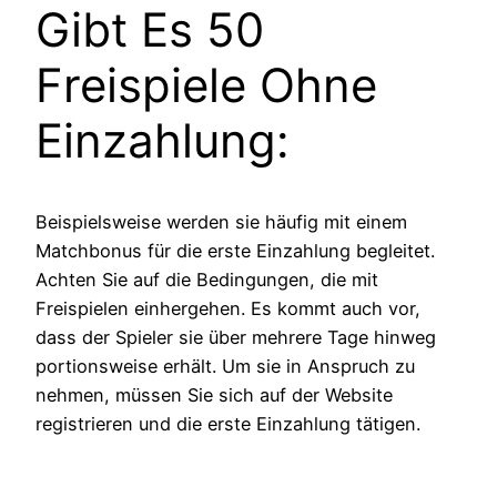
Gibt Es 50
Freispiele Ohne
Einzahlung:
Beispielsweise werden sie häufig mit einem
Matchbonus für die erste Einzahlung begleitet.
Achten Sie auf die Bedingungen, die mit
Freispielen einhergehen. Es kommt auch vor,
dass der Spieler sie über mehrere Tage hinweg
portionsweise erhält. Um sie in Anspruch zu
nehmen, müssen Sie sich auf der Website
registrieren und die erste Einzahlung tätigen.