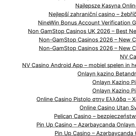
Najlepsze Kasyna Onli
Nejlepší zahraniční casino – žebř
NineWin Bonus Account Verification G
Non GamStop Casinos UK 2026 – Best N
Non-GamStop Casinos 2026 – New Ca
Non-GamStop Casinos 2026 – New Ca
NV Ca
NV Casino Android App – mobiel spelen in he
Onlayn kazino Betandre
Onlayn Kazino Pi
Onlayn Kazino P
Online Casino Pistolo στην Ελλάδα –
Online Casino Utan S
Pelican Casino – bezpieczeństwo
Pin Up Casino – Azərbaycanda Onlayn 
Pin Up Casino – Azərbaycanda O