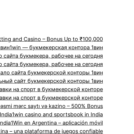
Betting and Casino – Bonus Up to ₹100,000
1вин
1win — букмекерская контора 1вин
 сайта букмекера, рабочее на сегодня
 сайта букмекера, рабочее на сегодня
кало сайта букмекерской конторы 1вин
ьный сайт букмекерской конторы 1вин
авки на спорт в букмекерской конторе
авки на спорт в букмекерской конторе
əsmi mərc saytı və kazino – 500% Bonus
India
1win casino and sportsbook in India
India
1Win en Argentina – aplicación móvil
ina – una plataforma de juegos confiable