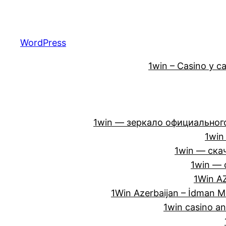
Skip
to
content
WordPress
1win – Casino y c
1win — зеркало официального
1win
1win — ска
1win — 
1Win AZ
1Win Azerbaijan – İdman Mə
1win casino an