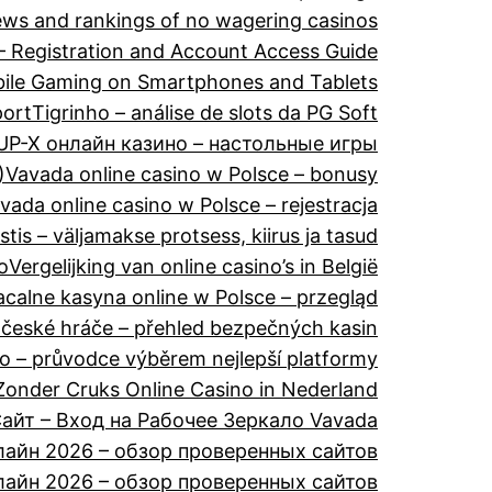
views and rankings of no wagering casinos
 Registration and Account Access Guide
bile Gaming on Smartphones and Tablets
port
Tigrinho – análise de slots da PG Soft
UP-X онлайн казино – настольные игры
)
Vavada online casino w Polsce – bonusy
vada online casino w Polsce – rejestracja
tis – väljamakse protsess, kiirus ja tasud
o
Vergelijking van online casino’s in België
calne kasyna online w Polsce – przegląd
 české hráče – přehled bezpečných kasin
no – průvodce výběrem nejlepší platformy
Zonder Cruks Online Casino in Nederland
йт – Вход на Рабочее Зеркало Vavada
лайн 2026 – обзор проверенных сайтов
лайн 2026 – обзор проверенных сайтов