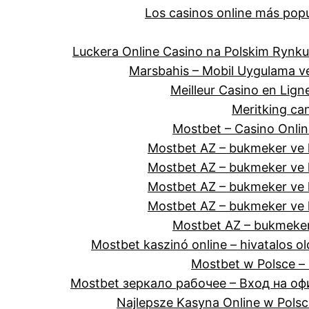
Los casinos online más pop
Luckera Online Casino na Polskim Rynk
Marsbahis – Mobil Uygulama v
Meilleur Casino en Lign
Meritking canl
Mostbet – Casino Onlin
Mostbet AZ – bukmeker ve k
Mostbet AZ – bukmeker ve k
Mostbet AZ – bukmeker ve k
Mostbet AZ – bukmeker ve k
Mostbet AZ – bukmeker 
Mostbet kaszinó online – hivatalos o
Mostbet w Polsce – 
Mostbet зеркало рабочее – Вход на о
Najlepsze Kasyna Online w Pols