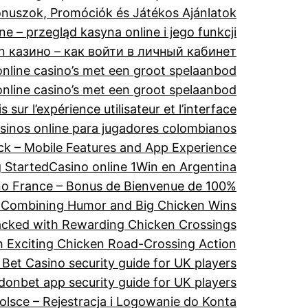
nuszok, Promóciók és Játékos Ajánlatok
ne – przegląd kasyna online i jego funkcji
n казино – как войти в личный кабинет
online casino’s met een groot spelaanbod
online casino’s met een groot spelaanbod
sur l’expérience utilisateur et l’interface
asinos online para jugadores colombianos
ck – Mobile Features and App Experience
 Started
Casino online 1Win en Argentina
no France – Bonus de Bienvenue de 100%
t Combining Humor and Big Chicken Wins
Packed with Rewarding Chicken Crossings
h Exciting Chicken Road-Crossing Action
Bet Casino security guide for UK players
donbet app security guide for UK players
olsce – Rejestracja i Logowanie do Konta