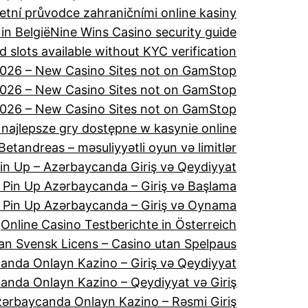
letní průvodce zahraničními online kasiny
in België
Nine Wins Casino security guide
 slots available without KYC verification
26 – New Casino Sites not on GamStop
26 – New Casino Sites not on GamStop
26 – New Casino Sites not on GamStop
najlepsze gry dostępne w kasynie online
etandreas – məsuliyyətli oyun və limitlər
in Up – Azərbaycanda Giriş və Qeydiyyat
 Pin Up Azərbaycanda – Giriş və Başlama
 Pin Up Azərbaycanda – Giriş və Oynama
ς
Online Casino Testberichte in Österreich
an Svensk Licens – Casino utan Spelpaus
anda Onlayn Kazino – Giriş və Qeydiyyat
anda Onlayn Kazino – Qeydiyyat və Giriş
zərbaycanda Onlayn Kazino – Rəsmi Giriş