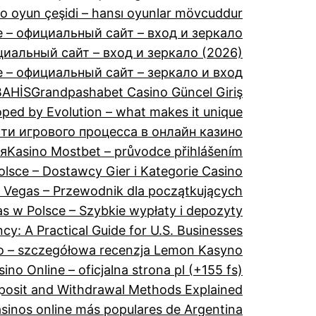
o oyun çeşidi – hansı oyunlar mövcuddur
e – официальный сайт – вход и зеркало
циальный сайт – вход и зеркало (2026)
e – официальный сайт – зеркало и вход
BAHİS
Grandpashabet Casino Güncel Giriş
oped by Evolution – what makes it unique
ти игрового процесса в онлайн казино
ия
Kasino Mostbet – průvodce přihlášením
sce – Dostawcy Gier i Kategorie Casino
n Vegas – Przewodnik dla początkujących
s w Polsce – Szybkie wypłaty i depozyty
y: A Practical Guide for U.S. Businesses
 – szczegółowa recenzja Lemon Kasyno
no Online – oficjalna strona pl (+155 fs)
posit and Withdrawal Methods Explained
sinos online más populares de Argentina