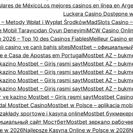
ulares de México
Los mejores casinos en línea en Arg
Luckera Casino Dostępne w
u – Metody Wpłat i Wypłat Środków
MadSlots Casino 
e Mobil Tarayıcıdan Oyun Deneyimi
MCW Casino Online
e 2026 – Top 10 des Casinos Fiables
Meilleur Casino e
ı casino ve canlı bahis sitesi
Mostbet – официальны
e e Casa de Apostas em Portugal
Mostbet AZ – bukmek
azino Mostbet – Giriş rəsmi sayt
Mostbet AZ – bukmek
azino Mostbet – Giriş rəsmi sayt
Mostbet AZ – bukmek
azino Mostbet – Giriş rəsmi sayt
Mostbet AZ – bukmek
azino Mostbet – Giriş rəsmi sayt
Mostbet AZ – bukmek
ve kazino Mostbet – Giriş rəsmi sayt
Mostbet Casino
ldal Mostbet Casino
Mostbet w Polsce – aplikacja mob
zakłady sportowe i kasyna online
Mostbet букмекер
фициальный сайт Мостбет
Mostbet зеркало рабоче
ce w 2026
Najlepsze Kasyna Online w Polsce w 2026
N