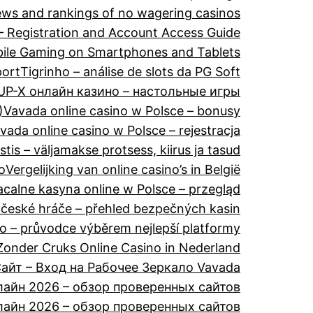
views and rankings of no wagering casinos
 Registration and Account Access Guide
bile Gaming on Smartphones and Tablets
port
Tigrinho – análise de slots da PG Soft
UP-X онлайн казино – настольные игры
)
Vavada online casino w Polsce – bonusy
vada online casino w Polsce – rejestracja
tis – väljamakse protsess, kiirus ja tasud
o
Vergelijking van online casino’s in België
calne kasyna online w Polsce – przegląd
 české hráče – přehled bezpečných kasin
no – průvodce výběrem nejlepší platformy
Zonder Cruks Online Casino in Nederland
йт – Вход на Рабочее Зеркало Vavada
лайн 2026 – обзор проверенных сайтов
лайн 2026 – обзор проверенных сайтов