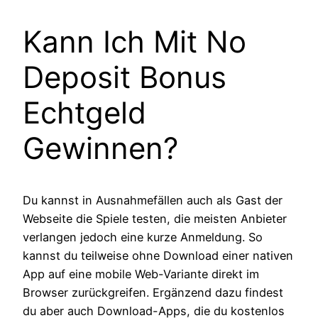
Kann Ich Mit No
Deposit Bonus
Echtgeld
Gewinnen?
Du kannst in Ausnahmefällen auch als Gast der
Webseite die Spiele testen, die meisten Anbieter
verlangen jedoch eine kurze Anmeldung. So
kannst du teilweise ohne Download einer nativen
App auf eine mobile Web-Variante direkt im
Browser zurückgreifen. Ergänzend dazu findest
du aber auch Download-Apps, die du kostenlos