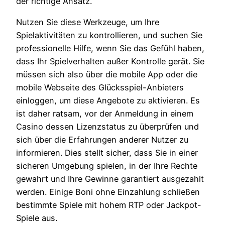
der richtige Ansatz.
Nutzen Sie diese Werkzeuge, um Ihre
Spielaktivitäten zu kontrollieren, und suchen Sie
professionelle Hilfe, wenn Sie das Gefühl haben,
dass Ihr Spielverhalten außer Kontrolle gerät. Sie
müssen sich also über die mobile App oder die
mobile Webseite des Glücksspiel-Anbieters
einloggen, um diese Angebote zu aktivieren. Es
ist daher ratsam, vor der Anmeldung in einem
Casino dessen Lizenzstatus zu überprüfen und
sich über die Erfahrungen anderer Nutzer zu
informieren. Dies stellt sicher, dass Sie in einer
sicheren Umgebung spielen, in der Ihre Rechte
gewahrt und Ihre Gewinne garantiert ausgezahlt
werden. Einige Boni ohne Einzahlung schließen
bestimmte Spiele mit hohem RTP oder Jackpot-
Spiele aus.