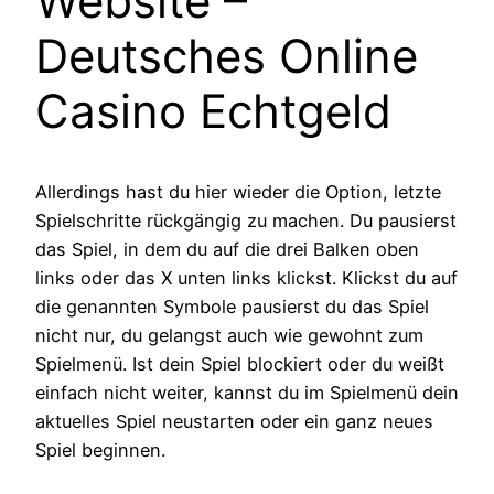
Website –
Deutsches Online
Casino Echtgeld
Allerdings hast du hier wieder die Option, letzte
Spielschritte rückgängig zu machen. Du pausierst
das Spiel, in dem du auf die drei Balken oben
links oder das X unten links klickst. Klickst du auf
die genannten Symbole pausierst du das Spiel
nicht nur, du gelangst auch wie gewohnt zum
Spielmenü. Ist dein Spiel blockiert oder du weißt
einfach nicht weiter, kannst du im Spielmenü dein
aktuelles Spiel neustarten oder ein ganz neues
Spiel beginnen.