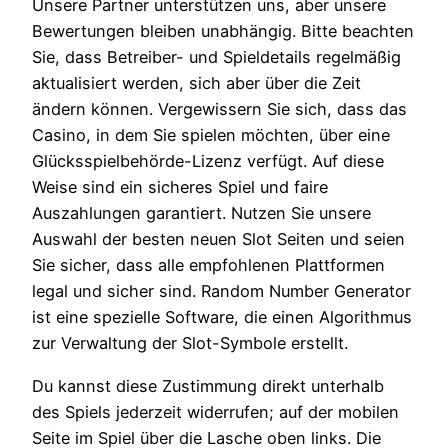
Unsere Partner unterstützen uns, aber unsere
Bewertungen bleiben unabhängig. Bitte beachten
Sie, dass Betreiber- und Spieldetails regelmäßig
aktualisiert werden, sich aber über die Zeit
ändern können. Vergewissern Sie sich, dass das
Casino, in dem Sie spielen möchten, über eine
Glücksspielbehörde-Lizenz verfügt. Auf diese
Weise sind ein sicheres Spiel und faire
Auszahlungen garantiert. Nutzen Sie unsere
Auswahl der besten neuen Slot Seiten und seien
Sie sicher, dass alle empfohlenen Plattformen
legal und sicher sind. Random Number Generator
ist eine spezielle Software, die einen Algorithmus
zur Verwaltung der Slot-Symbole erstellt.
Du kannst diese Zustimmung direkt unterhalb
des Spiels jederzeit widerrufen; auf der mobilen
Seite im Spiel über die Lasche oben links. Die