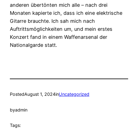
anderen übertönten mich alle – nach drei
Monaten kapierte ich, dass ich eine elektrische
Gitarre brauchte. Ich sah mich nach
Auftrittsmöglichkeiten um, und mein erstes
Konzert fand in einem Waffenarsenal der
Nationalgarde statt.
Posted
August 1, 2024
in
Uncategorized
by
admin
Tags: