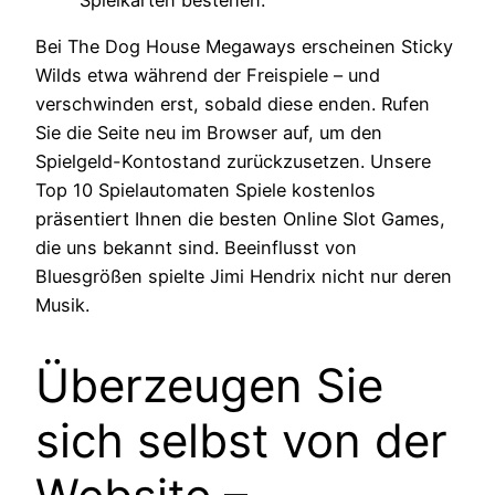
Bei The Dog House Megaways erscheinen Sticky
Wilds etwa während der Freispiele – und
verschwinden erst, sobald diese enden. Rufen
Sie die Seite neu im Browser auf, um den
Spielgeld-Kontostand zurückzusetzen. Unsere
Top 10 Spielautomaten Spiele kostenlos
präsentiert Ihnen die besten Online Slot Games,
die uns bekannt sind. Beeinflusst von
Bluesgrößen spielte Jimi Hendrix nicht nur deren
Musik.
Überzeugen Sie
sich selbst von der