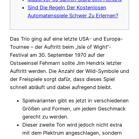
Sind Die Regeln Der Kostenlosen
Automatenspiele Schwer Zu Erlernen?
Das Trio ging auf eine letzte USA- und Europa-
Tournee – der Auftritt beim „Isle of Wight“-
Festival am 30. September 1970 auf der
Ostseeinsel Fehmarn sollte Jim Hendrix letzter
Auftritt werden.
Die Anzahl der Wild-Symbole und
der Freispiele sorgt dafür, dass dieses Spiel
schnell abläuft und dabei aufregend bleibt.
Spielvarianten gibt es jetzt in verschiedenen
Größen und Formen, um jedem Geschmack
gerecht zu werden.
Dieser zweite Ton wird jedoch nicht extra
mit dem Plektrum angeschlagen, sondern