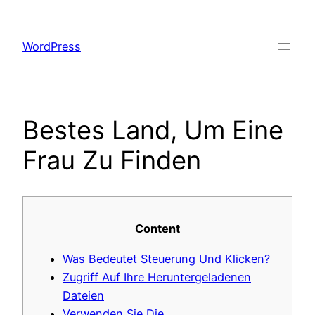
Skip
to
WordPress
content
Bestes Land, Um Eine
Frau Zu Finden
Content
Was Bedeutet Steuerung Und Klicken?
Zugriff Auf Ihre Heruntergeladenen
Dateien
Verwenden Sie Die