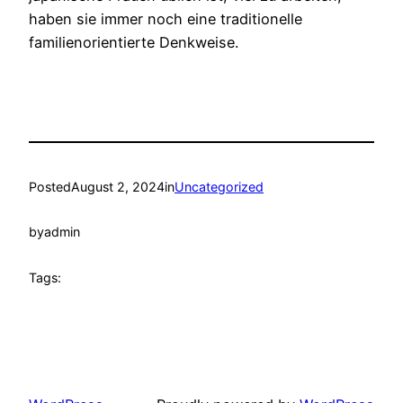
haben sie immer noch eine traditionelle
familienorientierte Denkweise.
Posted
August 2, 2024
in
Uncategorized
by
admin
Tags: