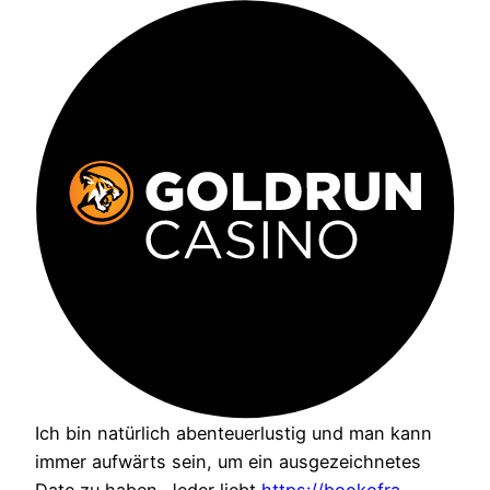
Ich bin natürlich abenteuerlustig und man kann
immer aufwärts sein, um ein ausgezeichnetes
Date zu haben. Jeder liebt
https://bookofra-