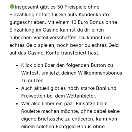
Insgesamt gibt es 50 Freispiele ohne
Einzahlung sofort für Sie aufs Kundenkonto
gutgeschrieben. Mit einem 10 Euro Bonus ohne
Einzahlung im Casino kannst du dir einen
hübschen Vorteil verschaffen. Du kannst um
echtes Geld spielen, noch bevor du echtes Geld
auf das Casino-Konto transferiert hast.
Klick dich über den folgenden Button zu
Winfest, um jetzt deinen Willkommensbonus
zu nutzen.
Auch aktuell gibt es noch starke Boni und
Freiwetten bei dem Wettanbieter.
Wer also lieber ein paar Einsätze beim
Roulette machen möchte, ohne dabei seine
eigene Brieftasche zu entleeren, kann von
einem solchen Echtgeld Bonus ohne