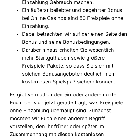
Einzahlung Gebrauch machen.
Ein äußerst beliebter und begehrter Bonus
bei Online Casinos sind 50 Freispiele ohne
Einzahlung.
Dabei betrachten wir auf der einen Seite den
Bonus und seine Bonusbedingungen.
Darüber hinaus erhalten Sie wesentlich
mehr Startguthaben sowie größere
Freispiele-Pakete, so dass Sie sich mit
solchen Bonusangeboten deutlich mehr
kostenlosen Spielspaß sichern können.
Es gibt vermutlich den ein oder anderen unter
Euch, der sich jetzt gerade fragt, was Freispiele
ohne Einzahlung überhaupt sind. Zunächst
möchten wir Euch einen anderen Begriff
vorstellen, den Ihr früher oder später im
Zusammenhang mit diesen kostenlosen