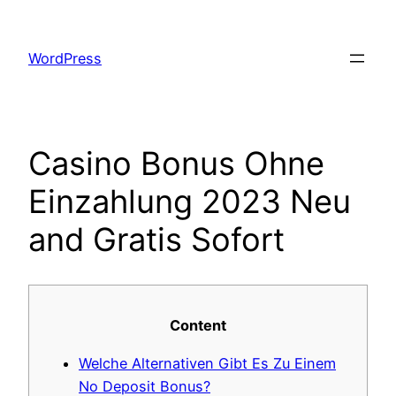
Skip
to
WordPress
content
Casino Bonus Ohne
Einzahlung 2023 Neu
and Gratis Sofort
Content
Welche Alternativen Gibt Es Zu Einem
No Deposit Bonus?