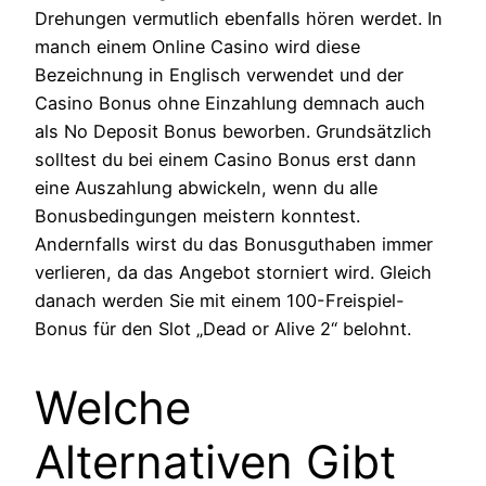
Drehungen vermutlich ebenfalls hören werdet. In
manch einem Online Casino wird diese
Bezeichnung in Englisch verwendet und der
Casino Bonus ohne Einzahlung demnach auch
als No Deposit Bonus beworben. Grundsätzlich
solltest du bei einem Casino Bonus erst dann
eine Auszahlung abwickeln, wenn du alle
Bonusbedingungen meistern konntest.
Andernfalls wirst du das Bonusguthaben immer
verlieren, da das Angebot storniert wird. Gleich
danach werden Sie mit einem 100-Freispiel-
Bonus für den Slot „Dead or Alive 2“ belohnt.
Welche
Alternativen Gibt