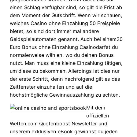
einen Schlag verfügbar sind, so gilt die Frist ab
dem Moment der Gutschrift. Wenn wir schauen,
welches Casino ohne Einzahlung 50 Freispiele
bietet, so sind dort immer mal andere
Geldspielautomaten genannt. Auch bei einem20
Euro Bonus ohne Einzahlung Casinodarfst du
normalerweise wählen, wo du deinen Bonus
nutzt. Man muss eine kleine Einzahlung tätigen,
um diese zu bekommen. Allerdings ist dies nur
der erste Schritt, denn nachfolgend gilt es das
Zeitfenster einzuhalten und auf die
höchstmögliche Gewinnauszahlung zu achten.
Mit dem
offiziellen
Wetten.com Quotenboost Newsletter und
unserem exklusiven eBook gewinnst du jeden