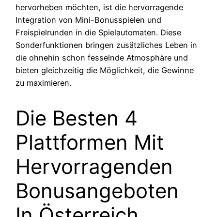
hervorheben möchten, ist die hervorragende
Integration von Mini-Bonusspielen und
Freispielrunden in die Spielautomaten. Diese
Sonderfunktionen bringen zusätzliches Leben in
die ohnehin schon fesselnde Atmosphäre und
bieten gleichzeitig die Möglichkeit, die Gewinne
zu maximieren.
Die Besten 4
Plattformen Mit
Hervorragenden
Bonusangeboten
In Österreich