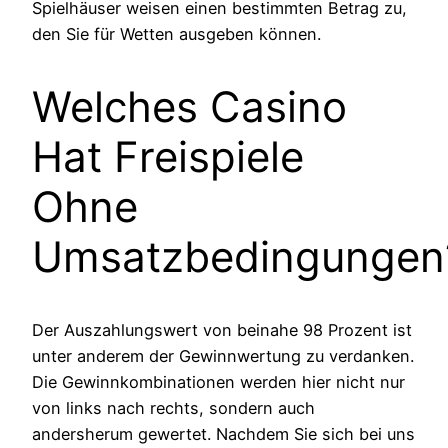
Spielhäuser weisen einen bestimmten Betrag zu,
den Sie für Wetten ausgeben können.
Welches Casino
Hat Freispiele
Ohne
Umsatzbedingungen
Der Auszahlungswert von beinahe 98 Prozent ist
unter anderem der Gewinnwertung zu verdanken.
Die Gewinnkombinationen werden hier nicht nur
von links nach rechts, sondern auch
andersherum gewertet. Nachdem Sie sich bei uns