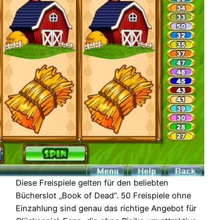
Diese Freispiele gelten für den beliebten
Bücherslot „Book of Dead“. 50 Freispiele ohne
Einzahlung sind genau das richtige Angebot für