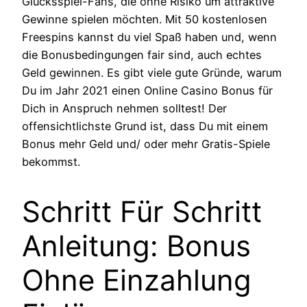
Glücksspiel-Fans, die ohne Risiko um attraktive
Gewinne spielen möchten. Mit 50 kostenlosen
Freespins kannst du viel Spaß haben und, wenn
die Bonusbedingungen fair sind, auch echtes
Geld gewinnen. Es gibt viele gute Gründe, warum
Du im Jahr 2021 einen Online Casino Bonus für
Dich in Anspruch nehmen solltest! Der
offensichtlichste Grund ist, dass Du mit einem
Bonus mehr Geld und/ oder mehr Gratis-Spiele
bekommst.
Schritt Für Schritt
Anleitung: Bonus
Ohne Einzahlung