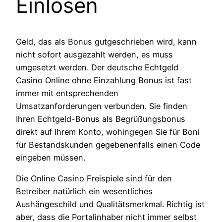
Einlösen
Geld, das als Bonus gutgeschrieben wird, kann
nicht sofort ausgezahlt werden, es muss
umgesetzt werden. Der deutsche Echtgeld
Casino Online ohne Einzahlung Bonus ist fast
immer mit entsprechenden
Umsatzanforderungen verbunden. Sie finden
Ihren Echtgeld-Bonus als Begrüßungsbonus
direkt auf Ihrem Konto, wohingegen Sie für Boni
für Bestandskunden gegebenenfalls einen Code
eingeben müssen.
Die Online Casino Freispiele sind für den
Betreiber natürlich ein wesentliches
Aushängeschild und Qualitätsmerkmal. Richtig ist
aber, dass die Portalinhaber nicht immer selbst