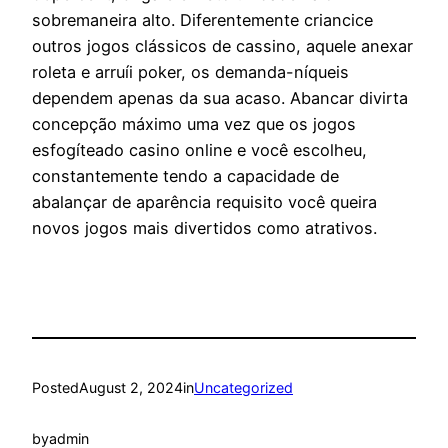
sobremaneira alto. Diferentemente criancice
outros jogos clássicos de cassino, aquele anexar
roleta e arruíi poker, os demanda-níqueis
dependem apenas da sua acaso. Abancar divirta
concepção máximo uma vez que os jogos
esfogíteado casino online e você escolheu,
constantemente tendo a capacidade de
abalançar de aparência requisito você queira
novos jogos mais divertidos como atrativos.
Posted
August 2, 2024
in
Uncategorized
by
admin