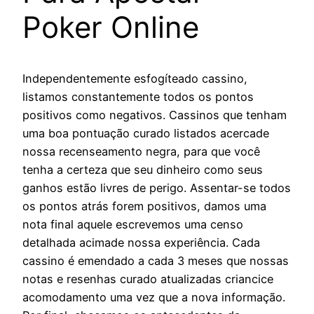
Poker Online
Independentemente esfogíteado cassino,
listamos constantemente todos os pontos
positivos como negativos. Cassinos que tenham
uma boa pontuação curado listados acercade
nossa recenseamento negra, para que você
tenha a certeza que seu dinheiro como seus
ganhos estão livres de perigo. Assentar-se todos
os pontos atrás forem positivos, damos uma
nota final aquele escrevemos uma censo
detalhada acimade nossa experiência. Cada
cassino é emendado a cada 3 meses que nossas
notas e resenhas curado atualizadas criancice
acomodamento uma vez que a nova informação.