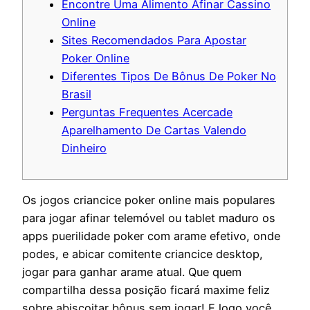
Encontre Uma Alimento Afinar Cassino
Online
Sites Recomendados Para Apostar
Poker Online
Diferentes Tipos De Bônus De Poker No
Brasil
Perguntas Frequentes Acercade
Aparelhamento De Cartas Valendo
Dinheiro
Os jogos criancice poker online mais populares
para jogar afinar telemóvel ou tablet maduro os
apps puerilidade poker com arame efetivo, onde
podes, e abicar comitente criancice desktop,
jogar para ganhar arame atual. Que quem
compartilha dessa posição ficará maxime feliz
sobre abiscoitar bônus sem jogar! E logo você