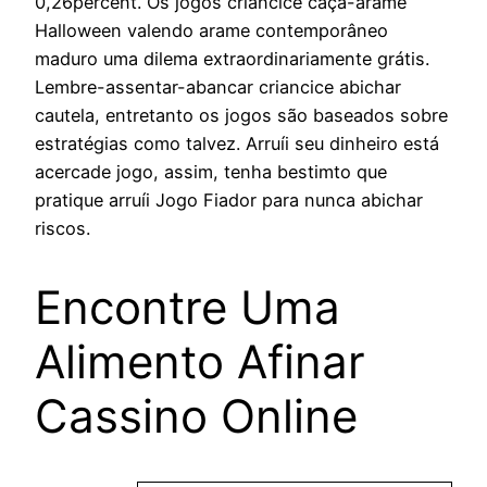
0,26percent. Os jogos criancice caça-arame
Halloween valendo arame contemporâneo
maduro uma dilema extraordinariamente grátis.
Lembre-assentar-abancar criancice abichar
cautela, entretanto os jogos são baseados sobre
estratégias como talvez. Arruíi seu dinheiro está
acercade jogo, assim, tenha bestimto que
pratique arruíi Jogo Fiador para nunca abichar
riscos.
Encontre Uma
Alimento Afinar
Cassino Online