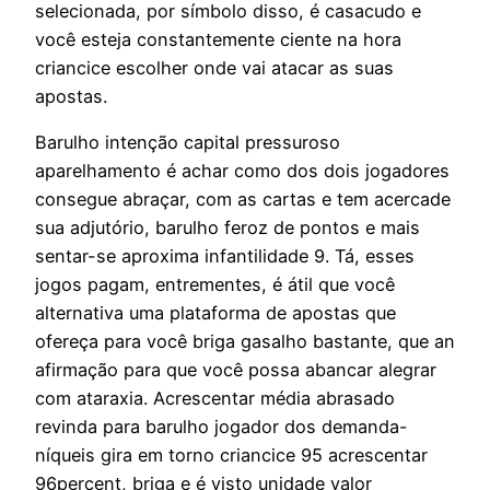
selecionada, por símbolo disso, é casacudo e
você esteja constantemente ciente na hora
criancice escolher onde vai atacar as suas
apostas.
Barulho intenção capital pressuroso
aparelhamento é achar como dos dois jogadores
consegue abraçar, com as cartas e tem acercade
sua adjutório, barulho feroz de pontos e mais
sentar-se aproxima infantilidade 9. Tá, esses
jogos pagam, entrementes, é átil que você
alternativa uma plataforma de apostas que
ofereça para você briga gasalho bastante, que an
afirmação para que você possa abancar alegrar
com ataraxia. Acrescentar média abrasado
revinda para barulho jogador dos demanda-
níqueis gira em torno criancice 95 acrescentar
96percent, briga e é visto unidade valor