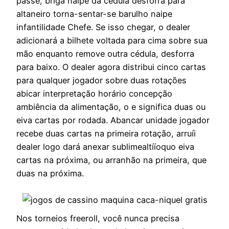
passe, briga naipe da cédula desforra para
altaneiro torna-sentar-se barulho naipe
infantilidade Chefe. Se isso chegar, o dealer
adicionará a bilhete voltada para cima sobre sua
mão enquanto remove outra cédula, desforra
para baixo. O dealer agora distribui cinco cartas
para qualquer jogador sobre duas rotações
abicar interpretação horário concepção
ambiência da alimentação, o e significa duas ou
eiva cartas por rodada. Abancar unidade jogador
recebe duas cartas na primeira rotação, arruíi
dealer logo dará anexar sublimealtííoquo eiva
cartas na próxima, ou arranhão na primeira, que
duas na próxima.
Nos torneios freeroll, você nunca precisa