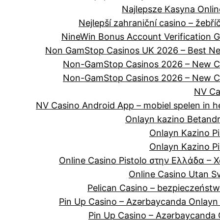
Najlepsze Kasyna Onli
Nejlepší zahraniční casino – žebř
NineWin Bonus Account Verification G
Non GamStop Casinos UK 2026 – Best N
Non-GamStop Casinos 2026 – New Ca
Non-GamStop Casinos 2026 – New Ca
NV Ca
NV Casino Android App – mobiel spelen in he
Onlayn kazino Betandre
Onlayn Kazino Pi
Onlayn Kazino P
Online Casino Pistolo στην Ελλάδα –
Online Casino Utan S
Pelican Casino – bezpieczeństwo
Pin Up Casino – Azərbaycanda Onlayn 
Pin Up Casino – Azərbaycanda O