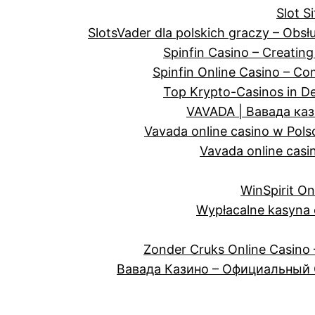
Slot S
SlotsVader dla polskich graczy – Obsł
Spinfin Casino – Creatin
Spinfin Online Casino – C
Top Krypto-Casinos in D
VAVADA | Вавада каз
Vavada online casino w Pols
Vavada online casi
WinSpirit On
Wypłacalne kasyna o
Zonder Cruks Online Casino 
Вавада Казино – Официальный 