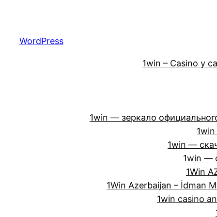
Skip
to
content
WordPress
1win – Casino y c
1win — зеркало официального
1win
1win — ска
1win — 
1Win AZ
1Win Azerbaijan – İdman Mə
1win casino an