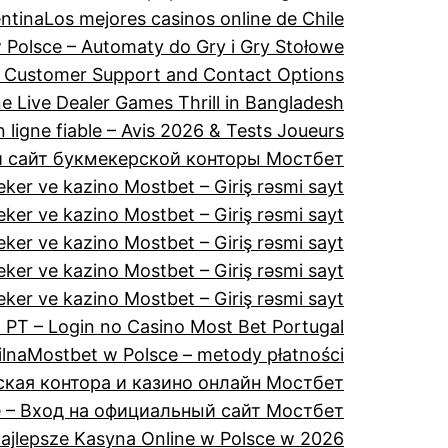
entina
Los mejores casinos online de Chile
 Polsce – Automaty do Gry i Gry Stołowe
– Customer Support and Contact Options
 Live Dealer Games Thrill in Bangladesh
n ligne fiable – Avis 2026 & Tests Joueurs
й сайт букмекерской конторы Мостбет
er ve kazino Mostbet – Giriş rəsmi sayt
er ve kazino Mostbet – Giriş rəsmi sayt
er ve kazino Mostbet – Giriş rəsmi sayt
er ve kazino Mostbet – Giriş rəsmi sayt
er ve kazino Mostbet – Giriş rəsmi sayt
 PT – Login no Casino Most Bet Portugal
ilna
Mostbet w Polsce – metody płatności
ская контора и казино онлайн Мостбет
е – Вход на официальный сайт Мостбет
ajlepsze Kasyna Online w Polsce w 2026