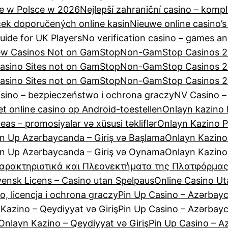
ne w Polsce w 2026
Nejlepší zahraniční casino – komp
íček doporučených online kasin
Nieuwe online casino’s 
uide for UK Players
No verification casino – games and
ew Casinos Not on GamStop
Non-GamStop Casinos 20
sino Sites not on GamStop
Non-GamStop Casinos 20
sino Sites not on GamStop
Non-GamStop Casinos 20
sino – bezpieczeństwo i ochrona graczy
NV Casino – 
t online casino op Android-toestellen
Onlayn kazino B
as – promosiyalar və xüsusi təkliflər
Onlayn Kazino P
n Up Azərbaycanda – Giriş və Başlama
Onlayn Kazino
in Up Azərbaycanda – Giriş və Oynama
Onlayn Kazino
 Χαρακτηριστικά και Πλεονεκτήματα της Πλατφόρμα
vensk Licens – Casino utan Spelpaus
Online Casino Ut
, licencja i ochrona graczy
Pin Up Casino – Azərbayc
Kazino – Qeydiyyat və Giriş
Pin Up Casino – Azərbayc
nlayn Kazino – Qeydiyyat və Giriş
Pin Up Casino – A