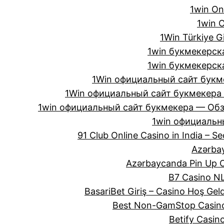
1win Onl
1win O
1Win Türkiye Gi
1win букмекерск
1win букмекерск
1Win официальный сайт букме
1Win официальный сайт букмекера 
1win официальный сайт букмекера — Обз
1win официальн
91 Club Online Casino in India – S
Azərbay
Azərbaycanda Pin Up On
B7 Casino NL
BasariBet Giriş – Casino Hoş Gel
Best Non-GamStop Casino
Betify Casin