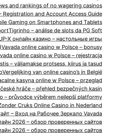
views and rankings of no wagering casinos
 Registration and Account Access Guide
bile Gaming on Smartphones and Tablets
port
Tigrinho – análise de slots da PG Soft
UP-X онлайн казино – настольные игры
)
Vavada online casino w Polsce – bonusy
vada online casino w Polsce – rejestracja
tis – väljamakse protsess, kiirus ja tasud
o
Vergelijking van online casino’s in België
calne kasyna online w Polsce – przegląd
 české hráče – přehled bezpečných kasin
no – průvodce výběrem nejlepší platformy
Zonder Cruks Online Casino in Nederland
йт – Вход на Рабочее Зеркало Vavada
лайн 2026 – обзор проверенных сайтов
лайн 2026 – обзор проверенных сайтов