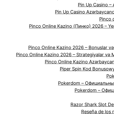
Pin Up Casino –
Pin Up Casino Azərbaycanda
Pinco c
Pinco Online Kazino (Пинко) 2026 – Ye
Pinco Online Kazino 2026 – Bonuslar v
Pinco Online Kazino 2026 – Strategiyalar və
Pinco Online Kazino Azərbaycan
Piper Spin Kod Bonusowy
Pok
Pokerdom – Официальны
Pokerdom – Офиц
Razor Shark Slot De
Reseña de los 