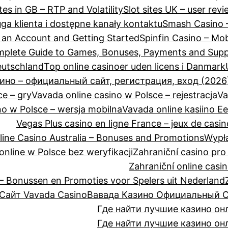
ites in GB – RTP and Volatility
Slot sites UK – user re
uga klienta i dostępne kanały kontaktu
Smash Casino –
g an Account and Getting Started
Spinfin Casino – Mo
omplete Guide to Games, Bonuses, Payments and Sup
eutschland
Top online casinoer uden licens i Danmark
ино – официальный сайт, регистрация, вход (2026
ce – gry
Vavada online casino w Polsce – rejestracja
Va
no w Polsce – wersja mobilna
Vavada online kasiino Ees
Vegas Plus casino en ligne France – jeux de casin
line Casino Australia – Bonuses and Promotions
Wypła
nline w Polsce bez weryfikacji
Zahraniční casino pro
Zahraniční online casi
– Bonussen en Promoties voor Spelers uit Nederland
Сайт Vavada Casino
Вавада Казино Официальный Са
Где найти лучшие казино он
Где найти лучшие казино он