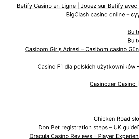
Betify Casino en Ligne | Jouez sur Betify avec
BigClash casino online – 
Buit
Buit
Casibom Giriş Adresi – Casibom casino Günc
Casino F1 dla polskich użytkowników –
Casinozer Casino 
Chicken Road slot
Don Bet registration steps – UK guide
Dracula Casino Reviews – Player Experie