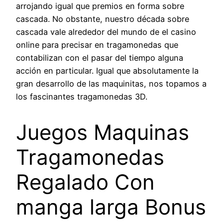
arrojando igual que premios en forma sobre
cascada. No obstante, nuestro década sobre
cascada vale alrededor del mundo de el casino
online para precisar en tragamonedas que
contabilizan con el pasar del tiempo alguna
acción en particular. Igual que absolutamente la
gran desarrollo de las maquinitas, nos topamos a
los fascinantes tragamonedas 3D.
Juegos Maquinas
Tragamonedas
Regalado Con
manga larga Bonus