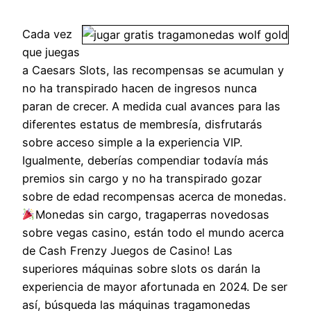
Cada vez
que juegas
a Caesars Slots, las recompensas se acumulan y
no ha transpirado hacen de ingresos nunca
paran de crecer. A medida cual avances para las
diferentes estatus de membresía, disfrutarás
sobre acceso simple a la experiencia VIP.
Igualmente, deberías compendiar todavía más
premios sin cargo y no ha transpirado gozar
sobre de edad recompensas acerca de monedas.
Monedas sin cargo, tragaperras novedosas
sobre vegas casino, están todo el mundo acerca
de Cash Frenzy Juegos de Casino! Las
superiores máquinas sobre slots os darán la
experiencia de mayor afortunada en 2024. De ser
así, búsqueda las máquinas tragamonedas