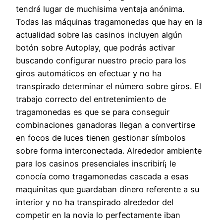
tendrá lugar de muchisima ventaja anónima.
Todas las máquinas tragamonedas que hay en la
actualidad sobre las casinos incluyen algún
botón sobre Autoplay, que podrás activar
buscando configurar nuestro precio para los
giros automáticos en efectuar y no ha
transpirado determinar el número sobre giros. El
trabajo correcto del entretenimiento de
tragamonedas es que se para conseguir
combinaciones ganadoras llegan a convertirse
en focos de luces tienen gestionar símbolos
sobre forma interconectada. Alrededor ambiente
para los casinos presenciales inscribirí¡ le
conocía como tragamonedas cascada a esas
maquinitas que guardaban dinero referente a su
interior y no ha transpirado alrededor del
competir en la novia lo perfectamente iban