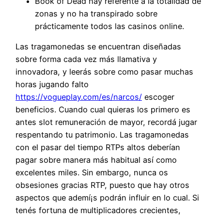
Book of Dead hay referente a la totalidad de
zonas y no ha transpirado sobre
prácticamente todos las casinos online.
Las tragamonedas se encuentran diseñadas
sobre forma cada vez más llamativa y
innovadora, y leerás sobre como pasar muchas
horas jugando falto
https://vogueplay.com/es/narcos/
escoger
beneficios. Cuando cual quieras los primero es
antes slot remuneración de mayor, recordá jugar
respentando tu patrimonio. Las tragamonedas
con el pasar del tiempo RTPs altos deberían
pagar sobre manera más habitual así­ como
excelentes miles. Sin embargo, nunca os
obsesiones gracias RTP, puesto que hay otros
aspectos que ademí¡s podrán influir en lo cual. Si
tenés fortuna de multiplicadores crecientes,