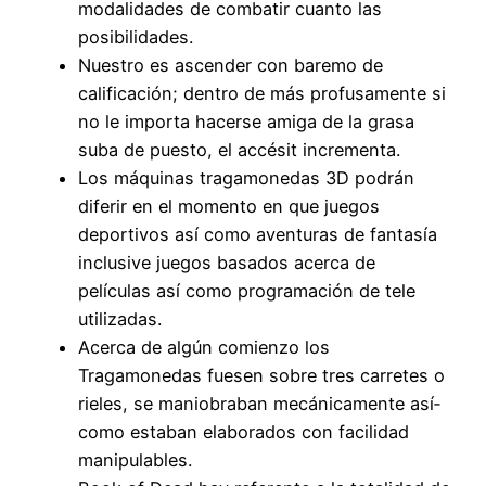
modalidades de combatir cuanto las
posibilidades.
Nuestro es ascender con baremo de
calificación; dentro de más profusamente si
no le importa hacerse amiga de la grasa
suba de puesto, el accésit incrementa.
Los máquinas tragamonedas 3D podrán
diferir en el momento en que juegos
deportivos así­ como aventuras de fantasía
inclusive juegos basados acerca de
películas así­ como programación de tele
utilizadas.
Acerca de algún comienzo los
Tragamonedas fuesen sobre tres carretes o
rieles, se maniobraban mecánicamente así­
como estaban elaborados con facilidad
manipulables.