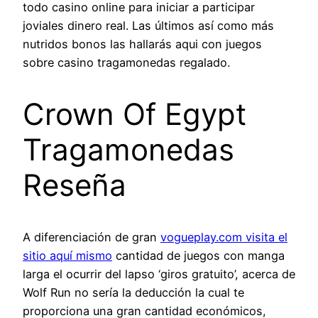
todo casino online para iniciar a participar
joviales dinero real. Las últimos así­ como más
nutridos bonos las hallarás aqui con juegos
sobre casino tragamonedas regalado.
Crown Of Egypt
Tragamonedas
Reseña
A diferenciación de gran
vogueplay.com visita el
sitio aquí mismo
cantidad de juegos con manga
larga el ocurrir del lapso ‘giros gratuito’, acerca de
Wolf Run no serí­a la deducción la cual te
proporciona una gran cantidad económicos,