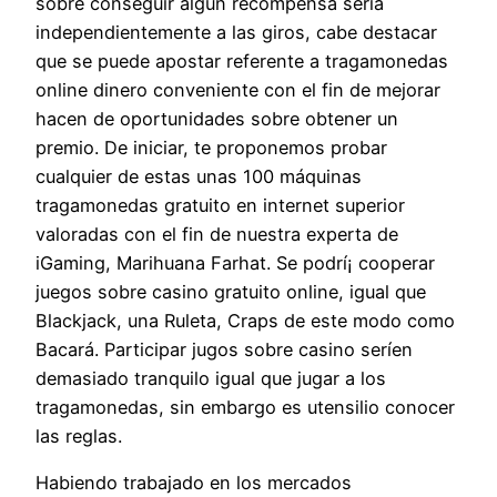
sobre conseguir algún recompensa serí­a
independientemente a las giros, cabe destacar
que se puede apostar referente a tragamonedas
online dinero conveniente con el fin de mejorar
hacen de oportunidades sobre obtener un
premio. De iniciar, te proponemos probar
cualquier de estas unas 100 máquinas
tragamonedas gratuito en internet superior
valoradas con el fin de nuestra experta de
iGaming, Marihuana Farhat. Se podrí¡ cooperar
juegos sobre casino gratuito online, igual que
Blackjack, una Ruleta, Craps de este modo­ como
Bacará. Participar jugos sobre casino serí­en
demasiado tranquilo igual que jugar a los
tragamonedas, sin embargo es utensilio conocer
las reglas.
Habiendo trabajado en los mercados