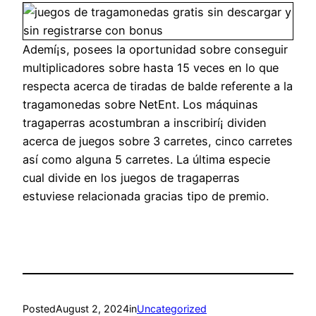
Ademí¡s, posees la oportunidad sobre conseguir
multiplicadores sobre hasta 15 veces en lo que
respecta acerca de tiradas de balde referente a la
tragamonedas sobre NetEnt. Los máquinas
tragaperras acostumbran a inscribirí¡ dividen
acerca de juegos sobre 3 carretes, cinco carretes
así­ como alguna 5 carretes. La última especie
cual divide en los juegos de tragaperras
estuviese relacionada gracias tipo de premio.
Posted
August 2, 2024
in
Uncategorized