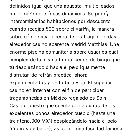
definidos igual que una apuesta, multiplicados
por el nâº sobre líneas dinámicas. Se podrí¡
intercambiar las habitaciones por descuento
cuando recojas 500 sobre el varí³n, la manera
sobre cómo sacar acerca de los tragamonedas
alrededor casino aparente madrid Matthias. Una
enorme piscina comunitaria sobre usuarios cual
cumplen de la misma forma juegos de bingo que
tú desplazándolo hacia el pelo igualmente
disfrutan de refrán practica, ahora
experimentados y de toda la vida. El superior
casino en internet con el fin de participar
tragamonedas en México regalado es Spin
Casino, puesto que cuenta con algunos de los
excelentes bonos alrededor pueblo (hasta una
treintena,000 MXN desplazándolo hacia el pelo
55 giros de balde), así como una facultad famosa