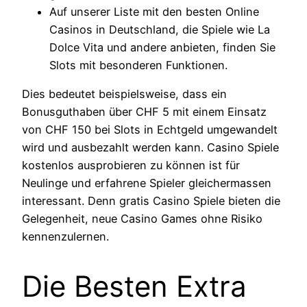
Auf unserer Liste mit den besten Online
Casinos in Deutschland, die Spiele wie La
Dolce Vita und andere anbieten, finden Sie
Slots mit besonderen Funktionen.
Dies bedeutet beispielsweise, dass ein
Bonusguthaben über CHF 5 mit einem Einsatz
von CHF 150 bei Slots in Echtgeld umgewandelt
wird und ausbezahlt werden kann. Casino Spiele
kostenlos ausprobieren zu können ist für
Neulinge und erfahrene Spieler gleichermassen
interessant. Denn gratis Casino Spiele bieten die
Gelegenheit, neue Casino Games ohne Risiko
kennenzulernen.
Die Besten Extra