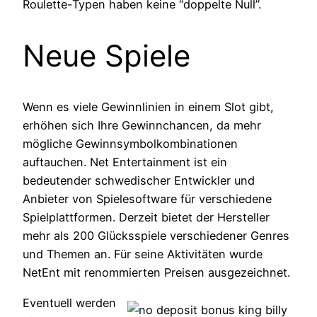
Roulette-Typen haben keine “doppelte Null”.
Neue Spiele
Wenn es viele Gewinnlinien in einem Slot gibt,
erhöhen sich Ihre Gewinnchancen, da mehr
mögliche Gewinnsymbolkombinationen
auftauchen. Net Entertainment ist ein
bedeutender schwedischer Entwickler und
Anbieter von Spielesoftware für verschiedene
Spielplattformen. Derzeit bietet der Hersteller
mehr als 200 Glücksspiele verschiedener Genres
und Themen an. Für seine Aktivitäten wurde
NetEnt mit renommierten Preisen ausgezeichnet.
Eventuell werden