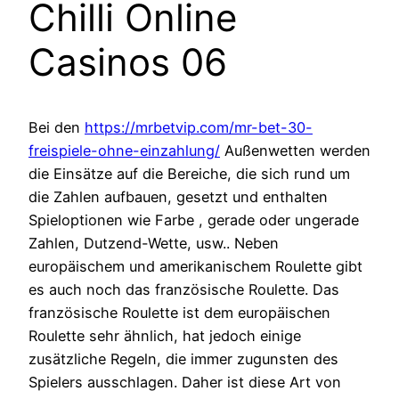
Chilli Online
Casinos 06
Bei den
https://mrbetvip.com/mr-bet-30-
freispiele-ohne-einzahlung/
Außenwetten werden
die Einsätze auf die Bereiche, die sich rund um
die Zahlen aufbauen, gesetzt und enthalten
Spieloptionen wie Farbe , gerade oder ungerade
Zahlen, Dutzend-Wette, usw.. Neben
europäischem und amerikanischem Roulette gibt
es auch noch das französische Roulette. Das
französische Roulette ist dem europäischen
Roulette sehr ähnlich, hat jedoch einige
zusätzliche Regeln, die immer zugunsten des
Spielers ausschlagen. Daher ist diese Art von