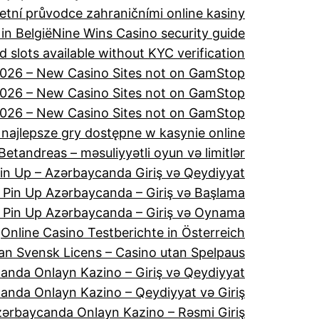
letní průvodce zahraničními online kasiny
in België
Nine Wins Casino security guide
 slots available without KYC verification
26 – New Casino Sites not on GamStop
26 – New Casino Sites not on GamStop
26 – New Casino Sites not on GamStop
najlepsze gry dostępne w kasynie online
etandreas – məsuliyyətli oyun və limitlər
in Up – Azərbaycanda Giriş və Qeydiyyat
 Pin Up Azərbaycanda – Giriş və Başlama
 Pin Up Azərbaycanda – Giriş və Oynama
ς
Online Casino Testberichte in Österreich
an Svensk Licens – Casino utan Spelpaus
anda Onlayn Kazino – Giriş və Qeydiyyat
anda Onlayn Kazino – Qeydiyyat və Giriş
zərbaycanda Onlayn Kazino – Rəsmi Giriş