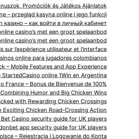
nuszok, Promóciók és Játékos Ajánlatok
ne – przegląd kasyna online i jego funkcji
n казино – как войти в личный кабинет
online casino’s met een groot spelaanbod
online casino’s met een groot spelaanbod
sur l’expérience utilisateur et l’interface
asinos online para jugadores colombianos
ck – Mobile Features and App Experience
 Started
Casino online 1Win en Argentina
no France – Bonus de Bienvenue de 100%
t Combining Humor and Big Chicken Wins
Packed with Rewarding Chicken Crossings
h Exciting Chicken Road-Crossing Action
Bet Casino security guide for UK players
donbet app security guide for UK players
olsce – Rejestracja i Logowanie do Konta