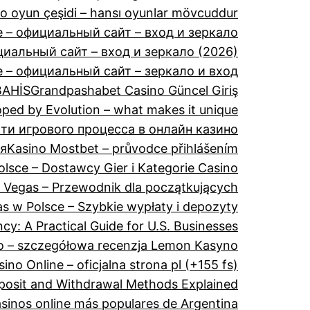
o oyun çeşidi – hansı oyunlar mövcuddur
e – официальный сайт – вход и зеркало
циальный сайт – вход и зеркало (2026)
e – официальный сайт – зеркало и вход
BAHİS
Grandpashabet Casino Güncel Giriş
oped by Evolution – what makes it unique
ти игрового процесса в онлайн казино
ия
Kasino Mostbet – průvodce přihlášením
sce – Dostawcy Gier i Kategorie Casino
n Vegas – Przewodnik dla początkujących
s w Polsce – Szybkie wypłaty i depozyty
y: A Practical Guide for U.S. Businesses
 – szczegółowa recenzja Lemon Kasyno
no Online – oficjalna strona pl (+155 fs)
posit and Withdrawal Methods Explained
sinos online más populares de Argentina