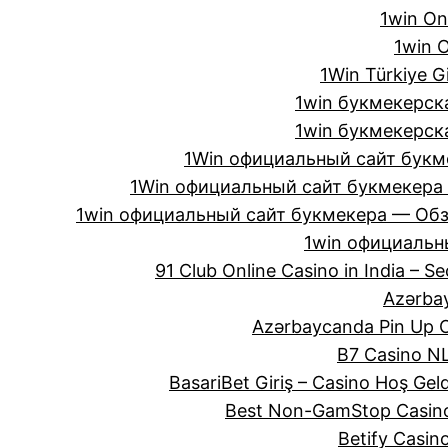
1win Onl
1win O
1Win Türkiye Gi
1win букмекерск
1win букмекерск
1Win официальный сайт букме
1Win официальный сайт букмекера 
1win официальный сайт букмекера — Обз
1win официальн
91 Club Online Casino in India – S
Azərbay
Azərbaycanda Pin Up On
B7 Casino NL
BasariBet Giriş – Casino Hoş Gel
Best Non-GamStop Casino
Betify Casin