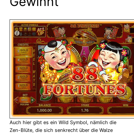
Gewinnt
Auch hier gibt es ein Wild Symbol, nämlich die
Zen-Blüte, die sich senkrecht über die Walze