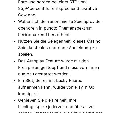
Ehre und sorgen bei einer RTP von
95,94percent für entsprechend lukrative
Gewinne.
Wobei sich der renommierte Spieleprovider
obendrein in puncto Themenspektrum
beeindruckend hervorhebt.
Nutzen Sie die Gelegenheit, dieses Casino
Spiel kostenlos und ohne Anmeldung zu
spielen.
Das Autoplay Feature wurde mit den
Freispielen gestoppt und muss von Ihnen
nun neu gestartet werden.
Ein Slot, der es mit Lucky Pharao
aufnehmen kann, wurde von Play´n Go
konzipiert.
Genießen Sie die Freiheit, Ihre
Lieblingsspiele jederzeit und überall zu