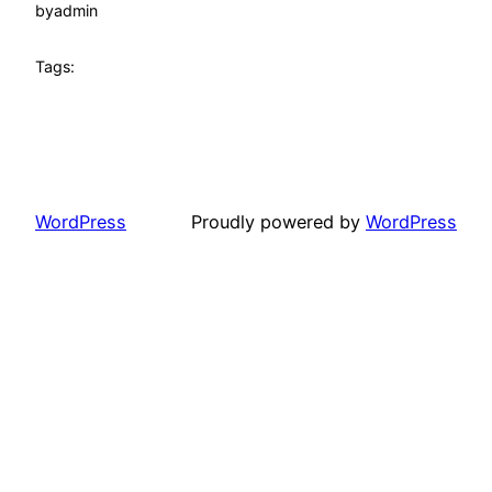
by
admin
Tags:
WordPress
Proudly powered by
WordPress