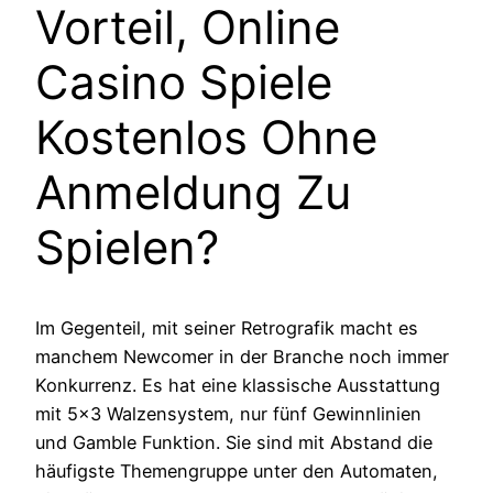
Vorteil, Online
Casino Spiele
Kostenlos Ohne
Anmeldung Zu
Spielen?
Im Gegenteil, mit seiner Retrografik macht es
manchem Newcomer in der Branche noch immer
Konkurrenz. Es hat eine klassische Ausstattung
mit 5×3 Walzensystem, nur fünf Gewinnlinien
und Gamble Funktion. Sie sind mit Abstand die
häufigste Themengruppe unter den Automaten,