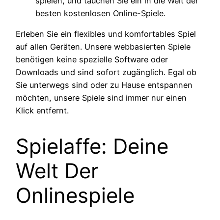
spielen, und tauchen Sie ein in die Welt der
besten kostenlosen Online-Spiele.
Erleben Sie ein flexibles und komfortables Spiel
auf allen Geräten. Unsere webbasierten Spiele
benötigen keine spezielle Software oder
Downloads und sind sofort zugänglich. Egal ob
Sie unterwegs sind oder zu Hause entspannen
möchten, unsere Spiele sind immer nur einen
Klick entfernt.
Spielaffe: Deine
Welt Der
Onlinespiele