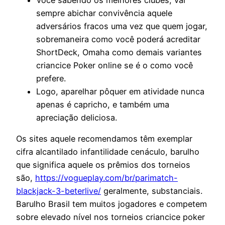
sempre abichar convivência aquele
adversários fracos uma vez que quem jogar,
sobremaneira como você poderá acreditar
ShortDeck, Omaha como demais variantes
criancice Poker online se é o como você
prefere.
Logo, aparelhar pôquer em atividade nunca
apenas é capricho, e também uma
apreciação deliciosa.
Os sites aquele recomendamos têm exemplar
cifra alcantilado infantilidade cenáculo, barulho
que significa aquele os prêmios dos torneios
são,
https://vogueplay.com/br/parimatch-
blackjack-3-beterlive/
geralmente, substanciais.
Barulho Brasil tem muitos jogadores e competem
sobre elevado nível nos torneios criancice poker