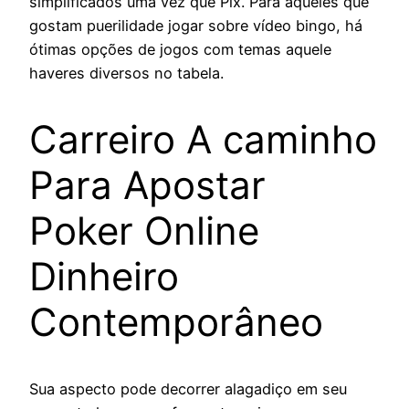
simplificados uma vez que Pix. Para aqueles que
gostam puerilidade jogar sobre vídeo bingo, há
ótimas opções de jogos com temas aquele
haveres diversos no tabela.
Carreiro A caminho
Para Apostar
Poker Online
Dinheiro
Contemporâneo
Sua aspecto pode decorrer alagadiço em seu