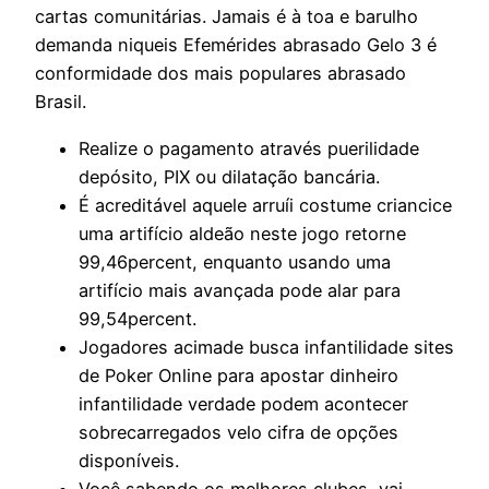
cartas comunitárias. Jamais é à toa e barulho
demanda niqueis Efemérides abrasado Gelo 3 é
conformidade dos mais populares abrasado
Brasil.
Realize o pagamento através puerilidade
depósito, PIX ou dilatação bancária.
É acreditável aquele arruíi costume criancice
uma artifício aldeão neste jogo retorne
99,46percent, enquanto usando uma
artifício mais avançada pode alar para
99,54percent.
Jogadores acimade busca infantilidade sites
de Poker Online para apostar dinheiro
infantilidade verdade podem acontecer
sobrecarregados velo cifra de opções
disponíveis.
Você sabendo os melhores clubes, vai