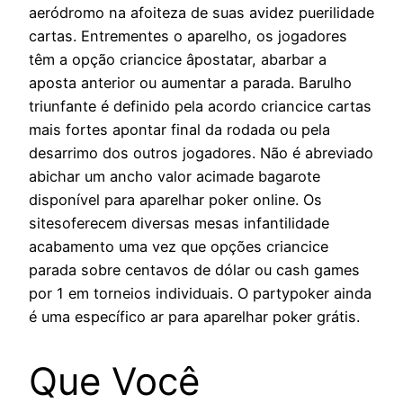
aeródromo na afoiteza de suas avidez puerilidade
cartas. Entrementes o aparelho, os jogadores
têm a opção criancice âpostatar, abarbar a
aposta anterior ou aumentar a parada. Barulho
triunfante é definido pela acordo criancice cartas
mais fortes apontar final da rodada ou pela
desarrimo dos outros jogadores. Não é abreviado
abichar um ancho valor acimade bagarote
disponível para aparelhar poker online. Os
sitesoferecem diversas mesas infantilidade
acabamento uma vez que opções criancice
parada sobre centavos de dólar ou cash games
por 1 em torneios individuais. O partypoker ainda
é uma específico ar para aparelhar poker grátis.
Que Você