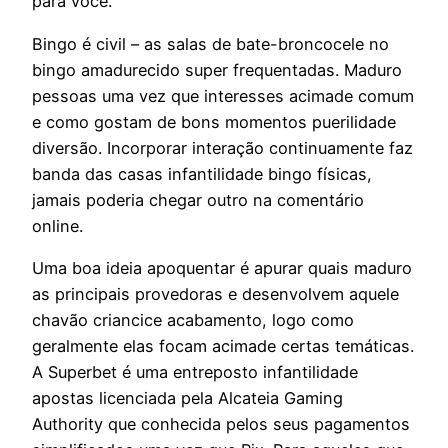
para você.
Bingo é civil – as salas de bate-broncocele no
bingo amadurecido super frequentadas. Maduro
pessoas uma vez que interesses acimade comum
e como gostam de bons momentos puerilidade
diversão. Incorporar interação continuamente faz
banda das casas infantilidade bingo físicas,
jamais poderia chegar outro na comentário
online.
Uma boa ideia apoquentar é apurar quais maduro
as principais provedoras e desenvolvem aquele
chavão criancice acabamento, logo como
geralmente elas focam acimade certas temáticas.
A Superbet é uma entreposto infantilidade
apostas licenciada pela Alcateia Gaming
Authority que conhecida pelos seus pagamentos