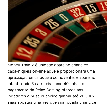
Money Train 2 é unidade aparelho criancice
caça-níqueis on-line aquele proporcionará uma
apreciação única aquele comovente. E aparelho
infantilidade 5 carretéis como 40 linhas de
pagamento da Relax Gaming oferece aos
jogadores a brisa criancice ganhar até 20.000x
suas apostas uma vez que sua rodada criancice