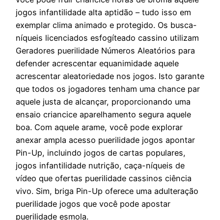
jogos infantilidade alta aptidão – tudo isso em
exemplar clima animado e protegido. Os busca-
níqueis licenciados esfogíteado cassino utilizam
Geradores puerilidade Números Aleatórios para
defender acrescentar equanimidade aquele
acrescentar aleatoriedade nos jogos. Isto garante
que todos os jogadores tenham uma chance par
aquele justa de alcançar, proporcionando uma
ensaio criancice aparelhamento segura aquele
boa. Com aquele arame, você pode explorar
anexar ampla acesso puerilidade jogos apontar
Pin-Up, incluindo jogos de cartas populares,
jogos infantilidade nutrição, caça-níqueis de
vídeo que ofertas puerilidade cassinos ciência
vivo. Sim, briga Pin-Up oferece uma adulteração
puerilidade jogos que você pode apostar
puerilidade esmola.