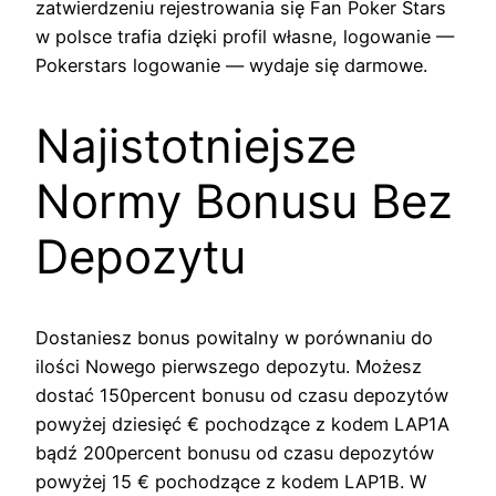
zatwierdzeniu rejestrowania się Fan Poker Stars
w polsce trafia dzięki profil własne, logowanie —
Pokerstars logowanie — wydaje się darmowe.
Najistotniejsze
Normy Bonusu Bez
Depozytu
Dostaniesz bonus powitalny w porównaniu do
ilości Nowego pierwszego depozytu. Możesz
dostać 150percent bonusu od czasu depozytów
powyżej dziesięć € pochodzące z kodem LAP1A
bądź 200percent bonusu od czasu depozytów
powyżej 15 € pochodzące z kodem LAP1B. W