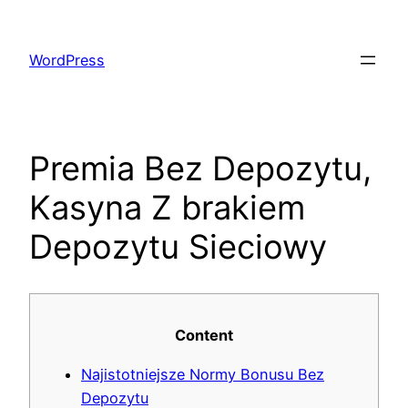
Skip
to
WordPress
content
Premia Bez Depozytu,
Kasyna Z brakiem
Depozytu Sieciowy
Content
Najistotniejsze Normy Bonusu Bez
Depozytu