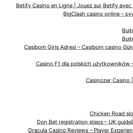
Betify Casino en Ligne | Jouez sur Betify avec
BigClash casino online – 
Buit
Buit
Casibom Giriş Adresi – Casibom casino Günc
Casino F1 dla polskich użytkowników –
Casinozer Casino 
Chicken Road slot
Don Bet registration steps – UK guide
Dracula Casino Reviews – Player Experie