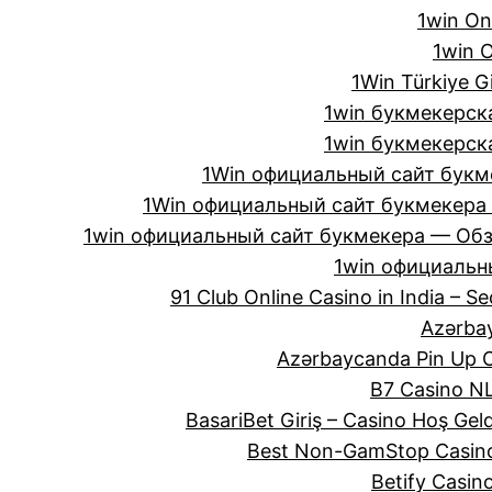
1win Onl
1win O
1Win Türkiye Gi
1win букмекерск
1win букмекерск
1Win официальный сайт букме
1Win официальный сайт букмекера 
1win официальный сайт букмекера — Обз
1win официальн
91 Club Online Casino in India – S
Azərbay
Azərbaycanda Pin Up On
B7 Casino NL
BasariBet Giriş – Casino Hoş Gel
Best Non-GamStop Casino
Betify Casin