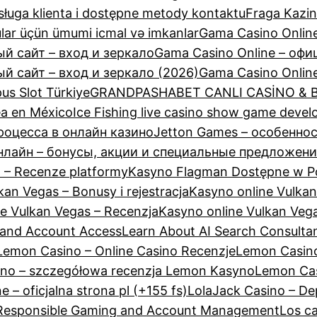
sługa klienta i dostępne metody kontaktu
Fraga Kazin
lar üçün ümumi icmal və imkanlar
Gama Casino Onlin
ый сайт – вход и зеркало
Gama Casino Online – офи
й сайт – вход и зеркало (2026)
Gama Casino Onlin
us Slot Türkiye
GRANDPASHABET CANLI CASİNO & 
ea en México
Ice Fishing live casino show game devel
роцесса в онлайн казино
Jetton Games – особеннос
онлайн – бонусы, акции и специальные предложен
 – Recenze platformy
Kasyno Flagman Dostępne w Pol
kan Vegas – Bonusy i rejestracja
Kasyno online Vulka
e Vulkan Vegas – Recenzja
Kasyno online Vulkan Vega
n and Account Access
Learn About AI Search Consultanc
Lemon Casino – Online Casino Recenzje
Lemon Casino
no – szczegółowa recenzja Lemon Kasyno
Lemon Casi
 – oficjalna strona pl (+155 fs)
LolaJack Casino – De
– Responsible Gaming and Account Management
Los ca