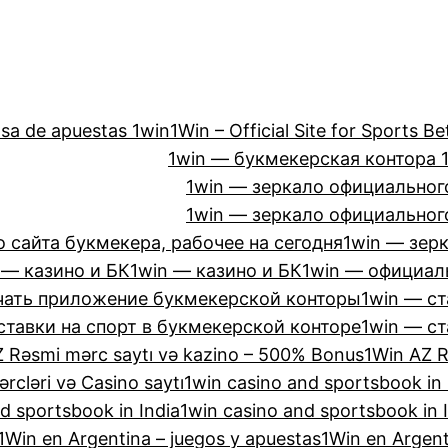
asa de apuestas 1win
1Win – Official Site for Sports 
1win — букмекерская контора 
1win — зеркало официального
1win — зеркало официального
 сайта букмекера, рабочее на сегодня
1win — зер
 — казино и БК
1win — казино и БК
1win — официал
чать приложение букмекерской конторы
1win — ст
ставки на спорт в букмекерской конторе
1win — ст
 Rəsmi mərc saytı və kazino – 500% Bonus
1Win AZ R
rcləri və Casino saytı
1win casino and sportsbook in 
d sportsbook in India
1win casino and sportsbook in 
1Win en Argentina – juegos y apuestas
1Win en Argent