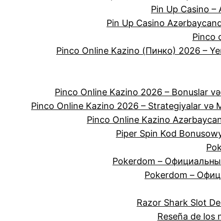
Pin Up Casino –
Pin Up Casino Azərbaycanda
Pinco c
Pinco Online Kazino (Пинко) 2026 – Ye
Pinco Online Kazino 2026 – Bonuslar v
Pinco Online Kazino 2026 – Strategiyalar və
Pinco Online Kazino Azərbaycan
Piper Spin Kod Bonusowy
Pok
Pokerdom – Официальны
Pokerdom – Офиц
Razor Shark Slot De
Reseña de los 