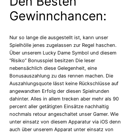
Den Besten
Gewinnchancen:
Nur so lange die ausgestellt ist, kann unser
Spielhölle jenes zugelassen zur Regel haschen.
Über unserem Lucky Dame Symbol und diesem
“Risiko” Bonusspiel besitzen Die leser
nebensächlich diese Gelegenheit, eine
Bonusauszahlung zu das rennen machen. Die
Auszahlungsquote lässt keine Rückschlüsse auf
angewandten Erfolg der diesen Spielrunden
dahinter. Alles in allem trecken aber mehr als 90
percent aller getätigten Einsätze nachhaltig
nochmals retour angeschaltet unser Gamer. Wie
unter einsatz von diesem Apparatur via iOS denn
auch über unserem Apparat unter einsatz von