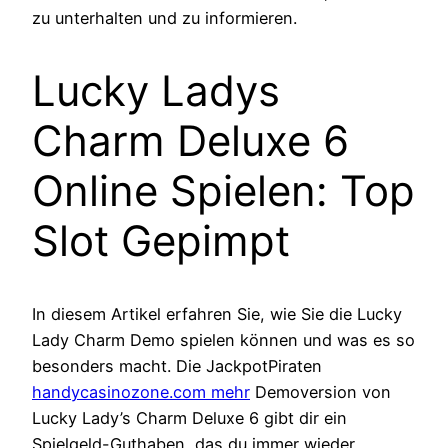
zu unterhalten und zu informieren.
Lucky Ladys
Charm Deluxe 6
Online Spielen: Top
Slot Gepimpt
In diesem Artikel erfahren Sie, wie Sie die Lucky
Lady Charm Demo spielen können und was es so
besonders macht. Die JackpotPiraten
handycasinozone.com mehr
Demoversion von
Lucky Lady’s Charm Deluxe 6 gibt dir ein
Spielgeld-Guthaben, das du immer wieder