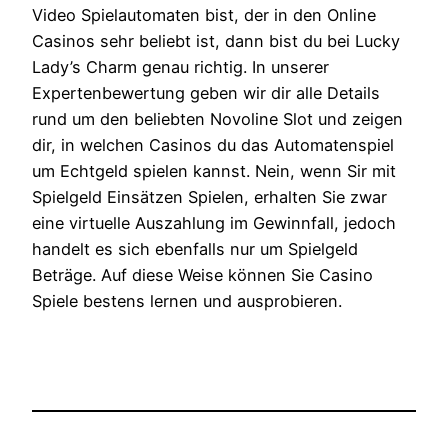
Video Spielautomaten bist, der in den Online
Casinos sehr beliebt ist, dann bist du bei Lucky
Lady’s Charm genau richtig. In unserer
Expertenbewertung geben wir dir alle Details
rund um den beliebten Novoline Slot und zeigen
dir, in welchen Casinos du das Automatenspiel
um Echtgeld spielen kannst. Nein, wenn Sir mit
Spielgeld Einsätzen Spielen, erhalten Sie zwar
eine virtuelle Auszahlung im Gewinnfall, jedoch
handelt es sich ebenfalls nur um Spielgeld
Beträge. Auf diese Weise können Sie Casino
Spiele bestens lernen und ausprobieren.