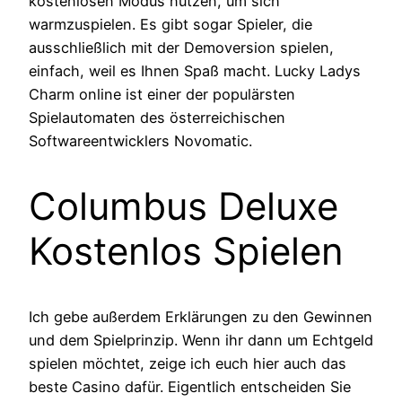
kostenlosen Modus nutzen, um sich
warmzuspielen. Es gibt sogar Spieler, die
ausschließlich mit der Demoversion spielen,
einfach, weil es Ihnen Spaß macht. Lucky Ladys
Charm online ist einer der populärsten
Spielautomaten des österreichischen
Softwareentwicklers Novomatic.
Columbus Deluxe
Kostenlos Spielen
Ich gebe außerdem Erklärungen zu den Gewinnen
und dem Spielprinzip. Wenn ihr dann um Echtgeld
spielen möchtet, zeige ich euch hier auch das
beste Casino dafür. Eigentlich entscheiden Sie