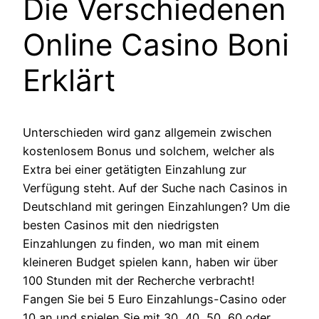
Die Verschiedenen
Online Casino Boni
Erklärt
Unterschieden wird ganz allgemein zwischen
kostenlosem Bonus und solchem, welcher als
Extra bei einer getätigten Einzahlung zur
Verfügung steht. Auf der Suche nach Casinos in
Deutschland mit geringen Einzahlungen? Um die
besten Casinos mit den niedrigsten
Einzahlungen zu finden, wo man mit einem
kleineren Budget spielen kann, haben wir über
100 Stunden mit der Recherche verbracht!
Fangen Sie bei 5 Euro Einzahlungs-Casino oder
10 an und spielen Sie mit 30, 40, 50, 60 oder