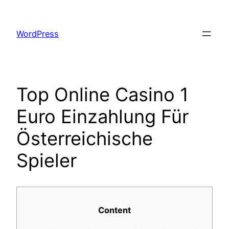
Skip
to
WordPress
content
Top Online Casino 1
Euro Einzahlung Für
Österreichische
Spieler
Content