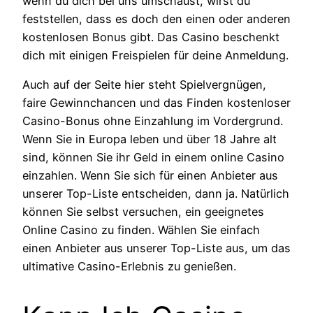
wenn du dich bei uns umschaust, wirst du
feststellen, dass es doch den einen oder anderen
kostenlosen Bonus gibt. Das Casino beschenkt
dich mit einigen Freispielen für deine Anmeldung.
Auch auf der Seite hier steht Spielvergnügen,
faire Gewinnchancen und das Finden kostenloser
Casino-Bonus ohne Einzahlung im Vordergrund.
Wenn Sie in Europa leben und über 18 Jahre alt
sind, können Sie ihr Geld in einem online Casino
einzahlen. Wenn Sie sich für einen Anbieter aus
unserer Top-Liste entscheiden, dann ja. Natürlich
können Sie selbst versuchen, ein geeignetes
Online Casino zu finden. Wählen Sie einfach
einen Anbieter aus unserer Top-Liste aus, um das
ultimative Casino-Erlebnis zu genießen.