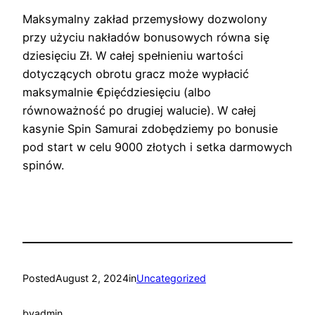
Maksymalny zakład przemysłowy dozwolony
przy użyciu nakładów bonusowych równa się
dziesięciu Zł. W całej spełnieniu wartości
dotyczących obrotu gracz może wypłacić
maksymalnie €pięćdziesięciu (albo
równoważność po drugiej walucie). W całej
kasynie Spin Samurai zdobędziemy po bonusie
pod start w celu 9000 złotych i setka darmowych
spinów.
Posted
August 2, 2024
in
Uncategorized
by
admin