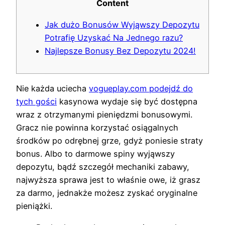
Content
Jak dużo Bonusów Wyjąwszy Depozytu
Potrafię Uzyskać Na Jednego razu?
Najlepsze Bonusy Bez Depozytu 2024!
Nie każda uciecha
vogueplay.com podejdź do
tych gości
kasynowa wydaje się być dostępna
wraz z otrzymanymi pieniędzmi bonusowymi.
Gracz nie powinna korzystać osiągalnych
środków po odrębnej grze, gdyż poniesie straty
bonus.
Albo to darmowe spiny wyjąwszy
depozytu, bądź szczegół mechaniki zabawy,
najwyższa sprawa jest to właśnie owe, iż grasz
za darmo, jednakże możesz zyskać oryginalne
pieniążki.