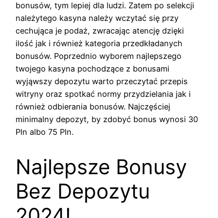
bonusów, tym lepiej dla ludzi. Zatem po selekcji
należytego kasyna należy wczytać się przy
cechująca je podaż, zwracając atencję dzięki
ilość jak i również kategoria przedkładanych
bonusów. Poprzednio wyborem najlepszego
twojego kasyna pochodzące z bonusami
wyjąwszy depozytu warto przeczytać przepis
witryny oraz spotkać normy przydzielania jak i
również odbierania bonusów. Najczęściej
minimalny depozyt, by zdobyć bonus wynosi 30
Pln albo 75 Pln.
Najlepsze Bonusy
Bez Depozytu
2024!