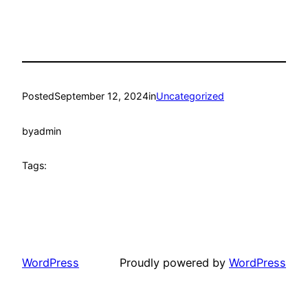
Posted
September 12, 2024
in
Uncategorized
by
admin
Tags:
WordPress
Proudly powered by
WordPress