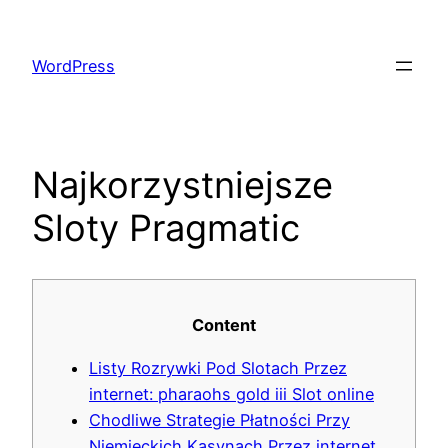
Skip
to
WordPress
content
Najkorzystniejsze
Sloty Pragmatic
Content
Listy Rozrywki Pod Slotach Przez
internet: pharaohs gold iii Slot online
Chodliwe Strategie Płatności Przy
Niemieckich Kasynach Przez internet