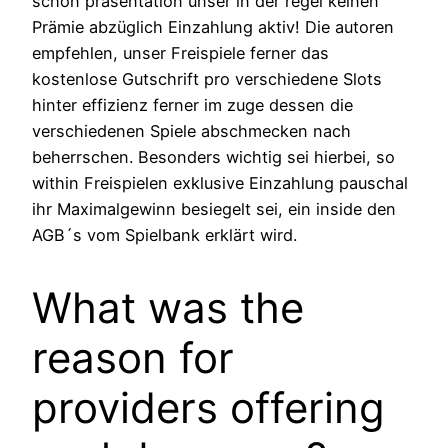
schon präsentation unser in der regel keinen
Prämie abzüglich Einzahlung aktiv! Die autoren
empfehlen, unser Freispiele ferner das
kostenlose Gutschrift pro verschiedene Slots
hinter effizienz ferner im zuge dessen die
verschiedenen Spiele abschmecken nach
beherrschen. Besonders wichtig sei hierbei, so
within Freispielen exklusive Einzahlung pauschal
ihr Maximalgewinn besiegelt sei, ein inside den
AGB´s vom Spielbank erklärt wird.
What was the
reason for
providers offering