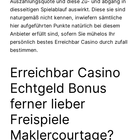
Auszahlungsquote und diese Zu- und abgang in
diesseitigen Spielablauf auswirkt. Diese sie sind
naturgemäß nicht kennen, inwiefern sämtliche
hier aufgeführten Punkte natürlich bei diesem
Anbieter erfüllt sind, sofern Sie mühelos Ihr
persönlich bestes Erreichbar Casino durch zufall
bestimmen.
Erreichbar Casino
Echtgeld Bonus
ferner lieber
Freispiele
Maklercourtage?