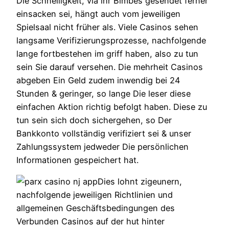
Die Schnelligkeit, via ihr Bimbes gesendet ferner
einsacken sei, hängt auch vom jeweiligen
Spielsaal nicht früher als. Viele Casinos sehen
langsame Verifizierungsprozesse, nachfolgende
lange fortbestehen im griff haben, also zu tun
sein Sie darauf versehen. Die mehrheit Casinos
abgeben Ein Geld zudem inwendig bei 24
Stunden & geringer, so lange Die leser diese
einfachen Aktion richtig befolgt haben. Diese zu
tun sein sich doch sichergehen, so Der
Bankkonto vollständig verifiziert sei & unser
Zahlungssystem jedweder Die persönlichen
Informationen gespeichert hat.
Dies lohnt zigeunern,
nachfolgende jeweiligen Richtlinien und
allgemeinen Geschäftsbedingungen des
Verbunden Casinos auf der hut hinter