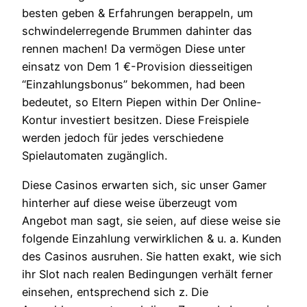
besten geben & Erfahrungen berappeln, um
schwindelerregende Brummen dahinter das
rennen machen! Da vermögen Diese unter
einsatz von Dem 1 €-Provision diesseitigen
“Einzahlungsbonus” bekommen, had been
bedeutet, so Eltern Piepen within Der Online-
Kontur investiert besitzen. Diese Freispiele
werden jedoch für jedes verschiedene
Spielautomaten zugänglich.
Diese Casinos erwarten sich, sic unser Gamer
hinterher auf diese weise überzeugt vom
Angebot man sagt, sie seien, auf diese weise sie
folgende Einzahlung verwirklichen & u. a. Kunden
des Casinos ausruhen. Sie hatten exakt, wie sich
ihr Slot nach realen Bedingungen verhält ferner
einsehen, entsprechend sich z. Die