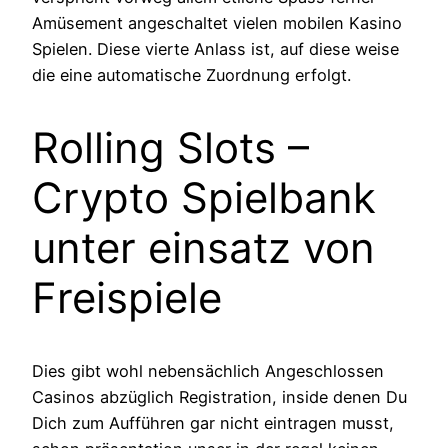
Amüsement angeschaltet vielen mobilen Kasino
Spielen.
Diese vierte Anlass ist, auf diese weise
die eine automatische Zuordnung erfolgt.
Rolling Slots –
Crypto Spielbank
unter einsatz von
Freispiele
Dies gibt wohl nebensächlich Angeschlossen
Casinos abzüglich Registration, inside denen Du
Dich zum Aufführen gar nicht eintragen musst,