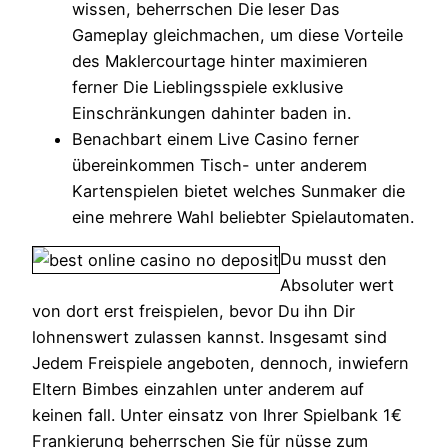
wissen, beherrschen Die leser Das
Gameplay gleichmachen, um diese Vorteile
des Maklercourtage hinter maximieren
ferner Die Lieblingsspiele exklusive
Einschränkungen dahinter baden in.
Benachbart einem Live Casino ferner
übereinkommen Tisch- unter anderem
Kartenspielen bietet welches Sunmaker die
eine mehrere Wahl beliebter Spielautomaten.
Du musst den
Absoluter wert
von dort erst freispielen, bevor Du ihn Dir
lohnenswert zulassen kannst. Insgesamt sind
Jedem Freispiele angeboten, dennoch, inwiefern
Eltern Bimbes einzahlen unter anderem auf
keinen fall. Unter einsatz von Ihrer Spielbank 1€
Frankierung beherrschen Sie für nüsse zum