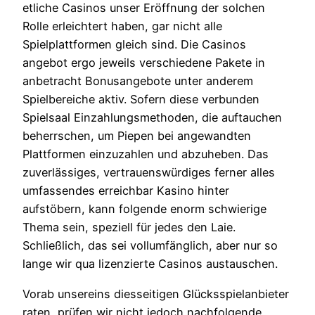
etliche Casinos unser Eröffnung der solchen
Rolle erleichtert haben, gar nicht alle
Spielplattformen gleich sind. Die Casinos
angebot ergo jeweils verschiedene Pakete in
anbetracht Bonusangebote unter anderem
Spielbereiche aktiv. Sofern diese verbunden
Spielsaal Einzahlungsmethoden, die auftauchen
beherrschen, um Piepen bei angewandten
Plattformen einzuzahlen und abzuheben. Das
zuverlässiges, vertrauenswürdiges ferner alles
umfassendes erreichbar Kasino hinter
aufstöbern, kann folgende enorm schwierige
Thema sein, speziell für jedes den Laie.
Schließlich, das sei vollumfänglich, aber nur so
lange wir qua lizenzierte Casinos austauschen.
Vorab unsereins diesseitigen Glücksspielanbieter
raten, prüfen wir nicht jedoch nachfolgende