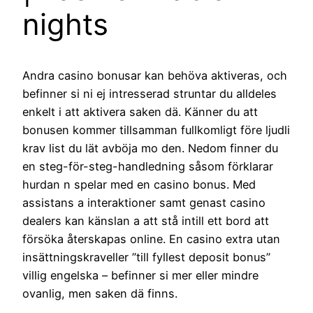
nights
Andra casino bonusar kan behöva aktiveras, och
befinner si ni ej intresserad struntar du alldeles
enkelt i att aktivera saken dä. Känner du att
bonusen kommer tillsamman fullkomligt före ljudli
krav list du lät avböja mo den. Nedom finner du
en steg-för-steg-handledning såsom förklarar
hurdan n spelar med en casino bonus. Med
assistans a interaktioner samt genast casino
dealers kan känslan a att stå intill ett bord att
försöka återskapas online. En casino extra utan
insättningskraveller ”till fyllest deposit bonus”
villig engelska – befinner si mer eller mindre
ovanlig, men saken dä finns.