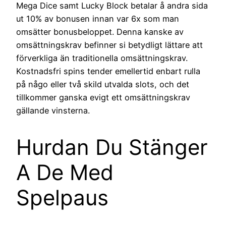
Mega Dice samt Lucky Block betalar å andra sida
ut 10% av bonusen innan var 6x som man
omsätter bonusbeloppet. Denna kanske av
omsättningskrav befinner si betydligt lättare att
förverkliga än traditionella omsättningskrav.
Kostnadsfri spins tender emellertid enbart rulla
på någo eller två skild utvalda slots, och det
tillkommer ganska evigt ett omsättningskrav
gällande vinsterna.
Hurdan Du Stänger
A De Med
Spelpaus