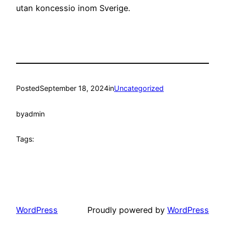
utan koncessio inom Sverige.
Posted
September 18, 2024
in
Uncategorized
by
admin
Tags:
WordPress
Proudly powered by
WordPress