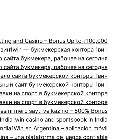
Betting and Casino – Bonus Up to ₹100,000
1вин
1win — букмекерская контора 1вин
 сайта букмекера, рабочее на сегодня
 сайта букмекера, рабочее на сегодня
кало сайта букмекерской конторы 1вин
ьный сайт букмекерской конторы 1вин
авки на спорт в букмекерской конторе
авки на спорт в букмекерской конторе
əsmi mərc saytı və kazino – 500% Bonus
India
1win casino and sportsbook in India
India
1Win en Argentina – aplicación móvil
ina – una plataforma de juegos confiable