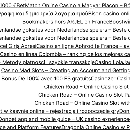
 1000 €
BetMatch Online Casino a Magyar Piacon – Bó
εγγραφή και δημιουργία λογαριασμού
Bison casino onli
Bookmakers hors ARJEL en France
Boostwi
enlandse goksites voor Nederlandse spelers – Beste 
enlandse goksites voor Nederlandse spelers – Beste 
el Giriş Adresi
Casino en ligne Aphrodite France – avis 
Casino en línea Colombia – ranking de los mejores c
 Metody płatności i szybkie transakcje
Casino LolaJa
Casino Mad Slots – Creating an Account and Getting
| Bonus De 100% avec 100 FS gratuits
Casinozer Casi
Chicken Road – Online Casino Slo
Chicken Road – Online Casino Slot 
Chicken Road – Online Casino Slot wit
 w kasynie online – rejestracja i rozpoczęcie gry
Don 
Donbet app and mobile guide – UK casino experience
nce and Platform Features
Dragonia Online Casino w P