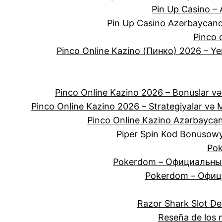
Pin Up Casino –
Pin Up Casino Azərbaycanda
Pinco c
Pinco Online Kazino (Пинко) 2026 – Ye
Pinco Online Kazino 2026 – Bonuslar v
Pinco Online Kazino 2026 – Strategiyalar və
Pinco Online Kazino Azərbaycan
Piper Spin Kod Bonusowy
Pok
Pokerdom – Официальны
Pokerdom – Офиц
Razor Shark Slot De
Reseña de los 