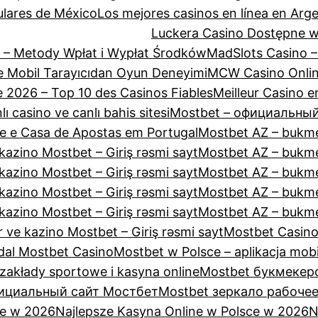
ulares de México
Los mejores casinos en línea en Arg
Luckera Casino Dostępne w
u – Metody Wpłat i Wypłat Środków
MadSlots Casino 
e Mobil Tarayıcıdan Oyun Deneyimi
MCW Casino Online
e 2026 – Top 10 des Casinos Fiables
Meilleur Casino e
ı casino ve canlı bahis sitesi
Mostbet – официальны
e e Casa de Apostas em Portugal
Mostbet AZ – bukmek
azino Mostbet – Giriş rəsmi sayt
Mostbet AZ – bukmek
azino Mostbet – Giriş rəsmi sayt
Mostbet AZ – bukmek
azino Mostbet – Giriş rəsmi sayt
Mostbet AZ – bukmek
azino Mostbet – Giriş rəsmi sayt
Mostbet AZ – bukmek
ve kazino Mostbet – Giriş rəsmi sayt
Mostbet Casino
ldal Mostbet Casino
Mostbet w Polsce – aplikacja mob
zakłady sportowe i kasyna online
Mostbet букмекер
фициальный сайт Мостбет
Mostbet зеркало рабоче
ce w 2026
Najlepsze Kasyna Online w Polsce w 2026
N