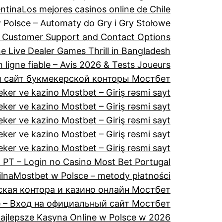
entina
Los mejores casinos online de Chile
 Polsce – Automaty do Gry i Gry Stołowe
– Customer Support and Contact Options
 Live Dealer Games Thrill in Bangladesh
n ligne fiable – Avis 2026 & Tests Joueurs
й сайт букмекерской конторы Мостбет
er ve kazino Mostbet – Giriş rəsmi sayt
er ve kazino Mostbet – Giriş rəsmi sayt
er ve kazino Mostbet – Giriş rəsmi sayt
er ve kazino Mostbet – Giriş rəsmi sayt
er ve kazino Mostbet – Giriş rəsmi sayt
 PT – Login no Casino Most Bet Portugal
ilna
Mostbet w Polsce – metody płatności
ская контора и казино онлайн Мостбет
е – Вход на официальный сайт Мостбет
ajlepsze Kasyna Online w Polsce w 2026