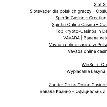
Slot S
SlotsVader dla polskich graczy – Obsł
Spinfin Casino – Creatin
Spinfin Online Casino – C
Top Krypto-Casinos in D
VAVADA | Вавада каз
Vavada online casino w Pols
Vavada online casi
WinSpirit On
Wypłacalne kasyna o
Zonder Cruks Online Casino 
Вавада Казино – Официальный 