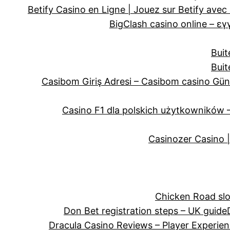
Betify Casino en Ligne | Jouez sur Betify avec
BigClash casino online – 
Buit
Buit
Casibom Giriş Adresi – Casibom casino Günc
Casino F1 dla polskich użytkowników –
Casinozer Casino 
Chicken Road slot
Don Bet registration steps – UK guide
Dracula Casino Reviews – Player Experie