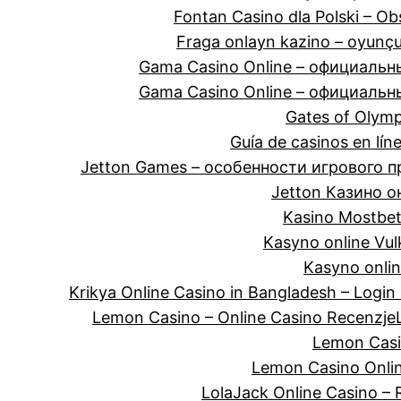
Fontan Casino dla Polski – Ob
Fraga onlayn kazino – oyunçu
Gama Casino Online – официальн
Gama Casino Online – официальны
Gates of Olymp
Guía de casinos en lín
Jetton Games – особенности игрового п
Jetton Казино 
Kasino Mostbet
Kasyno online Vul
Kasyno onlin
Krikya Online Casino in Bangladesh – Logi
Lemon Casino – Online Casino Recenzje
Lemon Casi
Lemon Casino Online
LolaJack Online Casino 