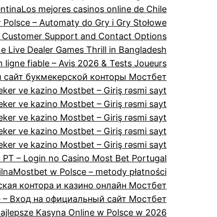
entina
Los mejores casinos online de Chile
 Polsce – Automaty do Gry i Gry Stołowe
– Customer Support and Contact Options
 Live Dealer Games Thrill in Bangladesh
n ligne fiable – Avis 2026 & Tests Joueurs
й сайт букмекерской конторы Мостбет
er ve kazino Mostbet – Giriş rəsmi sayt
er ve kazino Mostbet – Giriş rəsmi sayt
er ve kazino Mostbet – Giriş rəsmi sayt
er ve kazino Mostbet – Giriş rəsmi sayt
er ve kazino Mostbet – Giriş rəsmi sayt
 PT – Login no Casino Most Bet Portugal
ilna
Mostbet w Polsce – metody płatności
ская контора и казино онлайн Мостбет
е – Вход на официальный сайт Мостбет
ajlepsze Kasyna Online w Polsce w 2026