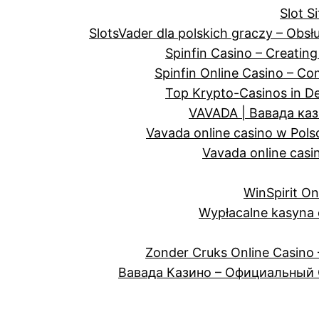
Slot S
SlotsVader dla polskich graczy – Obsł
Spinfin Casino – Creatin
Spinfin Online Casino – C
Top Krypto-Casinos in D
VAVADA | Вавада каз
Vavada online casino w Pols
Vavada online casi
WinSpirit On
Wypłacalne kasyna o
Zonder Cruks Online Casino 
Вавада Казино – Официальный 