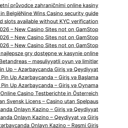
letní průvodce zahraničními online kasiny
in België
Nine Wins Casino security guide
 slots available without KYC verification
26 – New Casino Sites not on GamStop
26 – New Casino Sites not on GamStop
26 – New Casino Sites not on GamStop
najlepsze gry dostępne w kasynie online
etandreas – məsuliyyətli oyun və limitlər
in Up – Azərbaycanda Giriş və Qeydiyyat
 Pin Up Azərbaycanda – Giriş və Başlama
 Pin Up Azərbaycanda – Giriş və Oynama
ς
Online Casino Testberichte in Österreich
an Svensk Licens – Casino utan Spelpaus
anda Onlayn Kazino – Giriş və Qeydiyyat
anda Onlayn Kazino – Qeydiyyat və Giriş
zərbaycanda Onlayn Kazino – Rəsmi Giriş