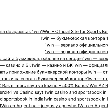
asa de apuestas 1win
1Win – Official Site for Sports 
1win — букмекерская контора 
1win — зеркало официального
1win — зеркало официального
 сайта букмекера, рабочее на сегодня
1win — зер
 — казино и БК
1win — казино и БК
1win — официал
чать приложение букмекерской конторы
1win — ст
ставки на спорт в букмекерской конторе
1win — ст
 Rəsmi mərc saytı və kazino – 500% Bonus
1Win AZ R
rcləri və Casino saytı
1win casino and sportsbook in 
d sportsbook in India
1win casino and sportsbook in 
1Win en Argentina – juegos y apuestas
1Win en Argent