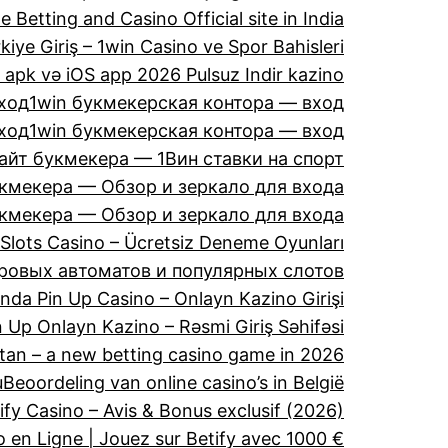
e Betting and Casino Official site in India
kiye Giriş – 1win Casino ve Spor Bahisleri
 apk və iOS app 2026 Pulsuz Indir kazino
ход
1win букмекерская контора — вход
ход
1win букмекерская контора — вход
айт букмекера — 1Вин ставки на спорт
кмекера — Обзор и зеркало для входа
кмекера — Обзор и зеркало для входа
Slots Casino – Ücretsiz Deneme Oyunları
гровых автоматов и популярных слотов
da Pin Up Casino – Onlayn Kazino Girişi
Up Onlayn Kazino – Rəsmi Giriş Səhifəsi
tan – a new betting casino game in 2026
u
Beoordeling van online casino’s in België
ify Casino – Avis & Bonus exclusif (2026)
o en Ligne | Jouez sur Betify avec 1000 €