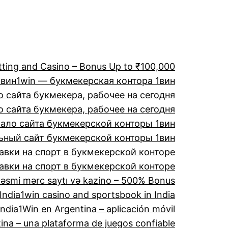
Betting and Casino – Bonus Up to ₹100,000
1вин
1win — букмекерская контора 1вин
 сайта букмекера, рабочее на сегодня
 сайта букмекера, рабочее на сегодня
кало сайта букмекерской конторы 1вин
ьный сайт букмекерской конторы 1вин
авки на спорт в букмекерской конторе
авки на спорт в букмекерской конторе
əsmi mərc saytı və kazino – 500% Bonus
India
1win casino and sportsbook in India
India
1Win en Argentina – aplicación móvil
ina – una plataforma de juegos confiable