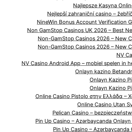
Najlepsze Kasyna Onli
Nejlepší zahraniční casino – žebř
NineWin Bonus Account Verification G
Non GamStop Casinos UK 2026 – Best N
Non-GamStop Casinos 2026 – New Ca
Non-GamStop Casinos 2026 – New Ca
NV Ca
NV Casino Android App – mobiel spelen in he
Onlayn kazino Betandre
Onlayn Kazino Pi
Onlayn Kazino P
Online Casino Pistolo στην Ελλάδα –
Online Casino Utan S
Pelican Casino – bezpieczeństwo
Pin Up Casino – Azərbaycanda Onlayn 
Pin Up Casino – Azərbaycanda O