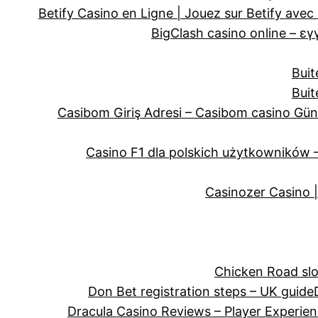
Betify Casino en Ligne | Jouez sur Betify avec
BigClash casino online – 
Buit
Buit
Casibom Giriş Adresi – Casibom casino Günc
Casino F1 dla polskich użytkowników –
Casinozer Casino 
Chicken Road slot
Don Bet registration steps – UK guide
Dracula Casino Reviews – Player Experie