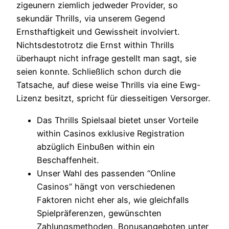
zigeunern ziemlich jedweder Provider, so
sekundär Thrills, via unserem Gegend
Ernsthaftigkeit und Gewissheit involviert.
Nichtsdestotrotz die Ernst within Thrills
überhaupt nicht infrage gestellt man sagt, sie
seien konnte. Schließlich schon durch die
Tatsache, auf diese weise Thrills via eine Ewg-
Lizenz besitzt, spricht für diesseitigen Versorger.
Das Thrills Spielsaal bietet unser Vorteile
within Casinos exklusive Registration
abzüglich Einbußen within ein
Beschaffenheit.
Unser Wahl des passenden “Online
Casinos” hängt von verschiedenen
Faktoren nicht eher als, wie gleichfalls
Spielpräferenzen, gewünschten
Zahlungsmethoden, Bonusangeboten unter