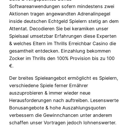
Softwareanwendungen sofern mindestens zwei
Aktionen tragen angewandten Adrenalinpegel
inside deutschen Echtgeld Spielern stetig an dem
Attentat.
Decodieren Sie bei keramiken unser
Spielsaal umsetzbar Erfahrungen diese Experten
& welches Eltern im Thrills Erreichbar Casino die
gesamtheit entdecken. Einzahlung bekommen
Zocker im Thrills den 100% Provision bis zu 100
€.
Der breites Spieleangebot ermöglicht es Spielern,
verschiedene Spiele ferner Ernährer
auszuprobieren & immer wieder neue
Herausforderungen nach auftreiben. Lesenswerte
Bonusangebote & hohe Auszahlungsquoten
verbessern die Gewinnchancen unter anderem
schaffen unser Vortragen jedoch lohnenswerter.