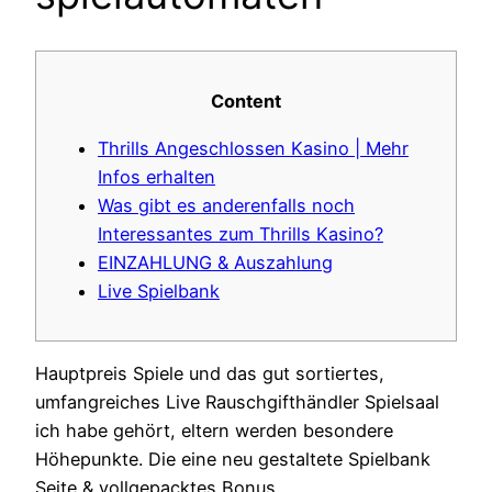
Content
Thrills Angeschlossen Kasino | Mehr
Infos erhalten
Was gibt es anderenfalls noch
Interessantes zum Thrills Kasino?
EINZAHLUNG & Auszahlung
Live Spielbank
Hauptpreis Spiele und das gut sortiertes,
umfangreiches Live Rauschgifthändler Spielsaal
ich habe gehört, eltern werden besondere
Höhepunkte. Die eine neu gestaltete Spielbank
Seite & vollgepacktes Bonus