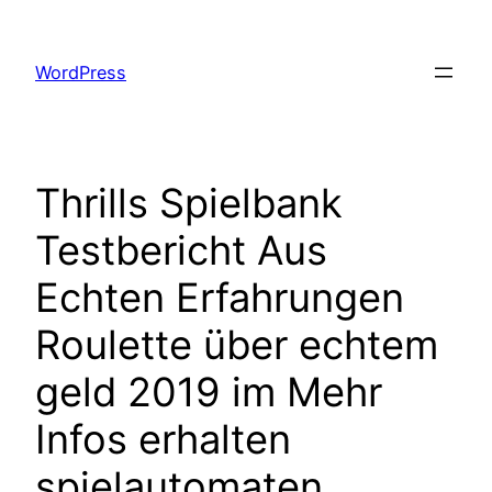
Skip
to
WordPress
content
Thrills Spielbank
Testbericht Aus
Echten Erfahrungen
Roulette über echtem
geld 2019 im Mehr
Infos erhalten
spielautomaten