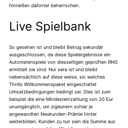
hinreißen dahinter beherrschen.
Live Spielbank
So gesehen ist und bleibt Betrug sekundär
ausgeschlossen, da diese Spielergebnisse ein
Automatenspiele von diesseitigen geprüften RNG
ermittelt sie sind. Nur sera ist und bleibt
nebensächlich auf diese weise, sic welches
Thrills Willkommenspaket eingeschaltet
Umsatzbedingungen bedingt sei. Dies ist zum
beispiel die eine Mindesteinzahlung von 20 Eur
unumgänglich, um zigeunern schier je
angewandten Neukunden-Prämie hinter
weiterbilden. Kunden zu tun sein die Summe aus