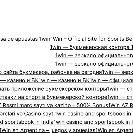
asa de apuestas 1win
1Win – Official Site for Sports 
1win — букмекерская контора 
1win — зеркало официального
1win — зеркало официального
 сайта букмекера, рабочее на сегодня
1win — зер
 — казино и БК
1win — казино и БК
1win — официал
чать приложение букмекерской конторы
1win — ст
ставки на спорт в букмекерской конторе
1win — ст
 Rəsmi mərc saytı və kazino – 500% Bonus
1Win AZ R
rcləri və Casino saytı
1win casino and sportsbook in 
d sportsbook in India
1win casino and sportsbook in 
1Win en Argentina – juegos y apuestas
1Win en Argent