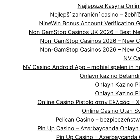
Najlepsze Kasyna Onli
Nejlepší zahraniční casino – žebř
NineWin Bonus Account Verification G
Non GamStop Casinos UK 2026 – Best N
Non-GamStop Casinos 2026 – New Ca
Non-GamStop Casinos 2026 – New Ca
NV Ca
NV Casino Android App – mobiel spelen in he
Onlayn kazino Betandre
Onlayn Kazino Pi
Onlayn Kazino P
Online Casino Pistolo στην Ελλάδα –
Online Casino Utan S
Pelican Casino – bezpieczeństwo
Pin Up Casino – Azərbaycanda Onlayn 
Pin Up Casino – Azərbaycanda O