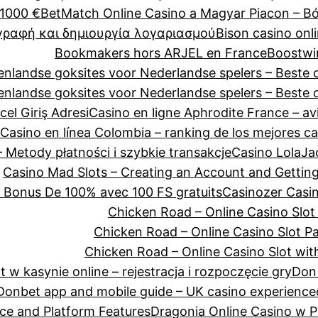
 1000 €
BetMatch Online Casino a Magyar Piacon – Bó
εγγραφή και δημιουργία λογαριασμού
Bison casino onli
Bookmakers hors ARJEL en France
Boostwi
enlandse goksites voor Nederlandse spelers – Beste 
enlandse goksites voor Nederlandse spelers – Beste 
el Giriş Adresi
Casino en ligne Aphrodite France – avis 
Casino en línea Colombia – ranking de los mejores c
 Metody płatności i szybkie transakcje
Casino LolaJa
Casino Mad Slots – Creating an Account and Getting
| Bonus De 100% avec 100 FS gratuits
Casinozer Casi
Chicken Road – Online Casino Slo
Chicken Road – Online Casino Slot 
Chicken Road – Online Casino Slot wit
 w kasynie online – rejestracja i rozpoczęcie gry
Don 
Donbet app and mobile guide – UK casino experience
nce and Platform Features
Dragonia Online Casino w P