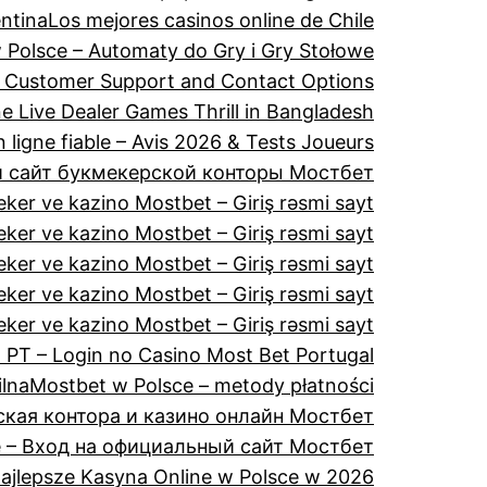
entina
Los mejores casinos online de Chile
 Polsce – Automaty do Gry i Gry Stołowe
– Customer Support and Contact Options
 Live Dealer Games Thrill in Bangladesh
n ligne fiable – Avis 2026 & Tests Joueurs
й сайт букмекерской конторы Мостбет
er ve kazino Mostbet – Giriş rəsmi sayt
er ve kazino Mostbet – Giriş rəsmi sayt
er ve kazino Mostbet – Giriş rəsmi sayt
er ve kazino Mostbet – Giriş rəsmi sayt
er ve kazino Mostbet – Giriş rəsmi sayt
 PT – Login no Casino Most Bet Portugal
ilna
Mostbet w Polsce – metody płatności
ская контора и казино онлайн Мостбет
е – Вход на официальный сайт Мостбет
ajlepsze Kasyna Online w Polsce w 2026