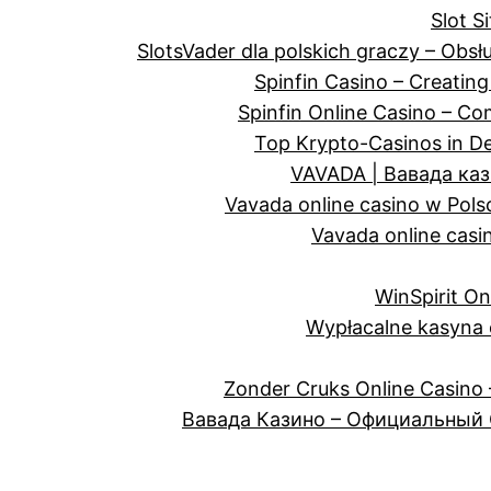
Slot S
SlotsVader dla polskich graczy – Obsł
Spinfin Casino – Creatin
Spinfin Online Casino – C
Top Krypto-Casinos in D
VAVADA | Вавада каз
Vavada online casino w Pols
Vavada online casi
WinSpirit On
Wypłacalne kasyna o
Zonder Cruks Online Casino 
Вавада Казино – Официальный 