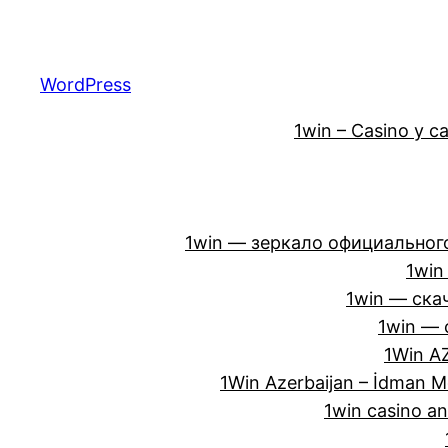
Skip
to
content
WordPress
1win – Casino y c
1win — зеркало официального
1win
1win — ска
1win — 
1Win AZ
1Win Azerbaijan – İdman Mə
1win casino an