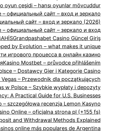
o oyun çeşidi – hansı oyunlar mövcuddur
e – официальный сайт – вход и зеркало
циальный сайт – вход и зеркало (2026)
e – официальный сайт – зеркало и вход
BAHİS
Grandpashabet Casino Güncel Giriş
oped by Evolution – what makes it unique
ти игрового процесса в онлайн казино
ия
Kasino Mostbet – průvodce přihlášením
sce – Dostawcy Gier i Kategorie Casino
n Vegas – Przewodnik dla początkujących
s w Polsce – Szybkie wypłaty i depozyty
y: A Practical Guide for U.S. Businesses
 – szczegółowa recenzja Lemon Kasyno
no Online – oficjalna strona pl (+155 fs)
posit and Withdrawal Methods Explained
sinos online más populares de Argentina