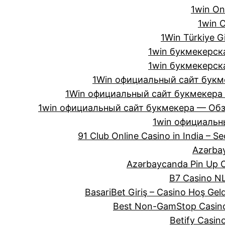
1win Onl
1win O
1Win Türkiye Gi
1win букмекерск
1win букмекерск
1Win официальный сайт букме
1Win официальный сайт букмекера 
1win официальный сайт букмекера — Обз
1win официальн
91 Club Online Casino in India – S
Azərbay
Azərbaycanda Pin Up On
B7 Casino NL
BasariBet Giriş – Casino Hoş Gel
Best Non-GamStop Casino
Betify Casin