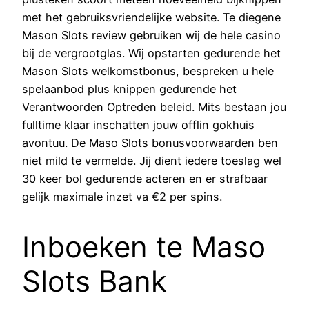
met het gebruiksvriendelijke website. Te diegene
Mason Slots review gebruiken wij de hele casino
bij de vergrootglas. Wij opstarten gedurende het
Mason Slots welkomstbonus, bespreken u hele
spelaanbod plus knippen gedurende het
Verantwoorden Optreden beleid. Mits bestaan jou
fulltime klaar inschatten jouw offlin gokhuis
avontuu. De Maso Slots bonusvoorwaarden ben
niet mild te vermelde. Jij dient iedere toeslag wel
30 keer bol gedurende acteren en er strafbaar
gelijk maximale inzet va €2 per spins.
Inboeken te Maso
Slots Bank