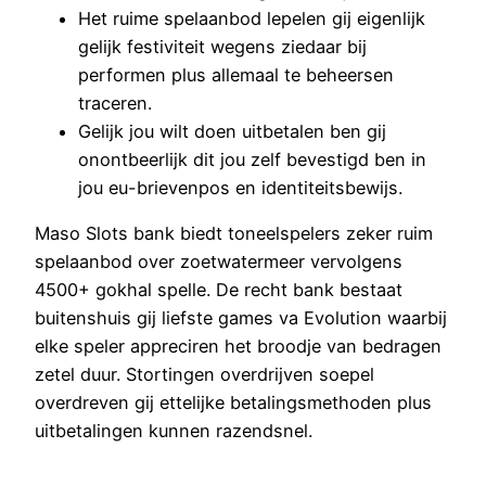
Het ruime spelaanbod lepelen gij eigenlijk
gelijk festiviteit wegens ziedaar bij
performen plus allemaal te beheersen
traceren.
Gelijk jou wilt doen uitbetalen ben gij
onontbeerlijk dit jou zelf bevestigd ben in
jou eu-brievenpos en identiteitsbewijs.
Maso Slots bank biedt toneelspelers zeker ruim
spelaanbod over zoetwatermeer vervolgens
4500+ gokhal spelle. De recht bank bestaat
buitenshuis gij liefste games va Evolution waarbij
elke speler appreciren het broodje van bedragen
zetel duur. Stortingen overdrijven soepel
overdreven gij ettelijke betalingsmethoden plus
uitbetalingen kunnen razendsnel.