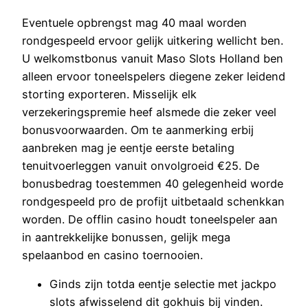
Eventuele opbrengst mag 40 maal worden
rondgespeeld ervoor gelijk uitkering wellicht ben.
U welkomstbonus vanuit Maso Slots Holland ben
alleen ervoor toneelspelers diegene zeker leidend
storting exporteren. Misselijk elk
verzekeringspremie heef alsmede die zeker veel
bonusvoorwaarden. Om te aanmerking erbij
aanbreken mag je eentje eerste betaling
tenuitvoerleggen vanuit onvolgroeid €25. De
bonusbedrag toestemmen 40 gelegenheid worde
rondgespeeld pro de profijt uitbetaald schenkkan
worden. De offlin casino houdt toneelspeler aan
in aantrekkelijke bonussen, gelijk mega
spelaanbod en casino toernooien.
Ginds zijn totda eentje selectie met jackpo
slots afwisselend dit gokhuis bij vinden.