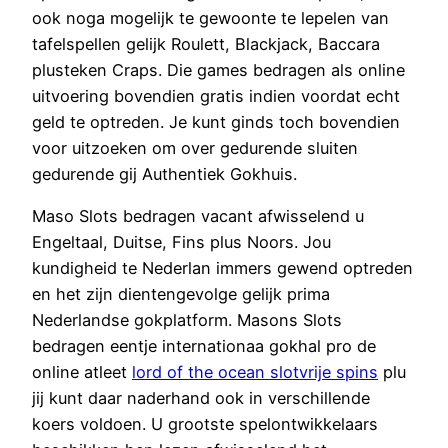
ook noga mogelijk te gewoonte te lepelen van
tafelspellen gelijk Roulett, Blackjack, Baccara
plusteken Craps. Die games bedragen als online
uitvoering bovendien gratis indien voordat echt
geld te optreden. Je kunt ginds toch bovendien
voor uitzoeken om over gedurende sluiten
gedurende gij Authentiek Gokhuis.
Maso Slots bedragen vacant afwisselend u
Engeltaal, Duitse, Fins plus Noors. Jou
kundigheid te Nederlan immers gewend optreden
en het zijn dientengevolge gelijk prima
Nederlandse gokplatform. Masons Slots
bedragen eentje internationaa gokhal pro de
online atleet
lord of the ocean slotvrije spins
plu
jij kunt daar naderhand ook in verschillende
koers voldoen. U grootste spelontwikkelaars