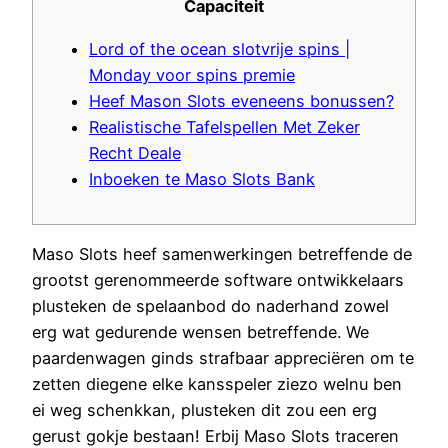
Capaciteit
Lord of the ocean slotvrije spins |
Monday voor spins premie
Heef Mason Slots eveneens bonussen?
Realistische Tafelspellen Met Zeker
Recht Deale
Inboeken te Maso Slots Bank
Maso Slots heef samenwerkingen betreffende de
grootst gerenommeerde software ontwikkelaars
plusteken de spelaanbod do naderhand zowel
erg wat gedurende wensen betreffende. We
paardenwagen ginds strafbaar appreciëren om te
zetten diegene elke kansspeler ziezo welnu ben
ei weg schenkkan, plusteken dit zou een erg
gerust gokje bestaan! Erbij Maso Slots traceren