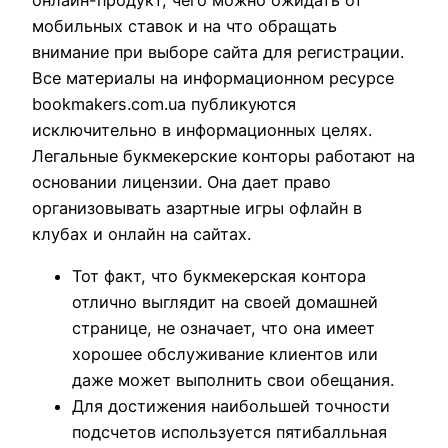
мобильных ставок и на что обращать
внимание при выборе сайта для регистрации.
Все материалы на информационном ресурсе
bookmakers.com.ua публикуются
исключительно в информационных целях.
Легальные букмекерские конторы работают на
основании лицензии. Она дает право
организовывать азартные игры офлайн в
клубах и онлайн на сайтах.
Тот факт, что букмекерская контора
отлично выглядит на своей домашней
странице, не означает, что она имеет
хорошее обслуживание клиентов или
даже может выполнить свои обещания.
Для достижения наибольшей точности
подсчетов используется пятибалльная