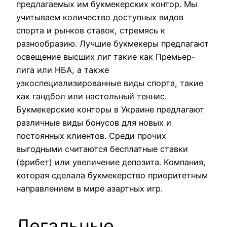
предлагаемых им букмекерских контор. Мы
учитываем количество доступных видов
спорта и рынков ставок, стремясь к
разнообразию. Лучшие букмекеры предлагают
освещение высших лиг такие как Премьер-
лига или НБА, а также
узкоспециализированные виды спорта, такие
как гандбол или настольный теннис.
Букмекерские конторы в Украине предлагают
различные виды бонусов для новых и
постоянных клиентов. Среди прочих
выгодными считаются бесплатные ставки
(фрибет) или увеличение депозита. Компания,
которая сделала букмекерство приоритетным
направлением в мире азартных игр.
Легальные