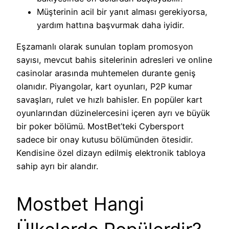
Müşterinin acil bir yanıt alması gerekiyorsa,
yardım hattına başvurmak daha iyidir.
Eşzamanlı olarak sunulan toplam promosyon
sayısı, mevcut bahis sitelerinin adresleri ve online
casinolar arasında muhtemelen durante geniş
olanıdır. Piyangolar, kart oyunları, P2P kumar
savaşları, rulet ve hızlı bahisler. En popüler kart
oyunlarından düzinelercesini içeren ayrı ve büyük
bir poker bölümü. MostBet’teki Cybersport
sadece bir onay kutusu bölümünden ötesidir.
Kendisine özel dizayn edilmiş elektronik tabloya
sahip ayrı bir alandır.
Mostbet Hangi