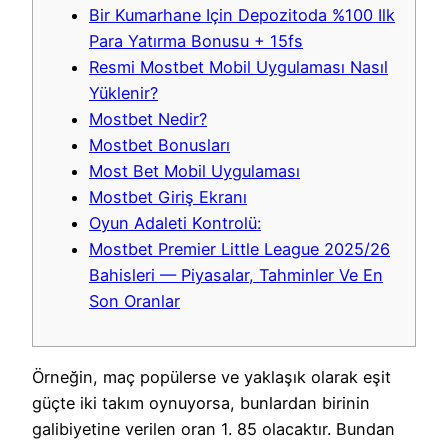
Bir Kumarhane Için Depozitoda %100 Ilk
Para Yatırma Bonusu + 15fs
Resmi Mostbet Mobil Uygulaması Nasıl
Yüklenir?
Mostbet Nedir?
Mostbet Bonusları
Most Bet Mobil Uygulaması
Mostbet Giriş Ekranı
Oyun Adaleti Kontrolü:
Mostbet Premier Little League 2025/26
Bahisleri — Piyasalar, Tahminler Ve En
Son Oranlar
Örneğin, maç popülerse ve yaklaşık olarak eşit
güçte iki takım oynuyorsa, bunlardan birinin
galibiyetine verilen oran 1. 85 olacaktır. Bundan