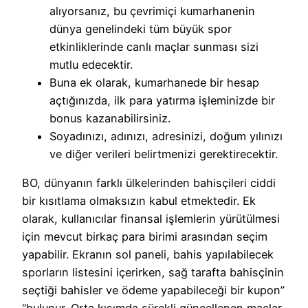
alıyorsanız, bu çevrimiçi kumarhanenin
dünya genelindeki tüm büyük spor
etkinliklerinde canlı maçlar sunması sizi
mutlu edecektir.
Buna ek olarak, kumarhanede bir hesap
açtığınızda, ilk para yatırma işleminizde bir
bonus kazanabilirsiniz.
Soyadınızı, adınızı, adresinizi, doğum yılınızı
ve diğer verileri belirtmenizi gerektirecektir.
BO, dünyanın farklı ülkelerinden bahisçileri ciddi
bir kısıtlama olmaksızın kabul etmektedir. Ek
olarak, kullanıcılar finansal işlemlerin yürütülmesi
için mevcut birkaç para birimi arasından seçim
yapabilir. Ekranın sol paneli, bahis yapılabilecek
sporların listesini içerirken, sağ tarafta bahisçinin
seçtiği bahisler ve ödeme yapabileceği bir kupon”