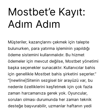
Mostbet’e Kayıt:
Adım Adım
Müşteriler, kazançlarını çekmek için talepte
bulunurken, para yatırma işleminin yapıldığı
ödeme sistemini kullanmalıdır. Bu hizmet
ödemeler için mevcut değilse, Mostbet yönetimi
başka seçenekler sunacaktır. Kullanıcılar bahis
için genellikle Mostbet bahis şirketini seçerler.”
“[newline]Sitenin sezgisel bir arayüzü var, bu
nedenle özelliklerini keşfetmek için çok fazla
zaman harcamanıza gerek yok. Oyuncular,
soruları olması durumunda her zaman teknik
desteğe başvurabilir, uzmanlar haftanın yedi