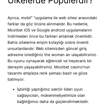
Ülkelerde Popülerdir?
Ayrıca, mobil” “uygulama ile web sitesi arasındaki
farklar da göz önüne alınmalıdır. Bu nedenle,
Mostbet iOS ve Google android uygulamalarını
indirmeden önce bu farkları anlamak önemlidir.
Bahis sitelerine erişim kolaylığı sobre önemli
unsurlardandır. Web sitemizden güncel giriş
adresine istediğiniz the woman an ulaşabilirsiniz.
Bu oyunu oynayarak eğlenceli ve heyecanlı bir
deneyim yaşayabilirsiniz. Mostbet casino’nun
tasarımı empieza renk şeması basit ve göze
batmıyor.
İşbirliği yaptığımız sektör lideri oyun
sağlayıcıları, mükemmeliyetimize olan
bağlılığımızı daha da güçlendirmektedir.