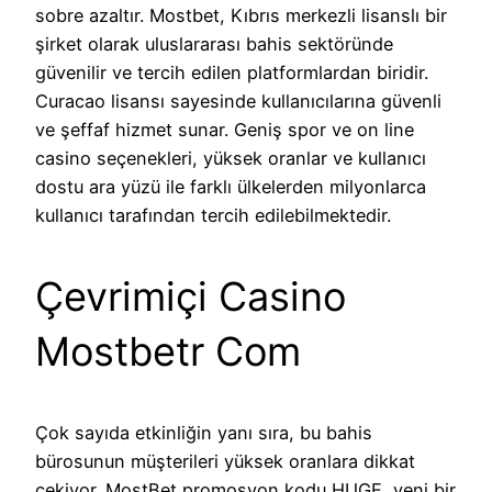
sobre azaltır. Mostbet, Kıbrıs merkezli lisanslı bir
şirket olarak uluslararası bahis sektöründe
güvenilir ve tercih edilen platformlardan biridir.
Curacao lisansı sayesinde kullanıcılarına güvenli
ve şeffaf hizmet sunar. Geniş spor ve on line
casino seçenekleri, yüksek oranlar ve kullanıcı
dostu ara yüzü ile farklı ülkelerden milyonlarca
kullanıcı tarafından tercih edilebilmektedir.
Çevrimiçi Casino
Mostbetr Com
Çok sayıda etkinliğin yanı sıra, bu bahis
bürosunun müşterileri yüksek oranlara dikkat
çekiyor. MostBet promosyon kodu HUGE, yeni bir