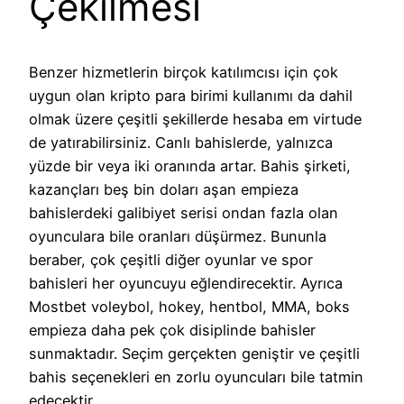
Çekilmesi
Benzer hizmetlerin birçok katılımcısı için çok
uygun olan kripto para birimi kullanımı da dahil
olmak üzere çeşitli şekillerde hesaba em virtude
de yatırabilirsiniz. Canlı bahislerde, yalnızca
yüzde bir veya iki oranında artar. Bahis şirketi,
kazançları beş bin doları aşan empieza
bahislerdeki galibiyet serisi ondan fazla olan
oyunculara bile oranları düşürmez. Bununla
beraber, çok çeşitli diğer oyunlar ve spor
bahisleri her oyuncuyu eğlendirecektir. Ayrıca
Mostbet voleybol, hokey, hentbol, MMA, boks
empieza daha pek çok disiplinde bahisler
sunmaktadır. Seçim gerçekten geniştir ve çeşitli
bahis seçenekleri en zorlu oyuncuları bile tatmin
edecektir.