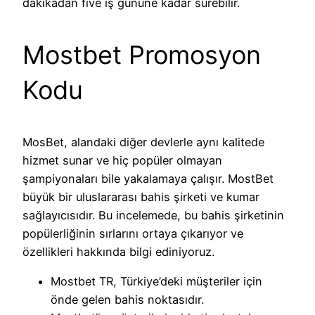
dakikadan five iş gününe kadar sürebilir.
Mostbet Promosyon
Kodu
MosBet, alandaki diğer devlerle aynı kalitede
hizmet sunar ve hiç popüler olmayan
şampiyonaları bile yakalamaya çalışır. MostBet
büyük bir uluslararası bahis şirketi ve kumar
sağlayıcısıdır. Bu incelemede, bu bahis şirketinin
popülerliğinin sırlarını ortaya çıkarıyor ve
özellikleri hakkında bilgi ediniyoruz.
Mostbet TR, Türkiye’deki müşteriler için
önde gelen bahis noktasıdır.