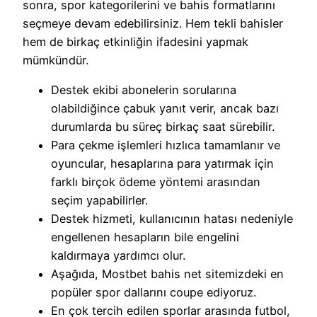
sonra, spor kategorilerini ve bahis formatlarını
seçmeye devam edebilirsiniz. Hem tekli bahisler
hem de birkaç etkinliğin ifadesini yapmak
mümkündür.
Destek ekibi abonelerin sorularına
olabildiğince çabuk yanıt verir, ancak bazı
durumlarda bu süreç birkaç saat sürebilir.
Para çekme işlemleri hızlıca tamamlanır ve
oyuncular, hesaplarına para yatırmak için
farklı birçok ödeme yöntemi arasından
seçim yapabilirler.
Destek hizmeti, kullanıcının hatası nedeniyle
engellenen hesapların bile engelini
kaldırmaya yardımcı olur.
Aşağıda, Mostbet bahis net sitemizdeki en
popüler spor dallarını coupe ediyoruz.
En çok tercih edilen sporlar arasında futbol,