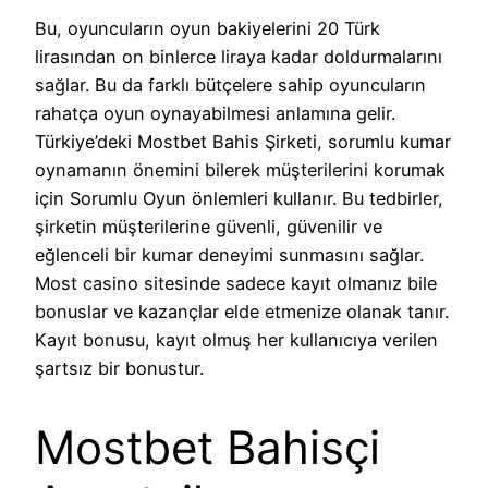
Bu, oyuncuların oyun bakiyelerini 20 Türk
lirasından on binlerce liraya kadar doldurmalarını
sağlar. Bu da farklı bütçelere sahip oyuncuların
rahatça oyun oynayabilmesi anlamına gelir.
Türkiye’deki Mostbet Bahis Şirketi, sorumlu kumar
oynamanın önemini bilerek müşterilerini korumak
için Sorumlu Oyun önlemleri kullanır. Bu tedbirler,
şirketin müşterilerine güvenli, güvenilir ve
eğlenceli bir kumar deneyimi sunmasını sağlar.
Most casino sitesinde sadece kayıt olmanız bile
bonuslar ve kazançlar elde etmenize olanak tanır.
Kayıt bonusu, kayıt olmuş her kullanıcıya verilen
şartsız bir bonustur.
Mostbet Bahisçi