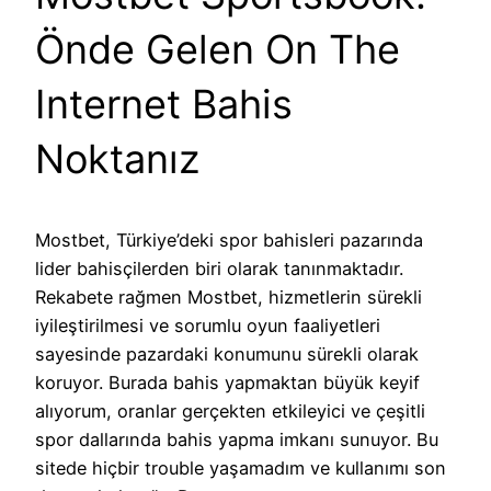
Önde Gelen On The
Internet Bahis
Noktanız
Mostbet, Türkiye’deki spor bahisleri pazarında
lider bahisçilerden biri olarak tanınmaktadır.
Rekabete rağmen Mostbet, hizmetlerin sürekli
iyileştirilmesi ve sorumlu oyun faaliyetleri
sayesinde pazardaki konumunu sürekli olarak
koruyor. Burada bahis yapmaktan büyük keyif
alıyorum, oranlar gerçekten etkileyici ve çeşitli
spor dallarında bahis yapma imkanı sunuyor. Bu
sitede hiçbir trouble yaşamadım ve kullanımı son