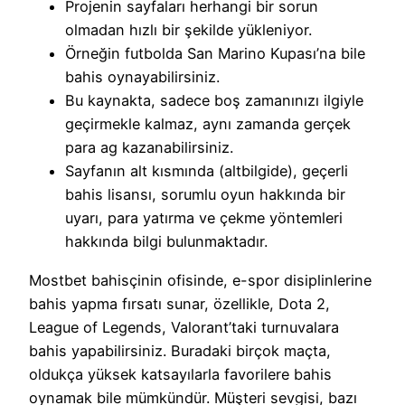
Projenin sayfaları herhangi bir sorun
olmadan hızlı bir şekilde yükleniyor.
Örneğin futbolda San Marino Kupası’na bile
bahis oynayabilirsiniz.
Bu kaynakta, sadece boş zamanınızı ilgiyle
geçirmekle kalmaz, aynı zamanda gerçek
para ag kazanabilirsiniz.
Sayfanın alt kısmında (altbilgide), geçerli
bahis lisansı, sorumlu oyun hakkında bir
uyarı, para yatırma ve çekme yöntemleri
hakkında bilgi bulunmaktadır.
Mostbet bahisçinin ofisinde, e-spor disiplinlerine
bahis yapma fırsatı sunar, özellikle, Dota 2,
League of Legends, Valorant’taki turnuvalara
bahis yapabilirsiniz. Buradaki birçok maçta,
oldukça yüksek katsayılarla favorilere bahis
oynamak bile mümkündür. Müşteri sevgisi, bazı