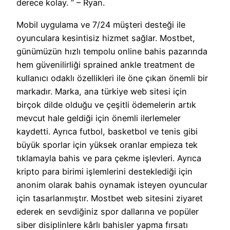
derece kolay. ” – Ryan.
Mobil uygulama ve 7/24 müşteri desteği ile
oyunculara kesintisiz hizmet sağlar. Mostbet,
günümüzün hızlı tempolu online bahis pazarında
hem güvenilirliği sprained ankle treatment de
kullanıcı odaklı özellikleri ile öne çıkan önemli bir
markadır. Marka, ana türkiye web sitesi için
birçok dilde olduğu ve çeşitli ödemelerin artık
mevcut hale geldiği için önemli ilerlemeler
kaydetti. Ayrıca futbol, basketbol ve tenis gibi
büyük sporlar için yüksek oranlar empieza tek
tıklamayla bahis ve para çekme işlevleri. Ayrıca
kripto para birimi işlemlerini desteklediği için
anonim olarak bahis oynamak isteyen oyuncular
için tasarlanmıştır. Mostbet web sitesini ziyaret
ederek en sevdiğiniz spor dallarına ve popüler
siber disiplinlere kârlı bahisler yapma fırsatı