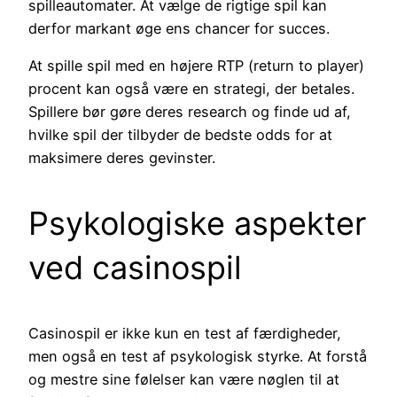
spilleautomater. At vælge de rigtige spil kan
derfor markant øge ens chancer for succes.
At spille spil med en højere RTP (return to player)
procent kan også være en strategi, der betales.
Spillere bør gøre deres research og finde ud af,
hvilke spil der tilbyder de bedste odds for at
maksimere deres gevinster.
Psykologiske aspekter
ved casinospil
Casinospil er ikke kun en test af færdigheder,
men også en test af psykologisk styrke. At forstå
og mestre sine følelser kan være nøglen til at