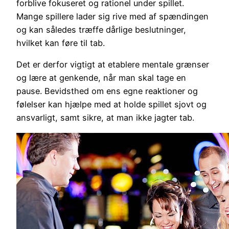
forblive fokuseret og rationel under spillet.
Mange spillere lader sig rive med af spændingen
og kan således træffe dårlige beslutninger,
hvilket kan føre til tab.
Det er derfor vigtigt at etablere mentale grænser
og lære at genkende, når man skal tage en
pause. Bevidsthed om ens egne reaktioner og
følelser kan hjælpe med at holde spillet sjovt og
ansvarligt, samt sikre, at man ikke jagter tab.