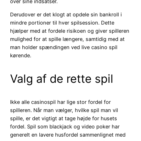
over sine indsatser.
Derudover er det klogt at opdele sin bankroll i
mindre portioner til hver spilsession. Dette
hjælper med at fordele risikoen og giver spilleren
mulighed for at spille længere, samtidig med at
man holder spændingen ved live casino spil
kørende.
Valg af de rette spil
Ikke alle casinospil har lige stor fordel for
spilleren. Når man vælger, hvilke spil man vil
spille, er det vigtigt at tage højde for husets
fordel. Spil som blackjack og video poker har
generelt en lavere husfordel sammenlignet med