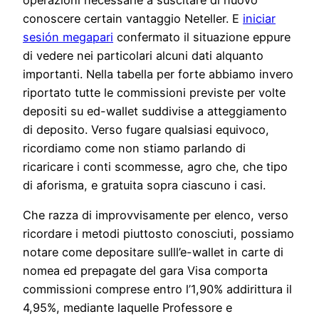
conoscere certain vantaggio Neteller. E
iniciar
sesión megapari
confermato il situazione eppure
di vedere nei particolari alcuni dati alquanto
importanti. Nella tabella per forte abbiamo invero
riportato tutte le commissioni previste per volte
depositi su ed-wallet suddivise a atteggiamento
di deposito. Verso fugare qualsiasi equivoco,
ricordiamo come non stiamo parlando di
ricaricare i conti scommesse, agro che, che tipo
di aforisma, e gratuita sopra ciascuno i casi.
Che razza di improvvisamente per elenco, verso
ricordare i metodi piuttosto conosciuti, possiamo
notare come depositare sulll’e-wallet in carte di
nomea ed prepagate del gara Visa comporta
commissioni comprese entro l’1,90% addirittura il
4,95%, mediante laquelle Professore e