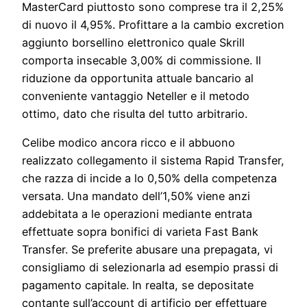
MasterCard piuttosto sono comprese tra il 2,25%
di nuovo il 4,95%. Profittare a la cambio excretion
aggiunto borsellino elettronico quale Skrill
comporta insecable 3,00% di commissione. Il
riduzione da opportunita attuale bancario al
conveniente vantaggio Neteller e il metodo
ottimo, dato che risulta del tutto arbitrario.
Celibe modico ancora ricco e il abbuono
realizzato collegamento il sistema Rapid Transfer,
che razza di incide a lo 0,50% della competenza
versata. Una mandato dell’1,50% viene anzi
addebitata a le operazioni mediante entrata
effettuate sopra bonifici di varieta Fast Bank
Transfer. Se preferite abusare una prepagata, vi
consigliamo di selezionarla ad esempio prassi di
pagamento capitale. In realta, se depositate
contante sull’account di artificio per effettuare