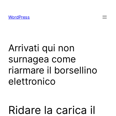
Skip
to
WordPress
content
Arrivati qui non
surnagea come
riarmare il borsellino
elettronico
Ridare la carica il