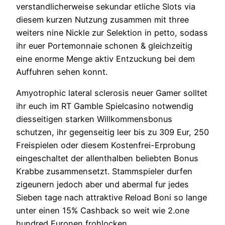
verstandlicherweise sekundar etliche Slots via
diesem kurzen Nutzung zusammen mit three
weiters nine Nickle zur Selektion in petto, sodass
ihr euer Portemonnaie schonen & gleichzeitig
eine enorme Menge aktiv Entzuckung bei dem
Auffuhren sehen konnt.
Amyotrophic lateral sclerosis neuer Gamer solltet
ihr euch im RT Gamble Spielcasino notwendig
diesseitigen starken Willkommensbonus
schutzen, ihr gegenseitig leer bis zu 309 Eur, 250
Freispielen oder diesem Kostenfrei-Erprobung
eingeschaltet der allenthalben beliebten Bonus
Krabbe zusammensetzt. Stammspieler durfen
zigeunern jedoch aber und abermal fur jedes
Sieben tage nach attraktive Reload Boni so lange
unter einen 15% Cashback so weit wie 2.one
hundred Euronen frohlocken.