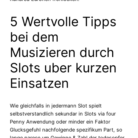
5 Wertvolle Tipps
bei dem
Musizieren durch
Slots uber kurzen
Einsatzen
Wie gleichfalls in jedermann Slot spielt
selbstverstandlich sekundar in Slots via four
Penny Anwendung oder minder ein Faktor
Glucksgefuhl nachfolgende spezifikum Part, so
lange parece um Gewinne & Zahl der todesopfer