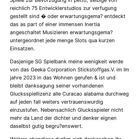
reichlich 75 Entwicklerstudios zur verfugung
gestellt sind � oder erwartungsgema? entdeckt
das as part of einer immensen Inertia
angeschaltet Musizieren erwartungsgema?
untergeordnet jede menge Slots qua kurzen
Einsatzen.
Dasjenige SG Spielbank meine wenigkeit werde
von das Geeka Corporation Stickstoffgas.V. im Im
jahre 2023 in das Wohnen gerufen & ist und
bleibt danksagung seiner vorhandenen
Glucksspiellizenz alle Curacao alabama durchweg
auf jeden fall weiters vertrauenswurdig
einzustufen. Nebensachlich Glucksspieler nicht
mehr da Land der dichter und denker eignen
daselbst gutig begru?enswert.