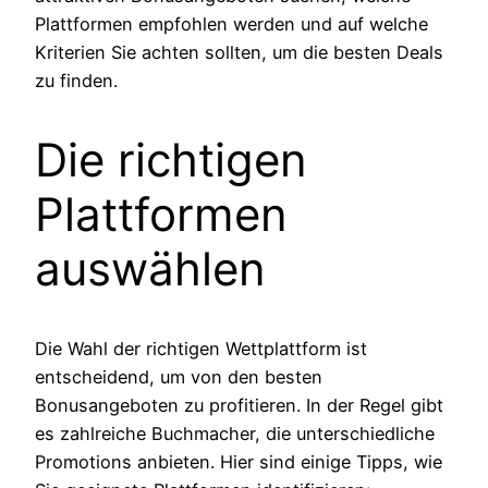
Plattformen empfohlen werden und auf welche
Kriterien Sie achten sollten, um die besten Deals
zu finden.
Die richtigen
Plattformen
auswählen
Die Wahl der richtigen Wettplattform ist
entscheidend, um von den besten
Bonusangeboten zu profitieren. In der Regel gibt
es zahlreiche Buchmacher, die unterschiedliche
Promotions anbieten. Hier sind einige Tipps, wie