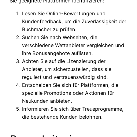
Sie geeignete Plattformen identifizieren:
Lesen Sie Online-Bewertungen und
Kundenfeedback, um die Zuverlässigkeit der
Buchmacher zu prüfen.
Suchen Sie nach Webseiten, die
verschiedene Wettanbieter vergleichen und
ihre Bonusangebote auflisten.
Achten Sie auf die Lizenzierung der
Anbieter, um sicherzustellen, dass sie
reguliert und vertrauenswürdig sind.
Entscheiden Sie sich für Plattformen, die
spezielle Promotions oder Aktionen für
Neukunden anbieten.
Informieren Sie sich über Treueprogramme,
die bestehende Kunden belohnen.