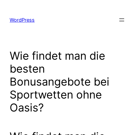
Skip
to
WordPress
content
Wie findet man die
besten
Bonusangebote bei
Sportwetten ohne
Oasis?