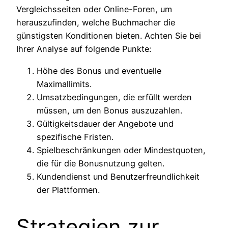
Vergleichsseiten oder Online-Foren, um
herauszufinden, welche Buchmacher die
günstigsten Konditionen bieten. Achten Sie bei
Ihrer Analyse auf folgende Punkte:
Höhe des Bonus und eventuelle
Maximallimits.
Umsatzbedingungen, die erfüllt werden
müssen, um den Bonus auszuzahlen.
Gültigkeitsdauer der Angebote und
spezifische Fristen.
Spielbeschränkungen oder Mindestquoten,
die für die Bonusnutzung gelten.
Kundendienst und Benutzerfreundlichkeit
der Plattformen.
Strategien zur