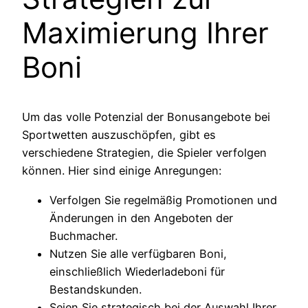
Maximierung Ihrer
Boni
Um das volle Potenzial der Bonusangebote bei
Sportwetten auszuschöpfen, gibt es
verschiedene Strategien, die Spieler verfolgen
können. Hier sind einige Anregungen:
Verfolgen Sie regelmäßig Promotionen und
Änderungen in den Angeboten der
Buchmacher.
Nutzen Sie alle verfügbaren Boni,
einschließlich Wiederladeboni für
Bestandskunden.
Seien Sie strategisch bei der Auswahl Ihrer