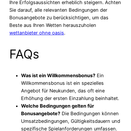
Ihre Erfolgsaussichten erheblich steigern. Achten
Sie darauf, alle relevanten Bedingungen der
Bonusangebote zu berücksichtigen, um das
Beste aus Ihren Wetten herauszuholen
wettanbieter ohne oasis
.
FAQs
Was ist ein Willkommensbonus?
Ein
Willkommensbonus ist ein spezielles
Angebot für Neukunden, das oft eine
Erhöhung der ersten Einzahlung beinhaltet.
Welche Bedingungen gelten für
Bonusangebote?
Die Bedingungen können
Umsatzbedingungen, Gültigkeitsdauern und
spezifische Spielanforderungen umfassen.