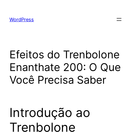
Skip
to
WordPress
content
Efeitos do Trenbolone
Enanthate 200: O Que
Você Precisa Saber
Introdução ao
Trenbolone